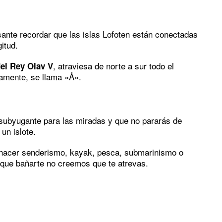
sante recordar que las islas Lofoten están conectadas
itud.
, atraviesa de norte a sur todo el
el Rey Olav V
osamente, se llama «Å».
 subyugante para las miradas y que no pararás de
un islote.
s hacer senderismo, kayak, pesca, submarinismo o
que bañarte no creemos que te atrevas.