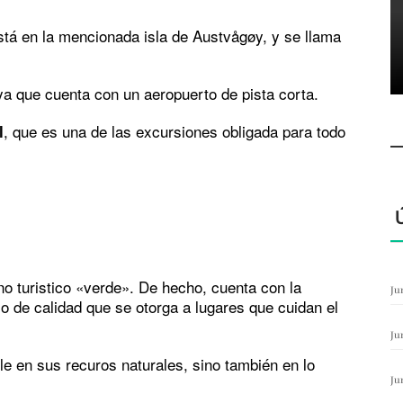
stá en la mencionada isla de Austvågøy, y se llama
 ya que cuenta con un aeropuerto de pista corta.
, que es una de las excursiones obligada para todo
l
o turistico «verde». De hecho, cuenta con la
Ju
llo de calidad que se otorga a lugares que cuidan el
Ju
e en sus recuros naturales, sino también en lo
Ju