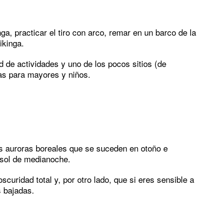
, practicar el tiro con arco, remar en un barco de la
ikinga.
 de actividades y uno de los pocos sitios (de
vas para mayores y niños.
as auroras boreales que se suceden en otoño e
l sol de medianoche.
curidad total y, por otro lado, que si eres sensible a
s bajadas.