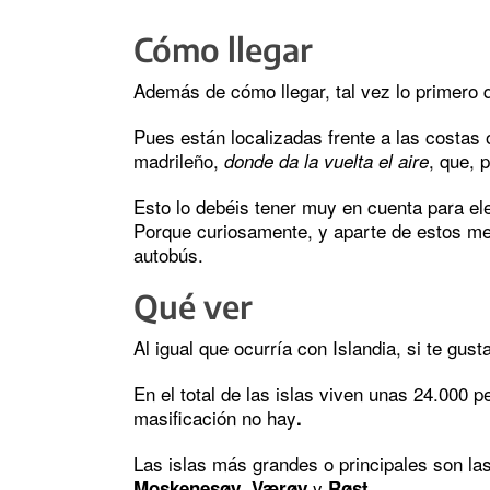
Cómo llegar
Además de cómo llegar, tal vez lo primero 
Pues están localizadas frente a las costas
madrileño,
, que, p
donde da la vuelta el aire
Esto lo debéis tener muy en cuenta para ele
Porque curiosamente, y aparte de estos me
autobús.
Qué ver
Al igual que ocurría con Islandia, si te gusta
En el total de las islas viven unas 24.000 
masificación no hay
.
Las islas más grandes o principales son la
,
y
.
Moskenesøy
Værøy
Røst