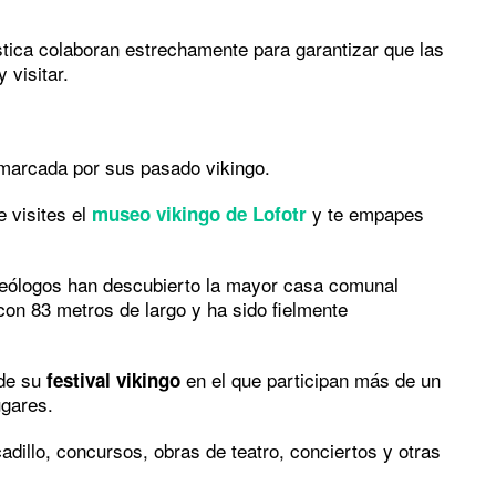
rística colaboran estrechamente para garantizar que las
 visitar.
 marcada por sus pasado vikingo.
 visites el
y te empapes
museo vikingo de Lofotr
queólogos han descubierto la mayor casa comunal
 con 83 metros de largo y ha sido fielmente
 de su
en el que participan más de un
festival vikingo
ugares.
adillo, concursos, obras de teatro, conciertos y otras