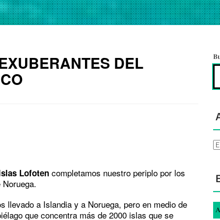
S EXUBERANTES DEL
B
ICO
Ar
completamos nuestro periplo por los
islas Lofoten
e Noruega.
 llevado a Islandia y a Noruega, pero en medio de
A
iélago que concentra más de 2000 islas que se