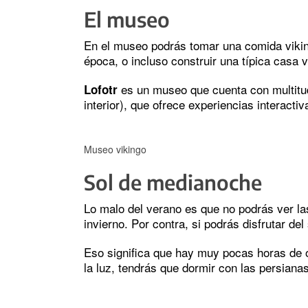
El museo
En el museo podrás tomar una comida vikinga
época, o incluso construir una típica casa v
es un museo que cuenta con multitud
Lofotr
interior), que ofrece experiencias interacti
Museo vikingo
Sol de medianoche
Lo malo del verano es que no podrás ver l
invierno. Por contra, si podrás disfrutar de
Eso significa que hay muy pocas horas de os
la luz, tendrás que dormir con las persiana