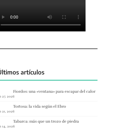
Últimos artículos
Fiordos: una «ventana» para escapar del calor
n 27, 2026
Tortosa: la vida según el Ebro
n 21, 2026
Tabarca: más que un trozo de piedra
n 14, 2026