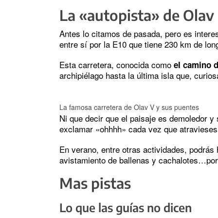
La «autopista» de Olav
Antes lo citamos de pasada, pero es intere
entre sí por la E10 que tiene 230 km de long
Esta carretera, conocida como
el camino d
archipiélago hasta la última isla que, curi
La famosa carretera de Olav V y sus puentes
Ni que decir que el paisaje es demoledor y
exclamar «ohhhh» cada vez que atravieses 
En verano, entre otras actividades, podrá
avistamiento de ballenas y cachalotes…por
Mas pistas
Lo que las guías no dicen