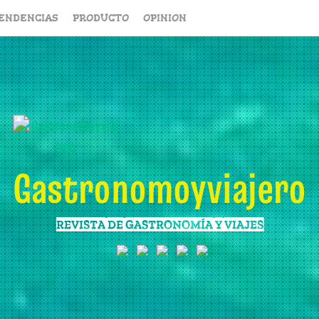
ENDENCIAS
PRODUCTO
OPINION
Gastronomoyviajero
REVISTA DE GASTRONOMÍA Y VIAJES