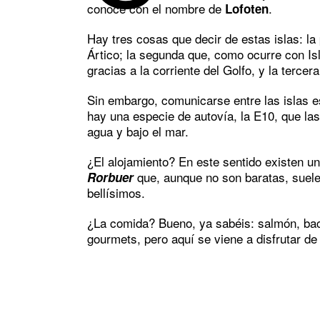
conoce con el nombre de
.
Lofoten
Hay tres cosas que decir de estas islas: la
Ártico; la segunda que, como ocurre con Isl
gracias a la corriente del Golfo, y la tercera
Sin embargo, comunicarse entre las islas e
hay una especie de autovía, la E10, que la
agua y bajo el mar.
¿El alojamiento? En este sentido existen
que, aunque no son baratas, suele
Rorbuer
bellísimos.
¿La comida? Bueno, ya sabéis: salmón, bac
gourmets, pero aquí se viene a disfrutar de 