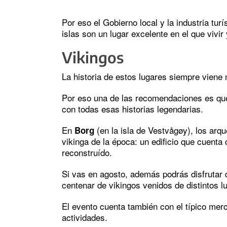
Por eso el Gobierno local y la industria tu
islas son un lugar excelente en el que vivir y
Vikingos
La historia de estos lugares siempre viene
Por eso una de las recomendaciones es que
con todas esas historias legendarias.
En
(en la isla de Vestvågøy), los ar
Borg
vikinga de la época: un edificio que cuenta
reconstruído.
Si vas en agosto, además podrás disfrutar
centenar de vikingos venidos de distintos l
El evento cuenta también con el típico merc
actividades.