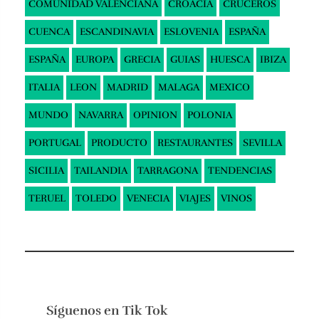
COMUNIDAD VALENCIANA
CROACIA
CRUCEROS
CUENCA
ESCANDINAVIA
ESLOVENIA
ESPAÑA
ESPAÑA
EUROPA
GRECIA
GUIAS
HUESCA
IBIZA
ITALIA
LEON
MADRID
MALAGA
MEXICO
MUNDO
NAVARRA
OPINION
POLONIA
PORTUGAL
PRODUCTO
RESTAURANTES
SEVILLA
SICILIA
TAILANDIA
TARRAGONA
TENDENCIAS
TERUEL
TOLEDO
VENECIA
VIAJES
VINOS
Síguenos en
Tik Tok