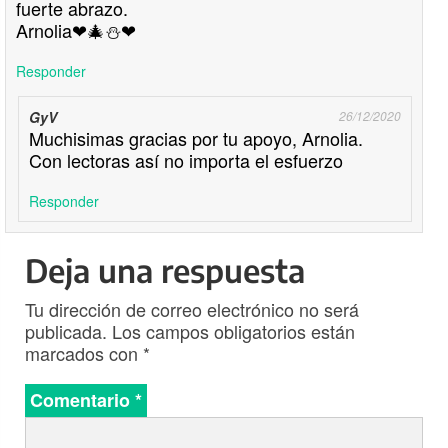
fuerte abrazo.
Arnolia❤🎄⛄❤
Responder
GyV
26/12/2020
Muchisimas gracias por tu apoyo, Arnolia.
Con lectoras así no importa el esfuerzo
Responder
Deja una respuesta
Tu dirección de correo electrónico no será
publicada.
Los campos obligatorios están
marcados con
*
Comentario
*