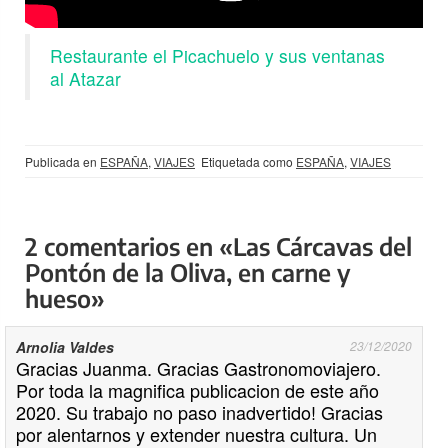
Restaurante el Picachuelo y sus ventanas
al Atazar
Publicada en
ESPAÑA
,
VIAJES
Etiquetada como
ESPAÑA
,
VIAJES
2 comentarios en «Las Cárcavas del
Pontón de la Oliva, en carne y
hueso»
Arnolia Valdes
23/12/2020
Gracias Juanma. Gracias Gastronomoviajero.
Por toda la magnifica publicacion de este año
2020. Su trabajo no paso inadvertido! Gracias
por alentarnos y extender nuestra cultura. Un