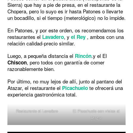
Sierra) que hay a pie de presa, en el restaurante la
Chopera, pero lo suyo es ir hasta Patones o llevarte
un bocadillo, si el tiempo (meterológico) no lo impide.
En Patones, y por este orden, os recomendamos los
restaurantes el
, y
, ambos con una
Lavadero
el Rey
relación calidad-precio similar.
Luego, a pequeña distancia el
.y el El
Rincón
, pero todos con garantía de comer
Chiscon
razonablemente bien.
Por último, no muy lejos de allí, junto al pantano del
Atazar, el restaurante el
te ofrecerá una
Picachuelo
experiencia gastronómica total.
Restaurante el Lavadero
El Picachuelo con vistas al
Atazar