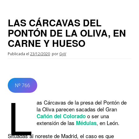
LAS CÁRCAVAS DEL
PONTÓN DE LA OLIVA, EN
CARNE Y HUESO
Publicada el
23/12/2020
por
GyV
Nº 766
L
as Cárcavas de la presa del Pontón de
la Oliva parecen sacadas del Gran
o ser una
Cañón del Colorado
extensión de las
, en León.
Médulas
Situadas al noreste de Madrid, el caso es que