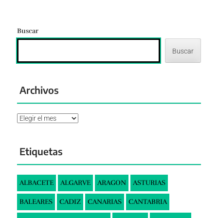
Buscar
Buscar
Archivos
Archivos
Etiquetas
ALBACETE
ALGARVE
ARAGON
ASTURIAS
BALEARES
CADIZ
CANARIAS
CANTABRIA