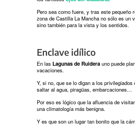
Pero sea como fuere, y tras este pequeño re
zona de Castilla La Mancha no sólo es un ve
sino también para la vista y los sentidos.
Enclave idílico
En las
uno puede plan
Lagunas de Ruidera
vacaciones.
Y, si no, que se lo digan a los privilegiado
saltar al agua, piragüas, embarcaciones…
Por eso es lógico que la afluencia de visi
una climatología más benigna.
Y es que son un lugar tan bonito que la cám