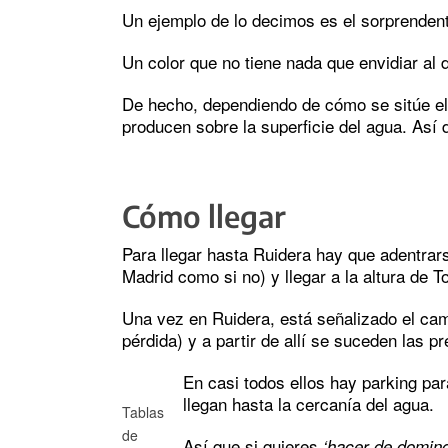
Un ejemplo de lo decimos es el sorprendent
Un color que no tiene nada que envidiar al 
De hecho, dependiendo de cómo se sitúe el 
producen sobre la superficie del agua. Así 
Cómo llegar
Para llegar hasta Ruidera hay que adentrars
Madrid como si no) y llegar a la altura de T
Una vez en Ruidera, está señalizado el cami
pérdida) y a partir de allí se suceden las p
En casi todos ellos hay parking pa
llegan hasta la cercanía del agua.
Tablas
de
Así que si quieres
‘hacer de domin