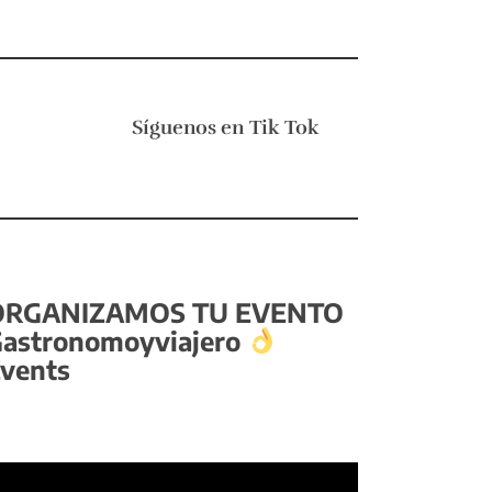
Síguenos en
Tik Tok
ORGANIZAMOS TU EVENTO
astronomoyviajero
vents
eproductor