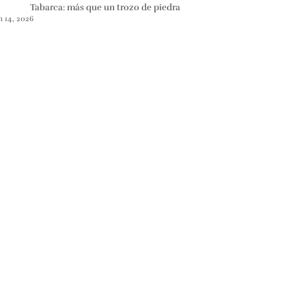
Tabarca: más que un trozo de piedra
n 14, 2026