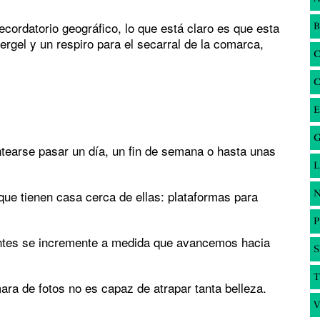
cordatorio geográfico, lo que está claro es que esta
B
rgel y un respiro para el secarral de la comarca,
E
G
tearse pasar un día, un fin de semana o hasta unas
s que tienen casa cerca de ellas: plataformas para
N
tantes se incremente a medida que avancemos hacia
S
T
ara de fotos no es capaz de atrapar tanta belleza.
V