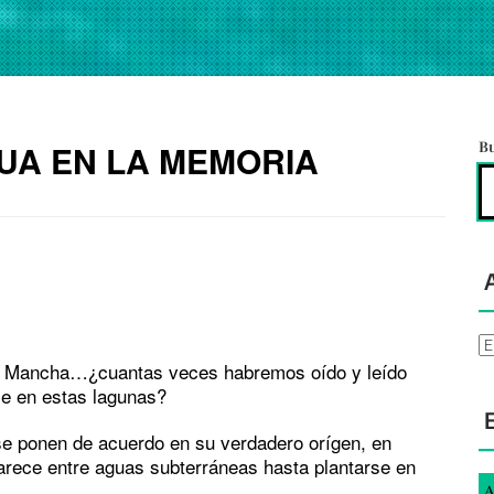
UA EN LA MEMORIA
B
Ar
a Mancha…¿cuantas veces habremos oído y leído
ce en estas lagunas?
se ponen de acuerdo en su verdadero orígen, en
arece entre aguas subterráneas hasta plantarse en
A