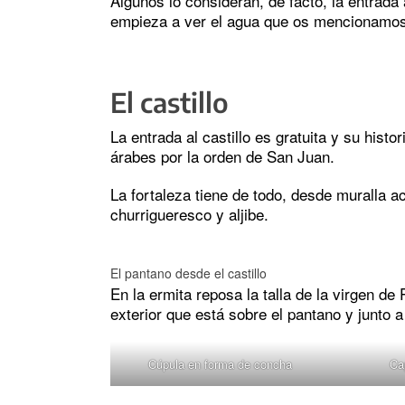
Algunos lo consideran, de facto, la entrada
empieza a ver el agua que os mencionamos
El castillo
La entrada al castillo es gratuita y su histo
árabes por la orden de San Juan.
La fortaleza tiene de todo, desde muralla ac
churrigueresco y aljibe.
El pantano desde el castillo
En la ermita reposa la talla de la virgen de
exterior que está sobre el pantano y junto a 
Cúpula en forma de concha
Ca