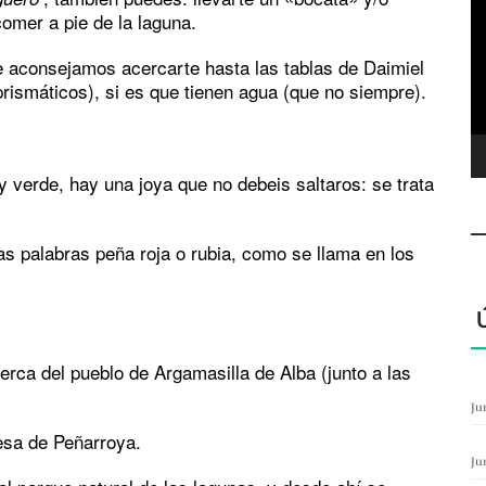
d
comer a pie de la laguna.
ví
te aconsejamos acercarte hasta las tablas de Daimiel
rismáticos), si es que tienen agua (que no siempre).
 verde, hay una joya que no debeis saltaros: se trata
as palabras peña roja o rubia, como se llama en los
cerca del pueblo de Argamasilla de Alba (junto a las
Ju
resa de Peñarroya.
Ju