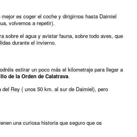
 mejor es coger el coche y dirigirnos hasta Daimiel
ua, volvemos a repetir).
ra sobre el agua y avistar fauna, sobre todo aves, que
idas durante el invierno.
dréis estirar un poco más el kilometraje para llegar a
.
illo de la Orden de Calatrava
a del Rey ( unos 50 km. al sur de Daimiel), pero
 tienen una curiosa historia que seguro que os