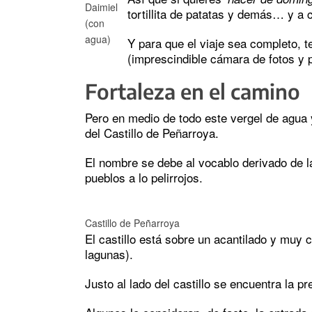
Daimiel
tortillita de patatas y demás… y a 
(con
agua)
Y para que el viaje sea completo, 
(imprescindible cámara de fotos y p
Fortaleza en el camino
Pero en medio de todo este vergel de agua y
del Castillo de Peñarroya.
El nombre se debe al vocablo derivado de l
pueblos a lo pelirrojos.
Castillo de Peñarroya
El castillo está sobre un acantilado y muy 
lagunas).
Justo al lado del castillo se encuentra la p