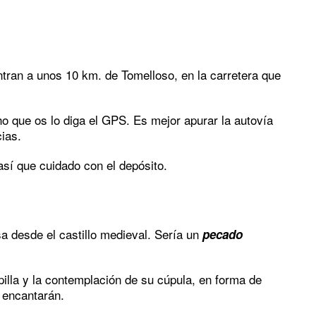
entran a unos 10 km. de Tomelloso, en la carretera que
ho que os lo diga el GPS. Es mejor apurar la autovía
ias.
sí que cuidado con el depósito.
a desde el castillo medieval. Sería un
pecado
illa y la contemplación de su cúpula, en forma de
 encantarán.