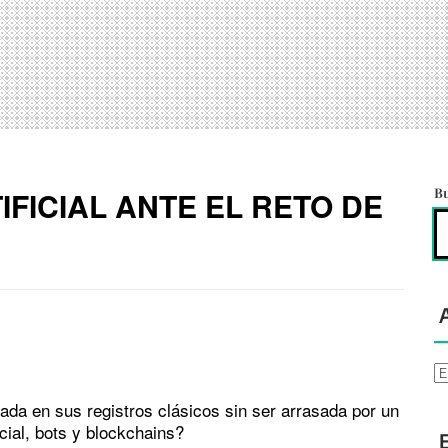
IFICIAL ANTE EL RETO DE
B
Ar
lada en sus registros clásicos sin ser arrasada por un
icial, bots y blockchains?