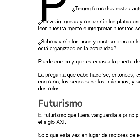
P
¿Tienen futuro los restauran
¿Servirán mesas y realizarán los platos u
leer nuestra mente e interpretar nuestros s
¿Sobrevivirán los usos y costrumbres de las
está organizado en la actualidad?
Puede que no y que estemos a la puerta de
La pregunta que cabe hacerse, entonces, e
contrario, los señores de las máquinas; y 
dos roles.
Futurismo
El futurismo que fuera vanguardia a princip
el siglo XXI.
Solo que esta vez en lugar de motores de e