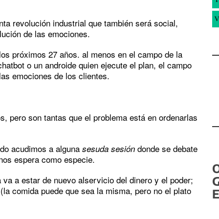
V
ta revolución industrial que también será social,
olución de las emociones.
 los próximos 27 años. al menos en el campo de la
chatbot o un androide quien ejecute el plan, el campo
 las emociones de los clientes.
s, pero son tantas que el problema está en ordenarlas
ando acudimos a alguna
donde se debate
sesuda sesión
 nos espera como especie.
 va a estar de nuevo alservicio del dinero y el poder;
G
(la comida puede que sea la misma, pero no el plato
E