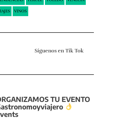
IAJES
VINOS
Síguenos en
Tik Tok
ORGANIZAMOS TU EVENTO
astronomoyviajero
vents