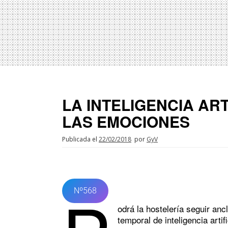
LA INTELIGENCIA ART
LAS EMOCIONES
Publicada el
22/02/2018
por
GyV
Nº568
odrá la hostelería seguir anc
temporal de inteligencia artif