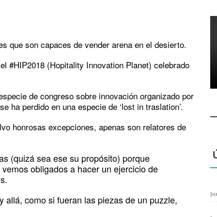
es que son capaces de vender arena en el desierto.
el #HIP2018 (Hopitality Innovation Planet) celebrado
 especie de congreso sobre innovación organizado por
e ha perdido en una especie de ‘lost in traslation’.
alvo honrosas excepciones, apenas son relatores de
as (quizá sea ese su propósito) porque
 vemos obligados a hacer un ejercicio de
s.
Ju
y allá, como si fueran las piezas de un puzzle,