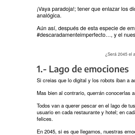
¡Vaya paradoja!; tener que enlazar los di
analógica.
Aún así, después de esta especie de emb
#descaradamenteimperfecto…, y el nuest
¿Será 2045 el 
1.- Lago de emociones
Si creias que lo digital y los robots iban a 
Mas bien al contrario, querrán conocerlas a
Todos van a querer pescar en el lago de tu
usuario en cada restaurante y hotel; en ca
felices.
En 2045, si es que llegamos, nuestras emoc