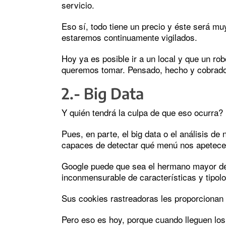
servicio.
Eso sí, todo tiene un precio y éste será mu
estaremos continuamente vigilados.
Hoy ya es posible ir a un local y que un ro
queremos tomar. Pensado, hecho y cobrado
2.- Big Data
Y quién tendrá la culpa de que eso ocurra?
Pues, en parte, el big data o el análisis d
capaces de detectar qué menú nos apetece
Google puede que sea el hermano mayor de
inconmensurable de características y tipol
Sus cookies rastreadoras les proporcionan 
Pero eso es hoy, porque cuando lleguen los