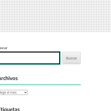
uscar
Buscar
Archivos
chivos
Etiquetas