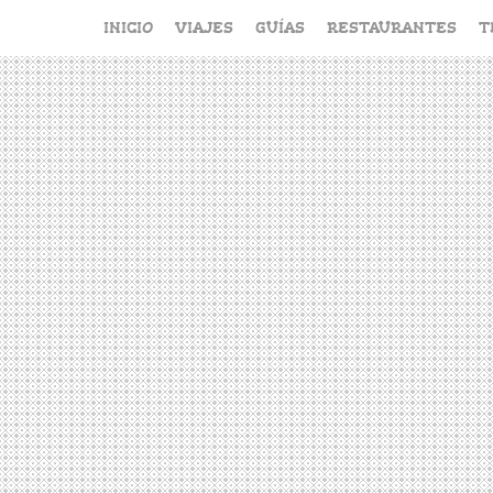
Saltar
INICIO
VIAJES
GUÍAS
RESTAURANTES
T
al
contenido