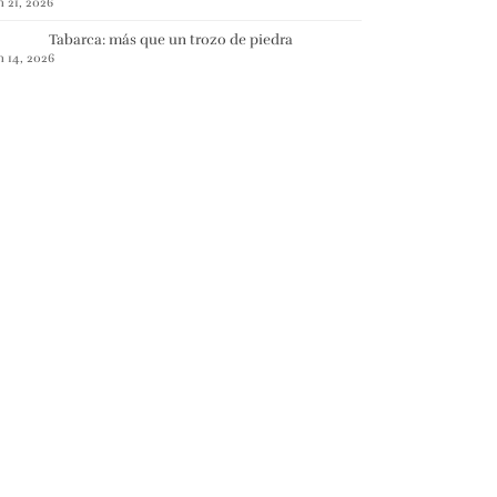
n 21, 2026
Tabarca: más que un trozo de piedra
n 14, 2026