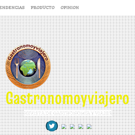
ENDENCIAS
PRODUCTO
OPINION
Gastronomoyviajero
REVISTA DE GASTRONOMÍA Y VIAJES