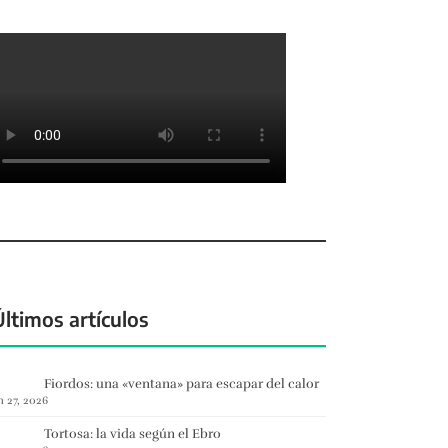
Últimos artículos
Fiordos: una «ventana» para escapar del calor
n 27, 2026
Tortosa: la vida según el Ebro