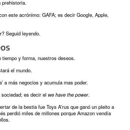
 prehistoria.
on este acrónimo: GAFA; es decir Google, Apple,
er? Seguid leyendo.
eos
en tiempo y forma, nuestros deseos.
stará el mundo.
za’ a más negocios y acumula mas poder.
a sociedad; es decir el
.
we have the power
ertar de la bestia fue Toys A’rus que ganó un pleito a
ués perdió miles de millones porque Amazon vendía
llos.