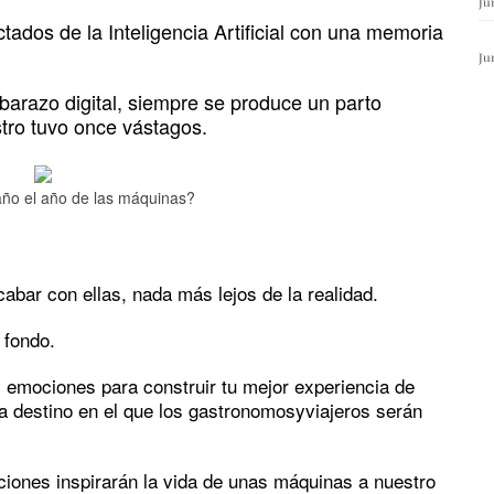
Ju
ctados de la Inteligencia Artificial con una memoria
Ju
arazo digital, siempre se produce un parto
ro tuvo once vástagos.
año el año de las máquinas?
acabar con ellas, nada más lejos de la realidad.
 fondo.
s emociones para construir tu mejor experiencia de
da destino en el que los gastronomosyviajeros serán
iones inspirarán la vida de unas máquinas a nuestro