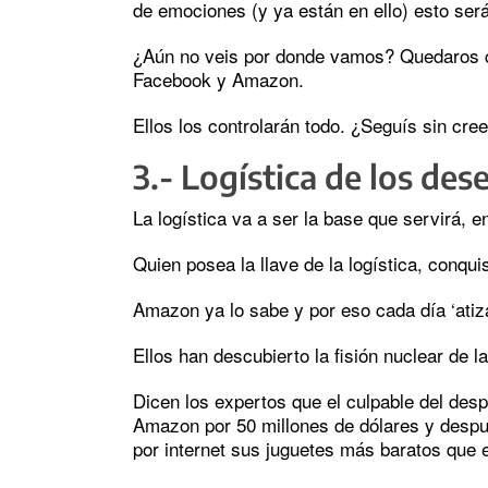
de emociones (y ya están en ello) esto será
¿Aún no veis por donde vamos? Quedaros c
Facebook y Amazon.
Ellos los controlarán todo. ¿Seguís sin cre
3.- Logística de los des
La logística va a ser la base que servirá, 
Quien posea la llave de la logística, conqui
Amazon ya lo sabe y por eso cada día ‘ati
Ellos han descubierto la fisión nuclear de l
Dicen los expertos que el culpable del desp
Amazon por 50 millones de dólares y desp
por internet sus juguetes más baratos que e