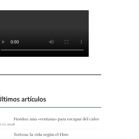
Últimos artículos
Fiordos: una «ventana» para escapar del calor
n 27, 2026
Tortosa: la vida según el Ebro