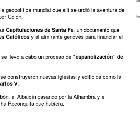
Ju
a geopolítica mundial que allí se urdió la aventura del
por Colón.
Ju
las
, un documento que
Capitulaciones de Santa Fe
y el almirante genovés para financiar el
es Católicos
, se llevó a cabo un proceso de
“españolización” de
 se construyeron nuevas iglesias y edificios como la
.
arlos V
bón, al Albaicín pasando por la Alhambra y el
ha Reconquita que hubiera.