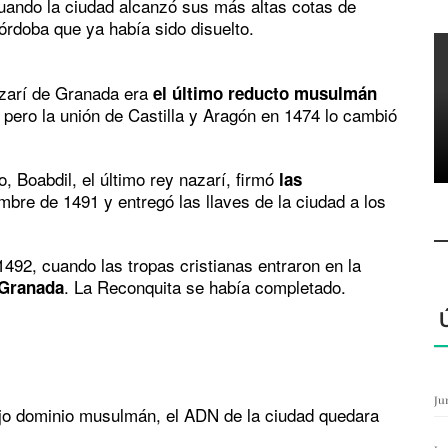
cuando la ciudad alcanzó sus más altas cotas de
órdoba que ya había sido disuelto.
nazarí de Granada era
el último reducto musulmán
 pero la unión de Castilla y Aragón en 1474 lo cambió
, Boabdil, el último rey nazarí, firmó
las
mbre de 1491 y entregó las llaves de la ciudad a los
1492, cuando las tropas cristianas entraron en la
. La Reconquita se había completado.
Granada
Ju
ajo dominio musulmán, el ADN de la ciudad quedara