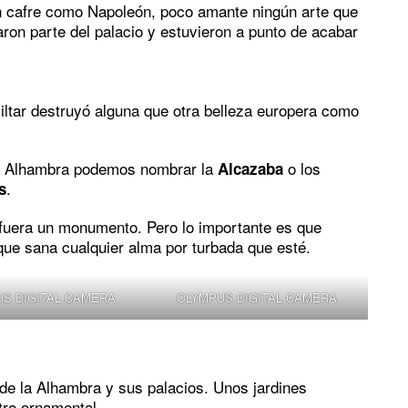
un cafre como Napoleón, poco amante ningún arte que
aron parte del palacio y estuvieron a punto de acabar
iltar destruyó alguna que otra belleza europera como
la Alhambra podemos nombrar la
o los
Alcazaba
.
s
 fuera un monumento. Pero lo importante es que
 que sana cualquier alma por turbada que esté.
S DIGITAL CAMERA
OLYMPUS DIGITAL CAMERA
de la Alhambra y sus palacios. Unos jardines
ro ornamental.