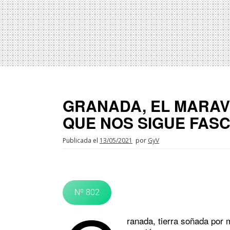
GRANADA, EL MARAV
QUE NOS SIGUE FAS
Publicada el
13/05/2021
por
GyV
Nº 802
ranada, tierra soñada por m