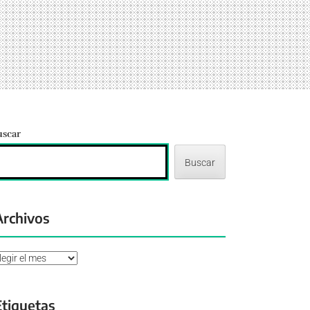
uscar
Buscar
Archivos
chivos
Etiquetas