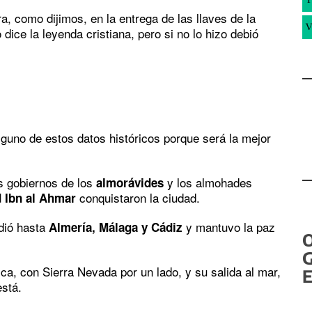
a, como dijimos, en la entrega de las llaves de la
V
ice la leyenda cristiana, pero si no lo hizo debió
guno de estos datos históricos porque será la mejor
s gobiernos de los
y los almohades
almorávides
conquistaron la ciudad.
Ibn al Ahmar
dió hasta
y mantuvo la paz
Almería, Málaga y Cádiz
G
ca, con Sierra Nevada por un lado, y su salida al mar,
E
está.