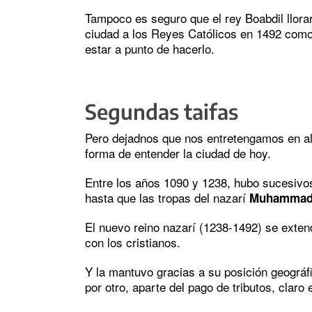
Tampoco es seguro que el rey Boabdil llorar
ciudad a los Reyes Católicos en 1492 como d
estar a punto de hacerlo.
Segundas taifas
Pero dejadnos que nos entretengamos en al
forma de entender la ciudad de hoy.
Entre los años 1090 y 1238, hubo sucesivo
hasta que las tropas del nazarí
Muhammad 
El nuevo reino nazarí (1238-1492) se exten
con los cristianos.
Y la mantuvo gracias a su posición geográfi
por otro, aparte del pago de tributos, claro 