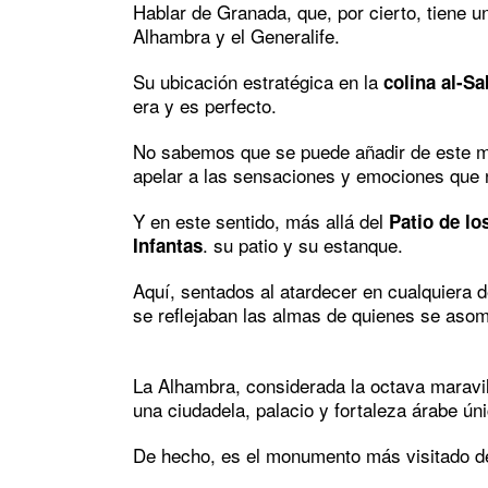
Hablar de Granada, que, por cierto, tiene un
Alhambra y el Generalife.
Su ubicación estratégica en la
colina al-Sa
era y es perfecto.
No sabemos que se puede añadir de este 
apelar a las sensaciones y emociones que 
Y en este sentido, más allá del
Patio de lo
. su patio y su estanque.
Infantas
Aquí, sentados al atardecer en cualquiera 
se reflejaban las almas de quienes se aso
La Alhambra, considerada la octava maravill
una
ciudadela, palacio y fortaleza árabe úni
De hecho, es el monumento más visitado de