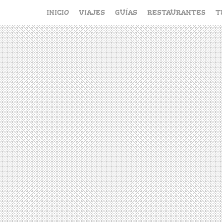
Saltar
INICIO
VIAJES
GUÍAS
RESTAURANTES
T
al
contenido