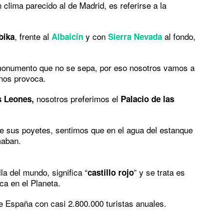
 clima parecido al de Madrid, es referirse a la
, frente al
y con
al fondo,
bika
Albaicín
Sierra Nevada
monumento que no se sepa, por eso nosotros vamos a
nos provoca.
nosotros preferimos el
s Leones,
Palacio de las
de sus poyetes, sentimos que en el agua del estanque
maban.
a del mundo, significa “
” y se trata es
castillo rojo
ca en el Planeta.
 España con casi 2.800.000 turistas anuales.