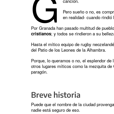
G
canción.
Pero sueño o no, es compre
en realidad- cuando rindió
Por Granada han pasado multitud de puebl
; y todos se rindieron a su bellez
cristianos
Hasta el mítico equipo de rugby neozeland
del Patio de los Leones de la Alhambra.
Porque, lo queramos o no, el esplendor de 
otros lugares míticos como la mezquita de 
paragón.
Breve historia
Puede que el nombre de la ciudad proveng
nadie está seguro de eso.