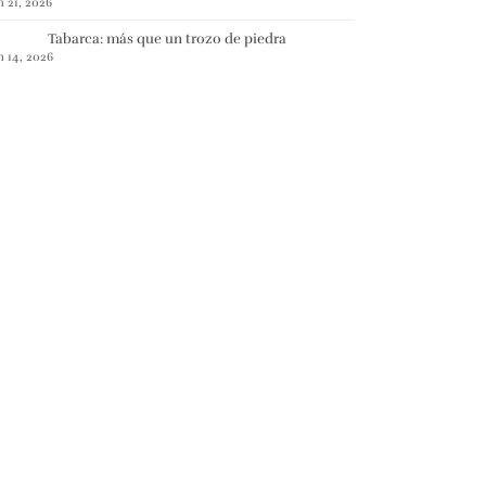
n 21, 2026
Tabarca: más que un trozo de piedra
n 14, 2026