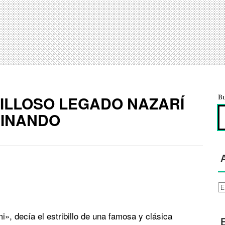
ILLOSO LEGADO NAZARÍ
B
CINANDO
Ar
i», decía el estribillo de una famosa y clásica