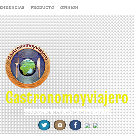
ENDENCIAS
PRODUCTO
OPINION
Gastronomoyviajero
REVISTA DE GASTRONOMÍA Y VIAJES