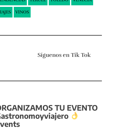
IAJES
VINOS
Síguenos en
Tik Tok
ORGANIZAMOS TU EVENTO
astronomoyviajero
vents