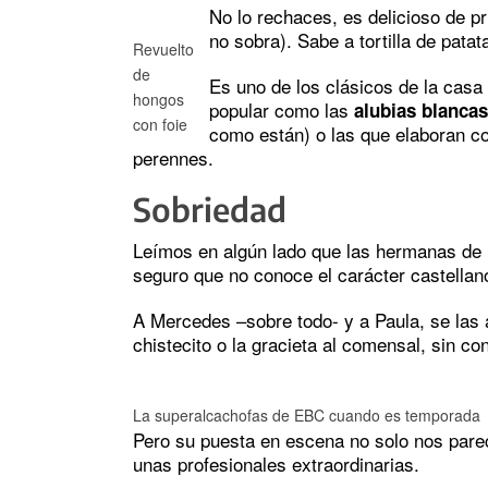
No lo rechaces, es delicioso de pri
no sobra). Sabe a tortilla de patat
Revuelto
de
Es uno de los clásicos de la casa
hongos
popular como las
alubias blancas
con foie
como están) o las que elaboran co
perennes.
Sobriedad
Leímos en algún lado que las hermanas de Pi
seguro que no conoce el carácter castellan
A Mercedes –sobre todo- y a Paula, se las a
chistecito o la gracieta al comensal, sin co
La superalcachofas de EBC cuando es temporada
Pero su puesta en escena no solo nos pare
unas profesionales extraordinarias.