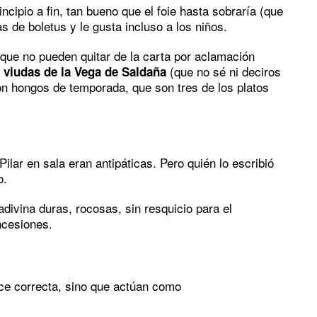
ncipio a fin, tan bueno que el foie hasta sobraría (que
as de boletus y le gusta incluso a los niños.
 que no pueden quitar de la carta por aclamación
(que no sé ni deciros
 viudas de la Vega de Saldaña
n hongos de temporada, que son tres de los platos
lar en sala eran antipáticas. Pero quién lo escribió
o.
divina duras, rocosas, sin resquicio para el
ncesiones.
ce correcta, sino que actúan como