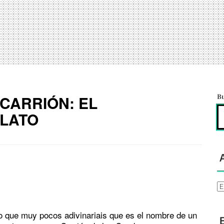
CARRIÓN: EL
B
PLATO
Ar
 que muy pocos adivinariais que es el nombre de un