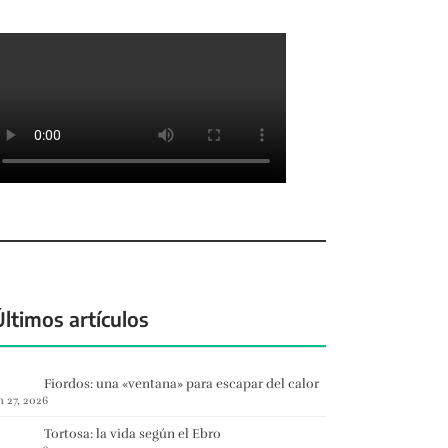
Últimos artículos
Fiordos: una «ventana» para escapar del calor
n 27, 2026
Tortosa: la vida según el Ebro