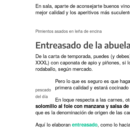
En sala, aparte de aconsejarte buenos vinos,
mejor calidad y los aperitivos más suculent
Pimientos asados en leña de encina
Entreasado de la abuel
De la carta de temporada, puedes (y debe
XXXL) con caponata de apio y piñones, si lo
rodaballo, según mercado.
Pero lo que es seguro es que haga
primera calidad y estará cocinado
pescado
del día
En loque respecta a las carnes, ot
solomillo al foie con manzana y salsa de
que es la denominación de origen de las ca
Aquí lo elaboran
, como lo hacia
entreasado