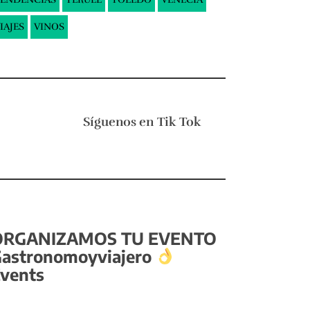
IAJES
VINOS
Síguenos en
Tik Tok
ORGANIZAMOS TU EVENTO
astronomoyviajero
vents