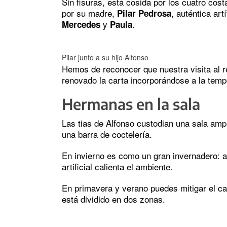
Sin fisuras, está cosida por los cuatro cos
por su madre,
, auténtica art
Pilar Pedrosa
y
.
Mercedes
Paula
Pilar junto a su hijo Alfonso
Hemos de reconocer que nuestra visita al r
renovado la carta incorporándose a la temp
Hermanas en la sala
Las tias de Alfonso custodian una sala ampl
una barra de coctelería.
En invierno es como un gran invernadero: 
artificial calienta el ambiente.
En primavera y verano puedes mitigar el cal
está dividido en dos zonas.