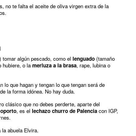
 no te falta el aceite de oliva virgen extra de la
os.
a
s) tomar algún pescado, como el
(tamaño
lenguado
 hubiere, o la
, rape, lubina o
merluza a la brasa
n lo que hagan y tengan lo que tengan será de
 de la forma idónea. No hay duda.
ro clásico que no debes perderte, aparte del
, es el
con IGP,
 oporto
lechazo churro de Palencia
rnes.
 la abuela Elvira.