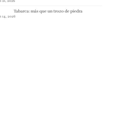
n 21, 2026
Tabarca: más que un trozo de piedra
n 14, 2026