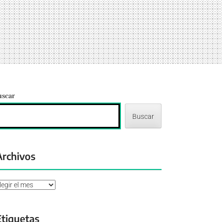
uscar
Buscar
Archivos
chivos
Etiquetas