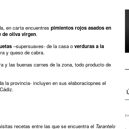
da, en carta encuentres
pimientos rojos asados en
.
e de oliva virgen
–supersuaves- de la casa o
uetas
verduras a la
ra y queso de cabra.
rra y las buenas carnes de la zona, todo producto de
a la provincia- incluyen en sus elaboraciopnes el
 Cádiz.
Ju
sitas recetas entre las que se encuentra el
Tarantelo