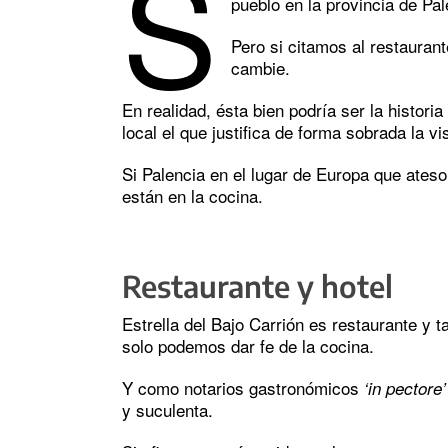
S
pueblo en la provincia de Pa
Pero si citamos al restauran
cambie.
En realidad, ésta bien podría ser la histor
local el que justifica de forma sobrada la vis
Si Palencia en el lugar de Europa que ate
están en la cocina.
Restaurante y hotel
Estrella del Bajo Carrión es restaurante y 
solo podemos dar fe de la cocina.
Y como notarios gastronómicos
‘in pectore’
y suculenta.