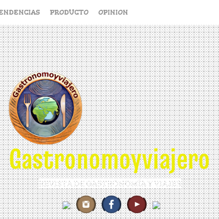
ENDENCIAS
PRODUCTO
OPINION
Gastronomoyviajero
REVISTA DE GASTRONOMÍA Y VIAJES