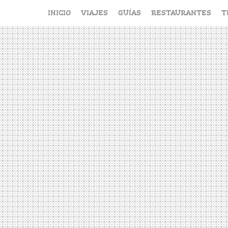
Saltar
INICIO
VIAJES
GUÍAS
RESTAURANTES
T
al
contenido