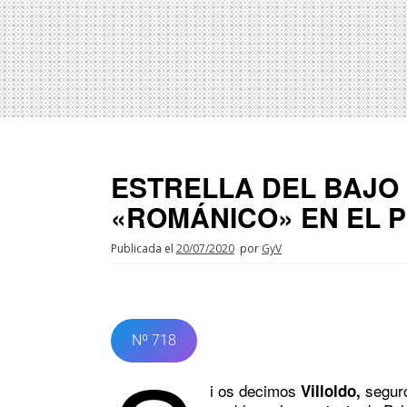
ESTRELLA DEL BAJO 
«ROMÁNICO» EN EL 
Publicada el
20/07/2020
por
GyV
Nº 718
i os decimos
seguro
Villoldo,