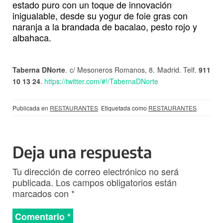
estado puro con un toque de innovación
inigualable, desde su yogur de foie gras con
naranja a la brandada de bacalao, pesto rojo y
albahaca.
Taberna DNorte
. c/ Mesoneros Romanos, 8. Madrid. Telf.
911
10 13 24
.
https://twitter.com/#!/TabernaDNorte
Publicada en
RESTAURANTES
Etiquetada como
RESTAURANTES
Deja una respuesta
Tu dirección de correo electrónico no será
publicada.
Los campos obligatorios están
marcados con
*
Comentario
*