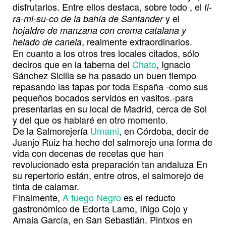
disfrutarlos. Entre ellos destaca, sobre todo , el
ti-
y el
ra-mi-su-co de la bahía de Santander
hojaldre de manzana con crema catalana y
, realmente extraordinarios.
helado de canela
En cuanto a los otros tres locales citados, sólo
deciros que en la taberna del
Chato
, Ignacio
Sánchez Sicilia se ha pasado un buen tiempo
repasando las tapas por toda España -como sus
pequeños bocados servidos en vasitos.-para
presentarlas en su local de Madrid, cerca de Sol
y del que os hablaré en otro momento.
De la Salmorejería
Umami
, en Córdoba, decir de
Juanjo Ruiz ha hecho del salmorejo una forma de
vida con decenas de recetas que han
revolucionado esta preparación tan andaluza En
su repertorio están, entre otros, el salmorejo de
tinta de calamar.
Finalmente,
A fuego Negro
es el reducto
gastronómico de Edorta Lamo, Iñigo Cojo y
Amaia García, en San Sebastián. Pintxos en