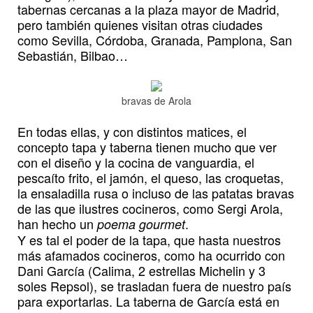
tabernas cercanas a la plaza mayor de Madrid,
pero también quienes visitan otras ciudades
como Sevilla, Córdoba, Granada, Pamplona, San
Sebastián, Bilbao…
bravas de Arola
En todas ellas, y con distintos matices, el
concepto tapa y taberna tienen mucho que ver
con el diseño y la cocina de vanguardia, el
pescaíto frito, el jamón, el queso, las croquetas,
la ensaladilla rusa o incluso de las patatas bravas
de las que ilustres cocineros, como Sergi Arola,
han hecho un
.
poema gourmet
Y es tal el poder de la tapa, que hasta nuestros
más afamados cocineros, como ha ocurrido con
Dani García (Calima, 2 estrellas Michelin y 3
soles Repsol), se trasladan fuera de nuestro país
para exportarlas. La taberna de García está en