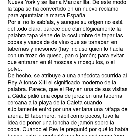
Nueva York y se llama Manzanilla. De este modo
la tapa se ha convertido en un nuevo reclamo
para apuntalar la marca España.
Por si no lo sabíais, y aunque su origen no está
del todo claro, parece que etimológicamente la
palabra tapa viene de la costumbre de tapar las
copas y vasos de de vino que se tomaban en
tabernas y mesones (hay incluso quien lo hacía
con un trozo de queso, pan o jamón) para evitar
que entraran en él moscas y mosquitos, o el
polvo.
De hecho, se atribuye a una anécdota
ocurrida al
Rey Alfonso XIII el significado moderno de la
palabra. Parece, que el Rey en una de sus visitas
a Cádiz pidió una copa de jerez en una taberna
cercana a la playa de la Caleta cuando
súbitamente entró por una ventana una ráfaga de
arena. El tabernero, hábil como pocos, tuvo la
idea de poner una loncha de jamón sobre la
copa. Cuando el Rey le preguntó por qué lo había
hecho, este le contestó que lo colocó como ‘una