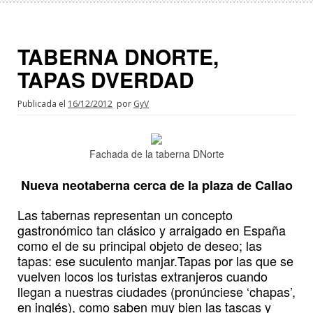
TABERNA DNORTE,
TAPAS DVERDAD
Publicada el
16/12/2012
por
GyV
Fachada de la taberna DNorte
Nueva neotaberna cerca de la plaza de Callao
Las tabernas representan un concepto
gastronómico tan clásico y arraigado en España
como el de su principal objeto de deseo; las
tapas: ese suculento manjar.Tapas por las que se
vuelven locos los turistas extranjeros cuando
llegan a nuestras ciudades (pronúnciese ‘chapas’,
en inglés), como saben muy bien las tascas y