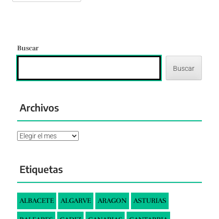
Buscar
Buscar
Archivos
Archivos
Etiquetas
ALBACETE
ALGARVE
ARAGON
ASTURIAS