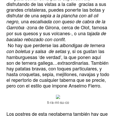
disfrutando de las vistas a la calle gracias a sus
grandes cristaleras, puedes ponerte las botas y
disfrutar de una
sepia a la plancha con ali oli
una
negro,
escalivada con queso de cabra de la
-zona de Girona, cerca de Olot, famosa
Garrotxa
por sus quesos y sus volcanes-, o una
tajada de
bacalao rebozado con confit.
No hay que perderse las
albondigas de ternera
y, si os gustan las
con boletus y salsa de setas
hamburguesas ‘de verdad’, la que ponen aquí
son de ternera gallega…extraordinarias. También
hay patatas bravas, con toques particulares, y
hasta croquetas, sepia, mejillones, navajas y todo
el repertorio de cualquier taberna que se precie,
pero con el estilo que impone Anselmo Fierro.
ti-ra-mi-su-co
Los postres de esta neotaberna también hay que