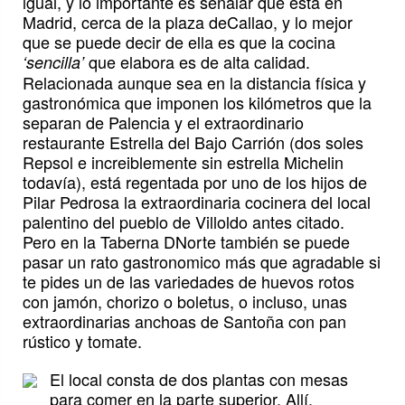
igual, y lo importante es señalar que está en
Madrid, cerca de la plaza deCallao, y lo mejor
que se puede decir de ella es que la cocina
que elabora es de alta calidad.
‘sencilla’
Relacionada aunque sea en la distancia física y
gastronómica que imponen los kilómetros que la
separan de Palencia y el extraordinario
restaurante Estrella del Bajo Carrión (dos soles
Repsol e increiblemente sin estrella Michelin
todavía), está regentada por uno de los hijos de
Pilar Pedrosa la extraordinaria cocinera del local
palentino del pueblo de Villoldo antes citado.
Pero en la Taberna DNorte también se puede
pasar un rato gastronomico más que agradable si
te pides un de las variedades de huevos rotos
con jamón, chorizo o boletus, o incluso, unas
extraordinarias anchoas de Santoña con pan
rústico y tomate.
El local consta de dos plantas con mesas
para comer en la parte superior. Allí,