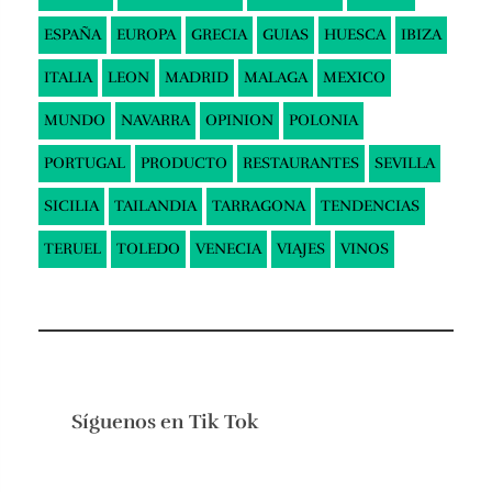
ESPAÑA
EUROPA
GRECIA
GUIAS
HUESCA
IBIZA
ITALIA
LEON
MADRID
MALAGA
MEXICO
MUNDO
NAVARRA
OPINION
POLONIA
PORTUGAL
PRODUCTO
RESTAURANTES
SEVILLA
SICILIA
TAILANDIA
TARRAGONA
TENDENCIAS
TERUEL
TOLEDO
VENECIA
VIAJES
VINOS
Síguenos en
Tik Tok