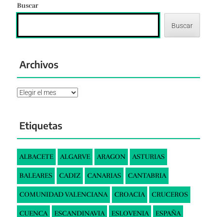
Buscar
Buscar
Archivos
Archivos
Etiquetas
ALBACETE
ALGARVE
ARAGON
ASTURIAS
BALEARES
CADIZ
CANARIAS
CANTABRIA
COMUNIDAD VALENCIANA
CROACIA
CRUCEROS
CUENCA
ESCANDINAVIA
ESLOVENIA
ESPAÑA