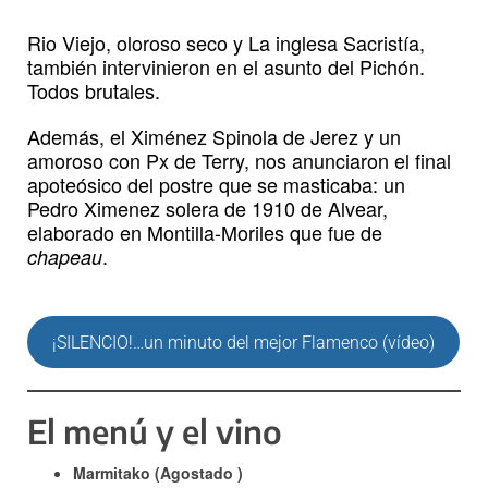
Rio Viejo, oloroso seco y La inglesa Sacristía,
también intervinieron en el asunto del Pichón.
Todos brutales.
Además, el Ximénez Spinola de Jerez y un
amoroso con Px de Terry, nos anunciaron el final
apoteósico del postre que se masticaba: un
Pedro Ximenez solera de 1910 de Alvear,
elaborado en Montilla-Moriles que fue de
.
chapeau
¡SILENCIO!…un minuto del mejor Flamenco (vídeo)
El menú y el vino
Marmitako (Agostado )