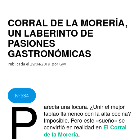
CORRAL DE LA MORERÍA,
UN LABERINTO DE
PASIONES
GASTRONÓMICAS
Publicada el
29/04/2019
por
GyV
P
Nº634
arecía una locura. ¿Unir el mejor
tablao flamenco con la alta cocina?
Imposible. Pero este «sueño» se
convirtió en realidad en
El Corral
de la Morería
.