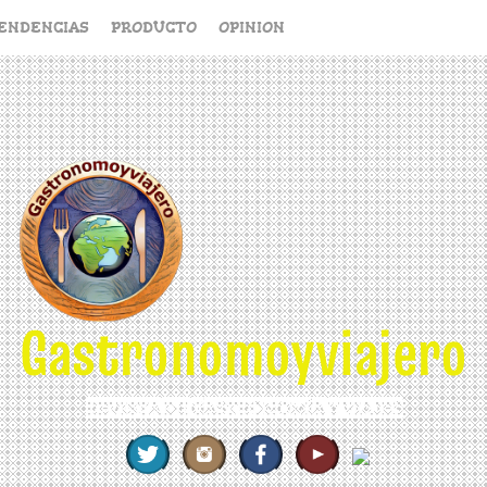
ENDENCIAS
PRODUCTO
OPINION
Gastronomoyviajero
REVISTA DE GASTRONOMÍA Y VIAJES