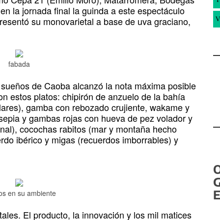
n la jornada final la guinda a este espectáculo
presentó su monovarietal a base de uva graciano,
V
fabada
os sueños de Caoba alcanzó la nota máxima posible
con estos platos: chipirón de anzuelo de la bahía
ulares), gamba con rebozado crujiente, wakame y
sepia y gambas rojas con hueva de pez volador y
onal), cocochas rabitos (mar y montaña hecho
rdo ibérico y migas (recuerdos imborrables) y
G
E
s en su ambiente
ales. El producto, la innovación y los mil matices