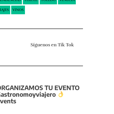
IAJES
VINOS
Síguenos en
Tik Tok
ORGANIZAMOS TU EVENTO
astronomoyviajero
vents