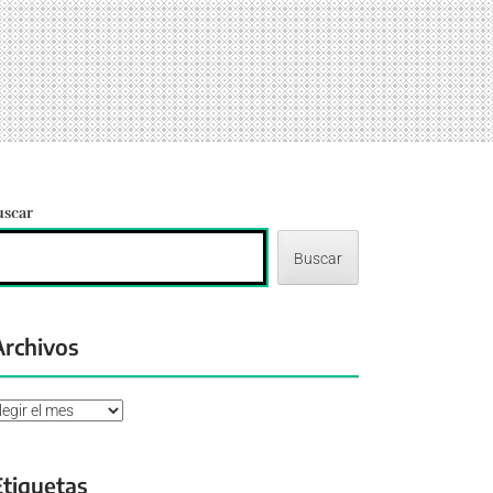
uscar
Buscar
Archivos
chivos
Etiquetas