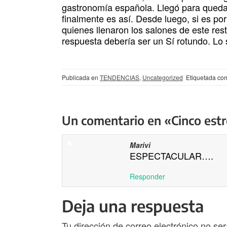
gastronomía española. Llegó para quedar
finalmente es así. Desde luego, si es por 
quienes llenaron los salones de este rest
respuesta debería ser un Sí rotundo. Lo
Publicada en
TENDENCIAS
,
Uncategorized
Etiquetada c
Un comentario en «Cinco estre
Marivi
ESPECTACULAR….
Responder
Deja una respuesta
Tu dirección de correo electrónico no ser