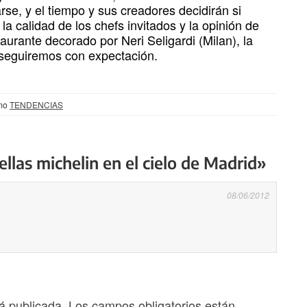
se, y el tiempo y sus creadores decidirán si
la calidad de los chefs invitados y la opinión de
aurante decorado por Neri Seligardi (Milan), la
 seguiremos con expectación.
omo
TENDENCIAS
llas michelin en el cielo de Madrid»
08/06/2012
á publicada.
Los campos obligatorios están