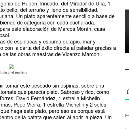
ngenio de Rubén Trincado, del Mirador de Ulía, 1
to bello, del terruño y lleno de sensibilidad.
riana. Un plato aparentemente sencillo a base de
subiendo de categoría con cada cucharada.
o para este elaboración de Marcos Morán, casa
psol.
ojas de espinacas y espuma de apio. mar y
con la carta del éxito directa al paladar gracias a
 de las obras maestras de Vicenzo Marconi.
tata del cocido
ir tomar este pescado sin espinas, sobre una
 tomate que parecía pisto. Sabroso y rico, como
Torres, David Fernández, 1 estrella Michelin.
nas, Pepe Vieira, 1 estrella Michelin y 2 soles
n que haga este plato, pero eso es porque está
entro de la patata que salen al abrir la pieza. Un
Ju