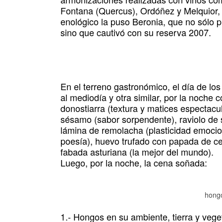
Fontana (Quercus), Ordóñez y Melquior, e
enológico la puso Beronia, que no sólo 
sino que cautivó con su reserva 2007.
En el terreno gastronómico, el día de l
al mediodía y otra similar, por la noche 
donostiarra (textura y matices espectac
sésamo (sabor sorpendente), raviolo de 
lámina de remolacha (plasticidad emoci
poesía), huevo trufado con papada de ce
fabada asturiana (la mejor del mundo).
Luego, por la noche, la cena soñada:
hongo
1.- Hongos en su ambiente, tierra y veget