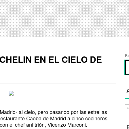
CHELIN EN EL CIELO DE
B
Ar
adrid- al cielo, pero pasando por las estrellas
l restaurante Caoba de Madrid a cinco cocineros
con el chef anfitrión, Vicenzo Marconi.