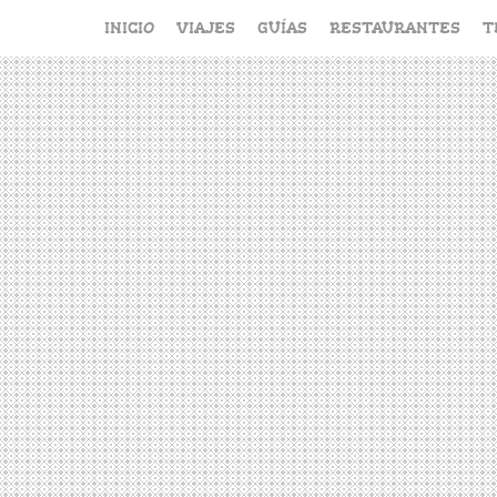
Saltar
INICIO
VIAJES
GUÍAS
RESTAURANTES
T
al
contenido