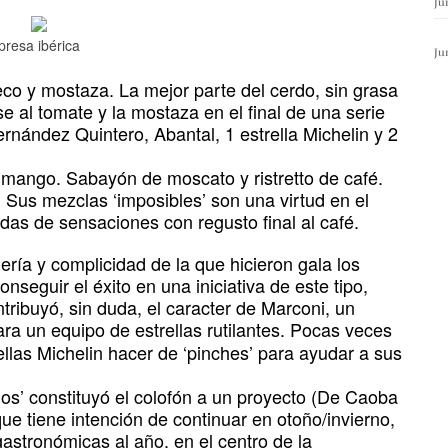
Ju
presa ibérica
Ju
co y mostaza. La mejor parte del cerdo, sin grasa
se al tomate y la mostaza en el final de una serie
ernández Quintero, Abantal, 1 estrella Michelin y 2
mango. Sabayón de moscato y ristretto de café.
 Sus mezclas ‘imposibles’ son una virtud en el
das de sensaciones con regusto final al café.
ría y complicidad de la que hicieron gala los
nseguir el éxito en una iniciativa de este tipo,
ntribuyó, sin duda, el caracter de Marconi, un
ra un equipo de estrellas rutilantes. Pocas veces
ellas Michelin hacer de ‘pinches’ para ayudar a sus
s’ constituyó el colofón a un proyecto (De Caoba
que tiene intención de continuar en otoño/invierno,
astronómicas al año, en el centro de la