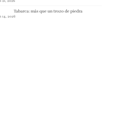
n 21, 2026
Tabarca: más que un trozo de piedra
n 14, 2026