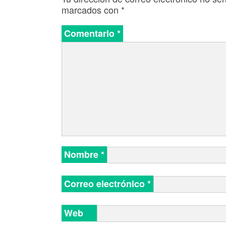
marcados con
*
Comentario
*
Nombre
*
Correo electrónico
*
Web