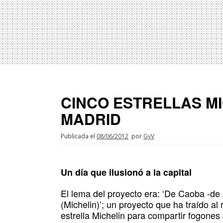
CINCO ESTRELLAS MI
MADRID
Publicada el
08/06/2012
por
GyV
Un día que ilusionó a la capital
El lema del proyecto era: ‘De Caoba -de M
(Michelin)’; un proyecto que ha traído a
estrella Michelin para compartir fogones 