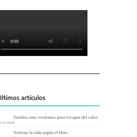
Últimos artículos
Fiordos: una «ventana» para escapar del calor
n 27, 2026
Tortosa: la vida según el Ebro