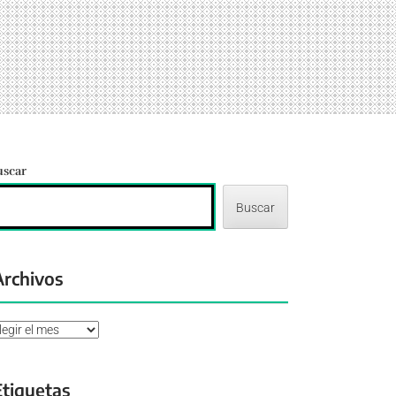
uscar
Buscar
Archivos
chivos
Etiquetas