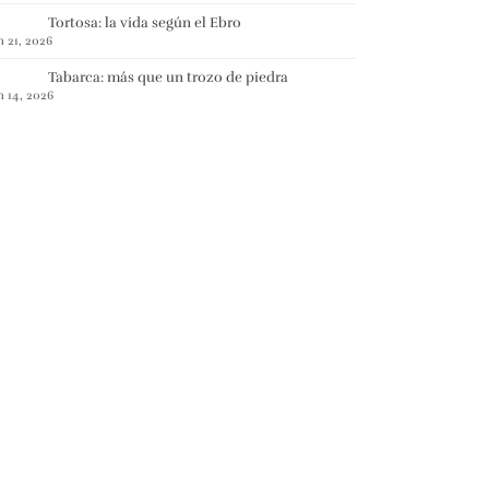
Tortosa: la vida según el Ebro
n 21, 2026
Tabarca: más que un trozo de piedra
n 14, 2026