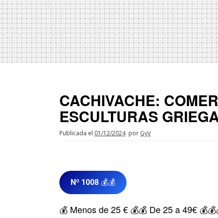
CACHIVACHE: COMER 
ESCULTURAS GRIEG
Publicada el
01/12/2024
por
GyV
Nº 1008
💰💰
💰 Menos de 25 € 💰💰 De 25 a 49€ 💰💰