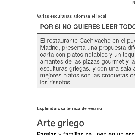
N
Varias esculturas adornan el local
POR SI NO QUIERES LEER TOD
El restaurante Cachivache en el pue
Madrid, presenta una propuesta dif
carta con platos notables y un toqu
amantes de las pizzas gourmet y la 
esculturas griegas, y con una sala 
mejores platos son las croquetas d
los rissotos.
Esplendorosa terraza de verano
Arte griego
Parejas y familias se unen en un esc