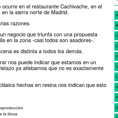
que ocurre en el restaurante Cachivache, en el
 en la sierra norte de Madrid.
A
rias razones.
B
un negocio que triunfa con una propuesta
ila en la zona -casi todos son asadores-.
cena es distinta a todos los demás.
E
ar nos puede indicar que estamos en un
 vistazo ya atisbamos que no es exactamente
G
clásica hechas en resina nos indican que esto
N
eproducción
S
e la diosa
T