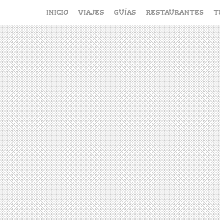
Saltar
INICIO
VIAJES
GUÍAS
RESTAURANTES
T
al
contenido