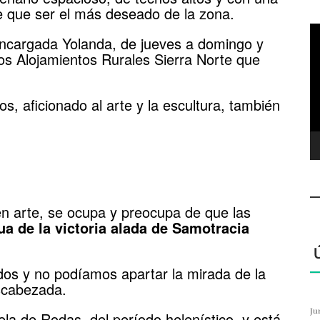
ne que ser el más deseado de la zona.
R
encargada Yolanda, de jueves a domingo y
d
los Alojamientos Rurales Sierra Norte que
ví
s, aficionado al arte y la escultura, también
en arte, se ocupa y preocupa de que las
ua de la victoria alada de Samotracia
s y no podíamos apartar la mirada de la
escabezada.
Ju
ela de Rodas, del período helenístico, y está