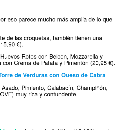
por eso parece mucho más amplia de lo que
te de las croquetas, también tienen una
15,90 €).
s Huevos Rotos con Beicon, Mozzarella y
la con Crema de Patata y Pimentón (20,95 €).
Torre de Verduras con Queso de Cabra
 Asado, Pimiento, Calabacín, Champiñón,
AOVE) muy rica y contundente.