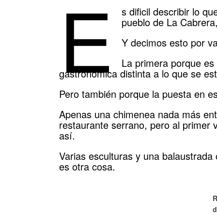
E
s dificil describir lo 
pueblo de La Cabrera,
Y decimos esto por va
La primera porque es 
gastronómica distinta a lo que se est
Pero también porque la puesta en es
Apenas una chimenea nada más entr
restaurante serrano, pero al primer
así.
Varias esculturas y una balaustrada 
es otra cosa.
R
d