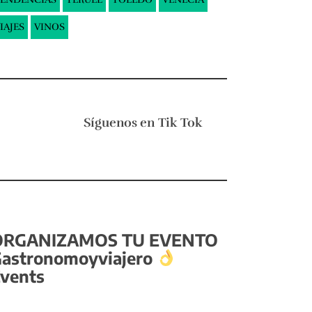
IAJES
VINOS
Síguenos en
Tik Tok
ORGANIZAMOS TU EVENTO
astronomoyviajero
vents