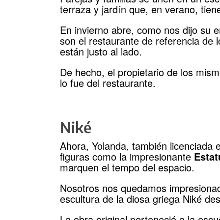
terraza y jardín que, en verano, tie
En invierno abre, como nos dijo su 
son el restaurante de referencia de 
están justo al lado.
De hecho, el propietario de los mismo
lo fue del restaurante.
Niké
Ahora, Yolanda, también licenciada 
figuras como la impresionante
Estat
marquen el tempo del espacio.
Nosotros nos quedamos impresionado
escultura de la diosa griega Niké d
La obra original perteneció a la escu