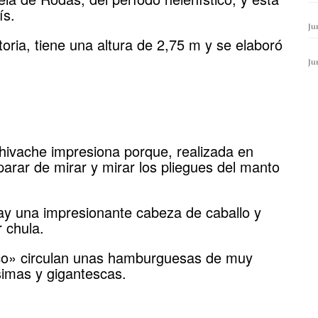
ís.
Ju
toria, tiene una altura de 2,75 m y se elaboró
Ju
hivache impresiona porque, realizada en
parar de mirar y mirar los pliegues del manto
hay una impresionante cabeza de caballo y
 chula.
ico» circulan unas hamburguesas de muy
simas y gigantescas.