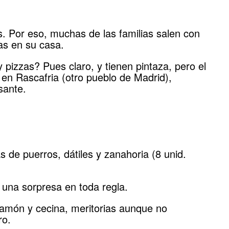
as. Por eso, muchas de las familias salen con
as en su casa.
pizzas? Pues claro, y tienen pintaza, pero el
en Rascafria (otro pueblo de Madrid),
sante.
s de puerros, dátiles y zanahoria (8 unid.
 una sorpresa en toda regla.
jamón y cecina, meritorias aunque no
ro.