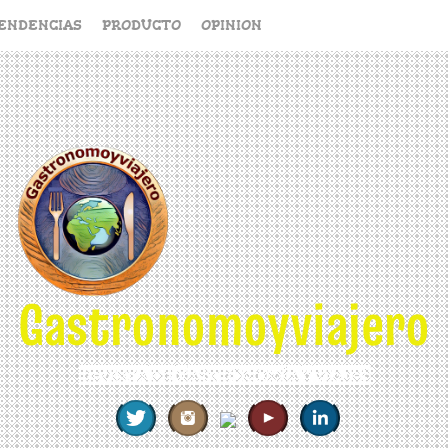
ENDENCIAS
PRODUCTO
OPINION
Gastronomoyviajero
REVISTA DE GASTRONOMÍA Y VIAJES