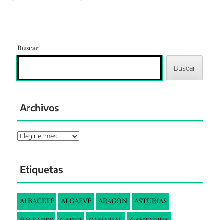
Buscar
Buscar
Archivos
Archivos
Etiquetas
ALBACETE
ALGARVE
ARAGON
ASTURIAS