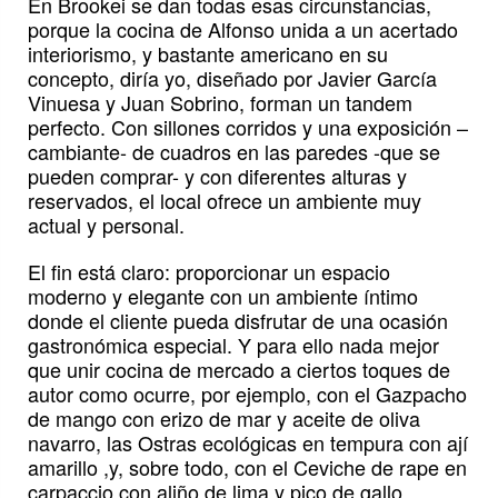
En Brookei se dan todas esas circunstancias,
porque la cocina de Alfonso unida a un acertado
interiorismo, y bastante americano en su
concepto, diría yo, diseñado por Javier García
Vinuesa y Juan Sobrino, forman un tandem
perfecto. Con sillones corridos y una exposición –
cambiante- de cuadros en las paredes -que se
pueden comprar- y con diferentes alturas y
reservados, el local ofrece un ambiente muy
actual y personal.
El fin está claro: proporcionar un espacio
moderno y elegante con un ambiente íntimo
donde el cliente pueda disfrutar de una ocasión
gastronómica especial. Y para ello nada mejor
que unir cocina de mercado a ciertos toques de
autor como ocurre, por ejemplo, con el Gazpacho
de mango con erizo de mar y aceite de oliva
navarro, las Ostras ecológicas en tempura con ají
amarillo ,y, sobre todo, con el Ceviche de rape en
carpaccio con aliño de lima y pico de gallo.