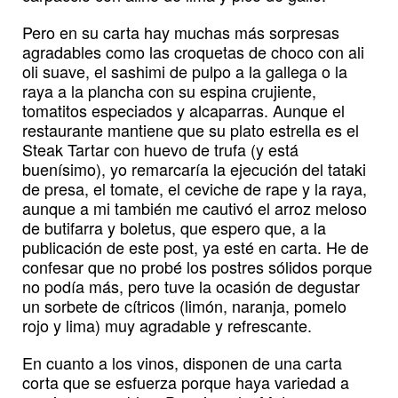
Pero en su carta hay muchas más sorpresas
agradables como las croquetas de choco con ali
oli suave, el sashimi de pulpo a la gallega o la
raya a la plancha con su espina crujiente,
tomatitos especiados y alcaparras. Aunque el
restaurante mantiene que su plato estrella es el
Steak Tartar con huevo de trufa (y está
buenísimo), yo remarcaría la ejecución del tataki
de presa, el tomate, el ceviche de rape y la raya,
aunque a mi también me cautivó el arroz meloso
de butifarra y boletus, que espero que, a la
publicación de este post, ya esté en carta. He de
confesar que no probé los postres sólidos porque
no podía más, pero tuve la ocasión de degustar
un sorbete de cítricos (limón, naranja, pomelo
rojo y lima) muy agradable y refrescante.
En cuanto a los vinos, disponen de una carta
corta que se esfuerza porque haya variedad a