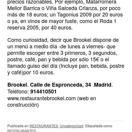
precios razonables. Por ejemplo, Matarromera
Melior Barrica o Viña Salceda Crianza, por poco
más de 18 euros; un Tagonius 2009 por 20 euros
o ya, en vinos de mayor fuste, como el Roda 1
reserva 2005, por 40 euros.
Como curiosidad, decir que Brookei dispone de
un menú a medio día -de lunes a viernes- que
permite escoger entre 3 primeros, 3 segundos,
postre, café, pan y bebida por sólo 15€ o el
llamado guiso del día (Incluye pan, bebida, postre
y café)por 10 euros.
.
.
.
Brookei
Calle de Espronceda, 34
Madrid
Teléfono:
914410501
www.restaurantebrookei.com (web en
construcción)
Publicada en
RESTAURANTES
,
Uncategorized
Etiquetada como
RESTAURANTES