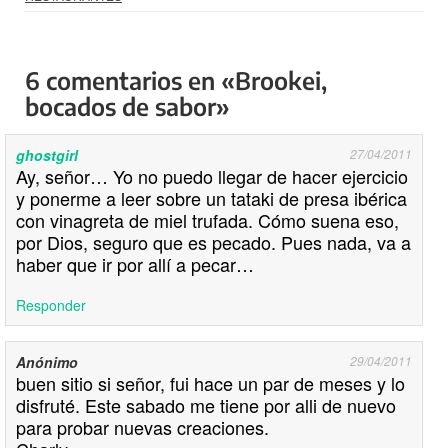
6 comentarios en «Brookei,
bocados de sabor»
ghostgirl
27/04/2011
Ay, señor… Yo no puedo llegar de hacer ejercicio
y ponerme a leer sobre un tataki de presa ibérica
con vinagreta de miel trufada. Cómo suena eso,
por Dios, seguro que es pecado. Pues nada, va a
haber que ir por allí a pecar…
Responder
Anónimo
29/04/2011
buen sitio si señor, fui hace un par de meses y lo
disfruté. Este sabado me tiene por alli de nuevo
para probar nuevas creaciones.