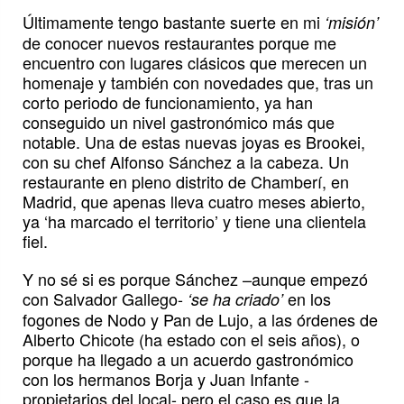
Últimamente tengo bastante suerte en mi
‘misión’
de conocer nuevos restaurantes porque me
encuentro con lugares clásicos que merecen un
homenaje y también con novedades que, tras un
corto periodo de funcionamiento, ya han
conseguido un nivel gastronómico más que
notable. Una de estas nuevas joyas es Brookei,
con su chef Alfonso Sánchez a la cabeza. Un
restaurante en pleno distrito de Chamberí, en
Madrid, que apenas lleva cuatro meses abierto,
ya ‘ha marcado el territorio’ y tiene una clientela
fiel.
Y no sé si es porque Sánchez –aunque empezó
con Salvador Gallego-
en los
‘se ha criado’
fogones de Nodo y Pan de Lujo, a las órdenes de
Alberto Chicote (ha estado con el seis años), o
porque ha llegado a un acuerdo gastronómico
con los hermanos Borja y Juan Infante -
propietarios del local- pero el caso es que la