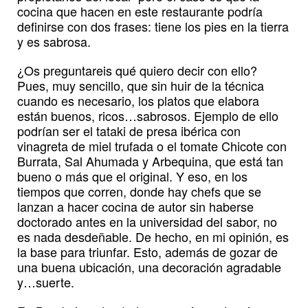
cocina que hacen en este restaurante podría
definirse con dos frases: tiene los pies en la tierra
y es sabrosa.
¿Os preguntareis qué quiero decir con ello?
Pues, muy sencillo, que sin huir de la técnica
cuando es necesario, los platos que elabora
están buenos, ricos…sabrosos. Ejemplo de ello
podrían ser el tataki de presa ibérica con
vinagreta de miel trufada o el tomate Chicote con
Burrata, Sal Ahumada y Arbequina, que está tan
bueno o más que el original. Y eso, en los
tiempos que corren, donde hay chefs que se
lanzan a hacer cocina de autor sin haberse
doctorado antes en la universidad del sabor, no
es nada desdeñable. De hecho, en mi opinión, es
la base para triunfar. Esto, además de gozar de
una buena ubicación, una decoración agradable
y…suerte.