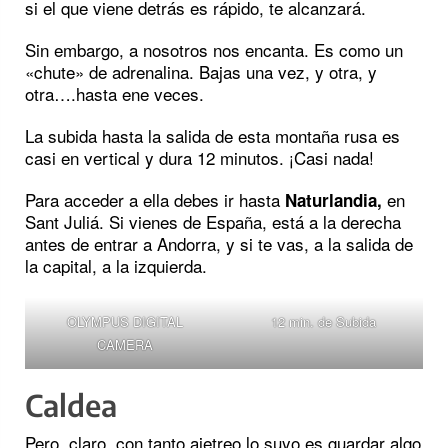
si el que viene detrás es rápido, te alcanzará.
Sin embargo, a nosotros nos encanta. Es como un
«chute» de adrenalina. Bajas una vez, y otra, y
otra….hasta ene veces.
La subida hasta la salida de esta montaña rusa es
casi en vertical y dura 12 minutos. ¡Casi nada!
Para acceder a ella debes ir hasta
en
Naturlandia,
Sant Juliá. Si vienes de España, está a la derecha
antes de entrar a Andorra, y si te vas, a la salida de
la capital, a la izquierda.
OLYMPUS DIGITAL
12 min. de Subida
CAMERA
Caldea
Pero, claro, con tanto ajetreo lo suyo es guardar algo