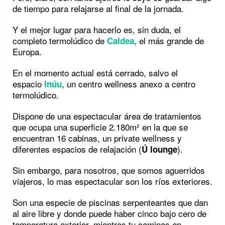
de tiempo para relajarse al final de la jornada.
Y el mejor lugar para hacerlo es, sin duda, el
completo termolúdico de
, el más grande de
Caldea
Europa.
En el momento actual está cerrado, salvo el
espacio
, un centro wellness anexo a centro
Inúu
termolúdico.
Dispone de una espectacular área de tratamientos
que ocupa una superficie 2.180m² en la que se
encuentran 16 cabinas, un private wellness y
diferentes espacios de relajación (
).
Ú lounge
Sin embargo, para nosotros, que somos aguerridos
viajeros, lo mas espectacular son los ríos exteriores.
Son una especie de piscinas serpenteantes que dan
al aire libre y donde puede haber cinco bajo cero de
temperatura exterior, mientras tu caminas en