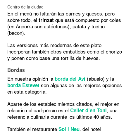
Centro de la ciudad
En el menú no faltarán las carnes y quesos, pero
sobre todo, el
que está compuesto por coles
trinxat
(en Andorra son autóctonas), patata y tocino
(bacon).
Las versiones más modernas de este plato
incorporan también otros embutidos como el chorizo
y ponen como base una tortilla de huevos.
Bordas
En nuestra opinión la
(abuelo) y la
borda del Avi
son algunas de las mejores opciones
borda Estevet
en esta categoría.
Aparte de los establecimientos citados, el mejor en
relación calidad-precio es el
; una
Celler d’en Toni
referencia culinaria durante los últimos 40 años.
También el restaurante
, del hotel
Sol i Neu