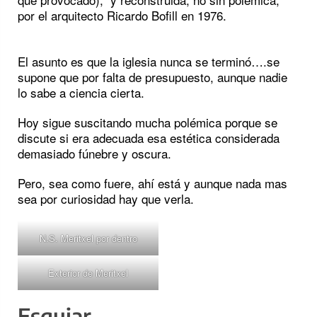
por el arquitecto Ricardo Bofill en 1976.
El asunto es que la iglesia nunca se terminó….se
supone que por falta de presupuesto, aunque nadie
lo sabe a ciencia cierta.
Hoy sigue suscitando mucha polémica porque se
discute si era adecuada esa estética considerada
demasiado fúnebre y oscura.
Pero, sea como fuere, ahí está y aunque nada mas
sea por curiosidad hay que verla.
N.S. Meritxel por dentro
Exterior de Meritxel
Esquiar