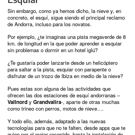
Sin embargo, como ya hemos dicho, la nieve y, en
concreto, el esquí, sigue siendo el principal reclamo
de Andorra, incluso para los novatos.
Por ejemplo, ¿te imaginas una pista megaverde de 8
km. de longitud en la que poder aprender a esquiar
sin problemas o dormir en un hotel iglú?
¿Te gustaría poder lanzarte desde un helicóptero
para saltar a la pista, esquiar con parapente o
disfrutar de un trozo de Ibiza en medio de la nieve?
Pues estas son alguna de las actividades que
ofrecen las dos estaciones de esquí andorranas –
y
-, aparte de otras muchas
Vallnord
Grandvalira
como trineo con perros, motos de nieve….
Y todo ello, además, adaptado a las nuevas
tecnologías para que no te falten, desde apps que te
guien por el mejor recorrido, hasta la instalación de