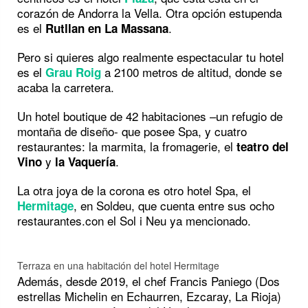
corazón de Andorra la Vella. Otra opción estupenda
es el
.
Rutllan en La Massana
Pero si quieres algo realmente espectacular tu hotel
es el
a 2100 metros de altitud, donde se
Grau Roig
acaba la carretera.
Un hotel boutique de 42 habitaciones –un refugio de
montaña de diseño- que posee Spa, y cuatro
restaurantes: la marmita, la fromagerie, el
teatro del
y
.
Vino
la Vaquería
La otra joya de la corona es otro hotel Spa, el
, en Soldeu, que cuenta entre sus ocho
Hermitage
restaurantes.con el Sol i Neu ya mencionado.
Terraza en una habitación del hotel Hermitage
Además, desde 2019, el chef Francis Paniego (Dos
estrellas Michelin en Echaurren, Ezcaray, La Rioja)