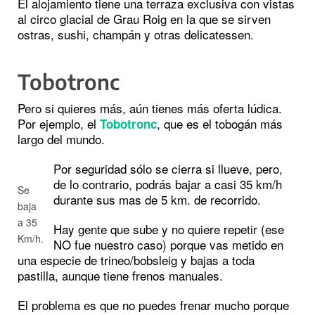
El alojamiento tiene una terraza exclusiva con vistas
al circo glacial de Grau Roig en la que se sirven
ostras, sushi, champán y otras delicatessen.
Tobotronc
Pero si quieres más, aún tienes más oferta lúdica.
Por ejemplo, el
, que es el tobogán más
Tobotronc
largo del mundo.
Por seguridad sólo se cierra si llueve, pero,
de lo contrario, podrás bajar a casi 35 km/h
Se
durante sus mas de 5 km. de recorrido.
baja
a 35
Hay gente que sube y no quiere repetir (ese
Km/h.
NO fue nuestro caso) porque vas metido en
una especie de trineo/bobsleig y bajas a toda
pastilla, aunque tiene frenos manuales.
El problema es que no puedes frenar mucho porque