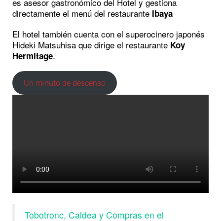
es asesor gastronómico del Hotel y gestiona
directamente el menú del restaurante
Ibaya
El hotel también cuenta con el superocinero japonés
Hideki Matsuhisa que dirige el restaurante
Koy
.
Hermitage
Un minuto de descenso
Tobotronc, Caldea y Compras en el