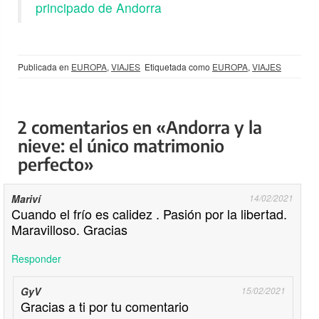
principado de Andorra
Publicada en
EUROPA
,
VIAJES
Etiquetada como
EUROPA
,
VIAJES
2 comentarios en «Andorra y la
nieve: el único matrimonio
perfecto»
Mariví
14/02/2021
Cuando el frío es calidez . Pasión por la libertad.
Maravilloso. Gracias
Responder
GyV
15/02/2021
Gracias a ti por tu comentario