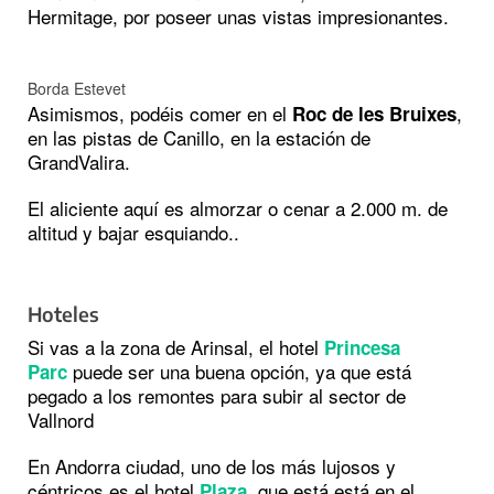
Hermitage, por poseer unas vistas impresionantes.
Borda Estevet
Asimismos, podéis comer en el
,
Roc de les Bruixes
en las pistas de Canillo, en la estación de
GrandValira.
El aliciente aquí es almorzar o cenar a 2.000 m. de
altitud y bajar esquiando..
Hoteles
Si vas a la zona de Arinsal, el hotel
Princesa
puede ser una buena opción, ya que está
Parc
pegado a los remontes para subir al sector de
Vallnord
En Andorra ciudad, uno de los más lujosos y
céntricos es el hotel
, que está está en el
Plaza