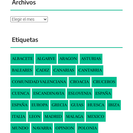
Archivos
Archivos
Etiquetas
ALBACETE
ALGARVE
ARAGON
ASTURIAS
BALEARES
CADIZ
CANARIAS
CANTABRIA
COMUNIDAD VALENCIANA
CROACIA
CRUCEROS
CUENCA
ESCANDINAVIA
ESLOVENIA
ESPAÑA
ESPAÑA
EUROPA
GRECIA
GUIAS
HUESCA
IBIZA
ITALIA
LEON
MADRID
MALAGA
MEXICO
MUNDO
NAVARRA
OPINION
POLONIA