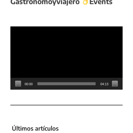
Gastronomoyviajero
Events
Reproductor
de
vídeo
00:00
04:13
Últimos artículos