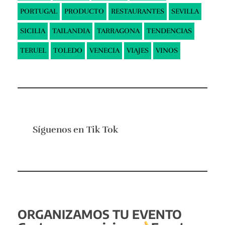
PORTUGAL
PRODUCTO
RESTAURANTES
SEVILLA
SICILIA
TAILANDIA
TARRAGONA
TENDENCIAS
TERUEL
TOLEDO
VENECIA
VIAJES
VINOS
Síguenos en
Tik Tok
ORGANIZAMOS TU EVENTO