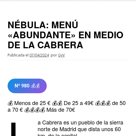
NÉBULA: MENÚ
«ABUNDANTE» EN MEDIO
DE LA CABRERA
Publicada el
07/04/2024
por
GyV
Nº 980
💰💰
💰 Menos de 25 € 💰💰 De 25 a 49€ 💰💰💰 de 50
a 70 € 💰💰💰💰 Más de 70€
a Cabrera es un pueblo de la sierra
norte de Madrid que dista unos 60
km. de la capital.