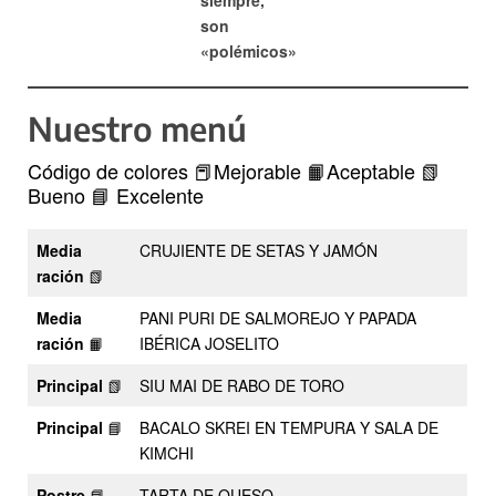
son
«polémicos»
Nuestro menú
Código de colores 📕Mejorable 📙Aceptable 📗
Bueno 📘 Excelente
Media
CRUJIENTE DE SETAS Y JAMÓN
ración
📗
Media
PANI PURI DE SALMOREJO Y PAPADA
ración
📙
IBÉRICA JOSELITO
Principal
📗
SIU MAI DE RABO DE TORO
Principal
📘
BACALO SKREI EN TEMPURA Y SALA DE
KIMCHI
Postre
📘
TARTA DE QUESO