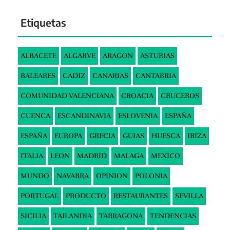
Etiquetas
ALBACETE
ALGARVE
ARAGON
ASTURIAS
BALEARES
CADIZ
CANARIAS
CANTABRIA
COMUNIDAD VALENCIANA
CROACIA
CRUCEROS
CUENCA
ESCANDINAVIA
ESLOVENIA
ESPAÑA
ESPAÑA
EUROPA
GRECIA
GUIAS
HUESCA
IBIZA
ITALIA
LEON
MADRID
MALAGA
MEXICO
MUNDO
NAVARRA
OPINION
POLONIA
PORTUGAL
PRODUCTO
RESTAURANTES
SEVILLA
SICILIA
TAILANDIA
TARRAGONA
TENDENCIAS