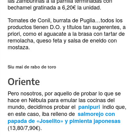
las zamburiñas a la parrilla terminadas con
bechamel gratinada a 6,20€ la unidad.
Tomates de Conil, burrata de Puglia…todos los
productos tienen D.O. y títulos tan sugerentes, a
priori, como el aguacate a la brasa con tartar de
remolacha, queso feta y salsa de eneldo con
mostaza.
Siu mai de rabo de toro
Oriente
Pero nosotros, por aquello de probar lo que se
hace en Nébula para emular las cocinas del
mundo, decidimos probar el
indio que,
panipuri
en este caso, iba relleno de
salmorejo con
papada de «Joselito» y pimienta japonesas
(13,80/7,90€).