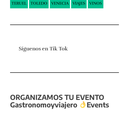
TERUEL
TOLEDO
VENECIA
VIAJES
VINOS
Síguenos en
Tik Tok
ORGANIZAMOS TU EVENTO
Gastronomoyviajero
Events