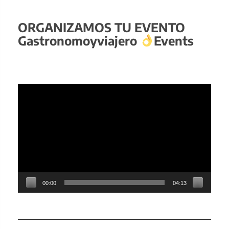
ORGANIZAMOS TU EVENTO
Gastronomoyviajero
Events
Reproductor
de
vídeo
00:00
04:13