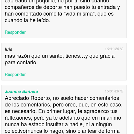
cabreado un poquillo, no por ti, sino cuando
compañeros de deporte han puesto tu entrada y
han comentado como la "vida misma", que es
cuando la he leído.
Responder
luis
16/01/2012
mas razón que un santo, tienes…y que gracia
para contarlo
Responder
Juanma Barberá
16/01/2012
Apreciado Roberto, no suelo hacer comentarios
de los comentarios, pero creo, que, en este caso,
es necesario. En primer lugar, te agradezco tus
reflexiones, pero ya te adelanto que en mi ánimo
nunca ha estado insultar a nadie, ni a ningún
colectivo(nunca lo hago), sino plantear de forma