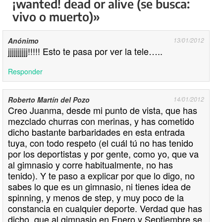
¡wanted! dead or alive (se busca:
vivo o muerto)»
Anónimo
13/01/2012
jjjjjjjjjj!!!!! Esto te pasa por ver la tele…..
Responder
Roberto Martín del Pozo
14/01/2012
Creo Juanma, desde mi punto de vista, que has
mezclado churras con merinas, y has cometido
dicho bastante barbaridades en esta entrada
tuya, con todo respeto (el cuál tú no has tenido
por los deportistas y por gente, como yo, que va
al gimnasio y corre habitualmente, no has
tenido). Y te paso a explicar por que lo digo, no
sabes lo que es un gimnasio, ni tienes idea de
spinning, y menos de step, y muy poco de la
constancia en cualquier deporte. Verdad que has
dicho, que al gimnasio en Enero y Septiembre se