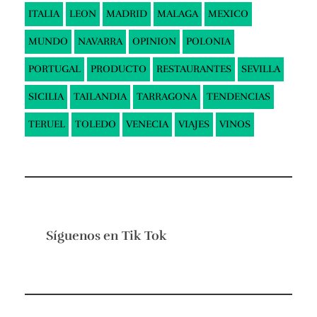
ITALIA
LEON
MADRID
MALAGA
MEXICO
MUNDO
NAVARRA
OPINION
POLONIA
PORTUGAL
PRODUCTO
RESTAURANTES
SEVILLA
SICILIA
TAILANDIA
TARRAGONA
TENDENCIAS
TERUEL
TOLEDO
VENECIA
VIAJES
VINOS
Síguenos en
Tik Tok