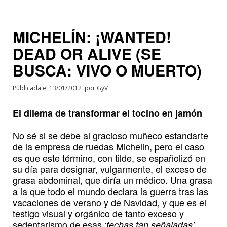
MICHELÍN: ¡WANTED!
DEAD OR ALIVE (SE
BUSCA: VIVO O MUERTO)
Publicada el
13/01/2012
por
GyV
El dilema de transformar el tocino en jamón
No sé si se debe al gracioso muñeco estandarte
de la empresa de ruedas Michelin, pero el caso
es que este término, con tilde, se españolizó en
su día para designar, vulgarmente, el exceso de
grasa abdominal, que diría un médico. Una grasa
a la que todo el mundo declara la guerra tras las
vacaciones de verano y de Navidad, y que es el
testigo visual y orgánico de tanto exceso y
sedentarismo de esas ‘
.
fechas tan señaladas’