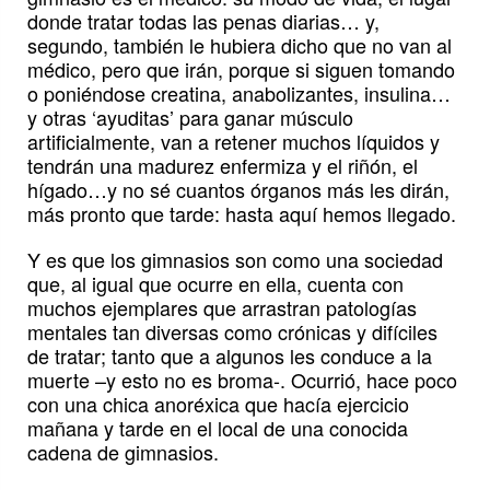
donde tratar todas las penas diarias… y,
segundo, también le hubiera dicho que no van al
médico, pero que irán, porque si siguen tomando
o poniéndose creatina, anabolizantes, insulina…
y otras ‘ayuditas’ para ganar músculo
artificialmente, van a retener muchos líquidos y
tendrán una madurez enfermiza y el riñón, el
hígado…y no sé cuantos órganos más les dirán,
más pronto que tarde: hasta aquí hemos llegado.
Y es que los gimnasios son como una sociedad
que, al igual que ocurre en ella, cuenta con
muchos ejemplares que arrastran patologías
mentales tan diversas como crónicas y difíciles
de tratar; tanto que a algunos les conduce a la
muerte –y esto no es broma-. Ocurrió, hace poco
con una chica anoréxica que hacía ejercicio
mañana y tarde en el local de una conocida
cadena de gimnasios.