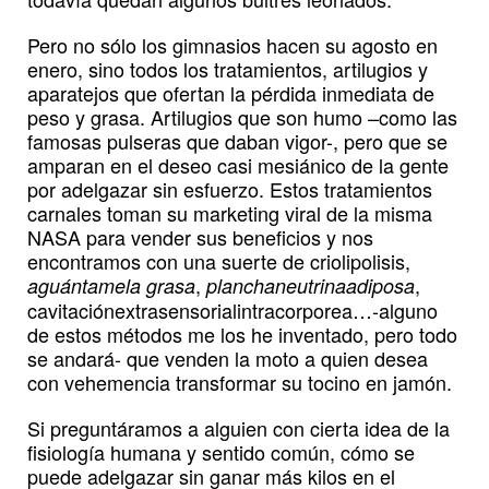
Pero no sólo los gimnasios hacen su agosto en
enero, sino todos los tratamientos, artilugios y
aparatejos que ofertan la pérdida inmediata de
peso y grasa. Artilugios que son humo –como las
famosas pulseras que daban vigor-, pero que se
amparan en el deseo casi mesiánico de la gente
por adelgazar sin esfuerzo. Estos tratamientos
carnales toman su marketing viral de la misma
NASA para vender sus beneficios y nos
encontramos con una suerte de criolipolisis,
,
,
aguántamela grasa
planchaneutrinaadiposa
cavitaciónextrasensorialintracorporea…-alguno
de estos métodos me los he inventado, pero todo
se andará- que venden la moto a quien desea
con vehemencia transformar su tocino en jamón.
Si preguntáramos a alguien con cierta idea de la
fisiología humana y sentido común, cómo se
puede adelgazar sin ganar más kilos en el