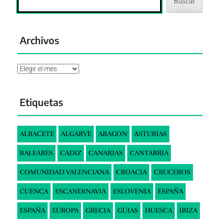
Buscar
Archivos
Archivos
Etiquetas
ALBACETE
ALGARVE
ARAGON
ASTURIAS
BALEARES
CADIZ
CANARIAS
CANTABRIA
COMUNIDAD VALENCIANA
CROACIA
CRUCEROS
CUENCA
ESCANDINAVIA
ESLOVENIA
ESPAÑA
ESPAÑA
EUROPA
GRECIA
GUIAS
HUESCA
IBIZA