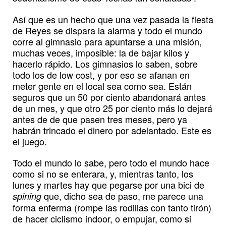
Así que es un hecho que una vez pasada la fiesta
de Reyes se dispara la alarma y todo el mundo
corre al gimnasio para apuntarse a una misión,
muchas veces, imposible: la de bajar kilos y
hacerlo rápido. Los gimnasios lo saben, sobre
todo los de low cost, y por eso se afanan en
meter gente en el local sea como sea. Están
seguros que un 50 por ciento abandonará antes
de un mes, y que otro 25 por ciento más lo dejará
antes de de que pasen tres meses, pero ya
habrán trincado el dinero por adelantado. Este es
el juego.
Todo el mundo lo sabe, pero todo el mundo hace
como si no se enterara, y, mientras tanto, los
lunes y martes hay que pegarse por una bici de
que, dicho sea de paso, me parece una
spining
forma enferma (rompe las rodillas con tanto tirón)
de hacer ciclismo indoor, o empujar, como si