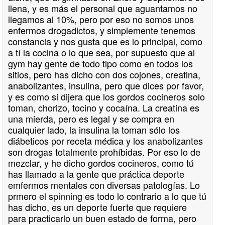
llena, y es más el personal que aguantamos no
llegamos al 10%, pero por eso no somos unos
enfermos drogadictos, y simplemente tenemos
constancia y nos gusta que es lo principal, como
a tí la cocina o lo que sea, por supuesto que al
gym hay gente de todo tipo como en todos los
sitios, pero has dicho con dos cojones, creatina,
anabolizantes, insulina, pero que dices por favor,
y es como si dijera que los gordos cocineros solo
toman, chorizo, tocino y cocaína. La creatina es
una mierda, pero es legal y se compra en
cualquier lado, la insulina la toman sólo los
diábeticos por receta médica y los anabolizantes
son drogas totalmente prohíbidas. Por eso lo de
mezclar, y he dicho gordos cocineros, como tú
has llamado a la gente que práctica deporte
emfermos mentales con diversas patologías. Lo
prmero el spinning es todo lo contrario a lo que tú
has dicho, es un deporte fuerte que requiere
para practicarlo un buen estado de forma, pero