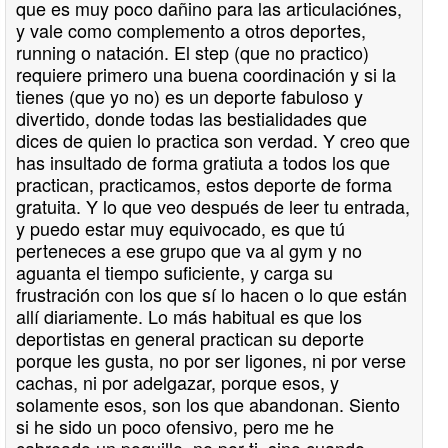
que es muy poco dañino para las articulaciónes,
y vale como complemento a otros deportes,
running o natación. El step (que no practico)
requiere primero una buena coordinación y si la
tienes (que yo no) es un deporte fabuloso y
divertido, donde todas las bestialidades que
dices de quien lo practica son verdad. Y creo que
has insultado de forma gratiuta a todos los que
practican, practicamos, estos deporte de forma
gratuita. Y lo que veo después de leer tu entrada,
y puedo estar muy equivocado, es que tú
perteneces a ese grupo que va al gym y no
aguanta el tiempo suficiente, y carga su
frustración con los que sí lo hacen o lo que están
allí diariamente. Lo más habitual es que los
deportistas en general practican su deporte
porque les gusta, no por ser ligones, ni por verse
cachas, ni por adelgazar, porque esos, y
solamente esos, son los que abandonan. Siento
si he sido un poco ofensivo, pero me he