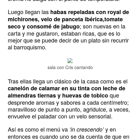
Luego llegan las
habas repeladas con royal de
michirones, velo de panceta ibérica,tomate
; son nuevas en la
seco y consomé de jabugo
carta y me gustaron, estaban ricas, que es lo
mejor que se puede decir de un plato sin recurrir
al barroquismo.
sala con Cris cantando
Tras ellas llega un clásico de la casa como es el
canelón de calamar en su tinta con leche de
que
almendras tiernas y huevas de tobico
desprende aromas y sabores a cada centímetro;
maravilloso de punto a punto, agridulce, a veces,
envuelve el paladar con un velo sensorial.
Así es como el menú va
y en
‘in crescendo’
entonces es cuando uno se da cuenta de que en