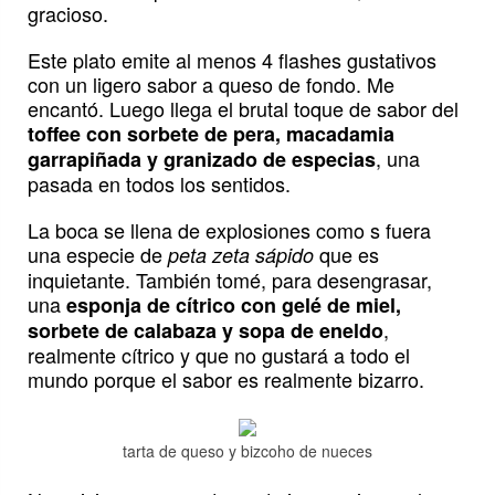
gracioso.
Este plato emite al menos 4 flashes gustativos
con un ligero sabor a queso de fondo. Me
encantó. Luego llega el brutal toque de sabor del
toffee con sorbete de pera, macadamia
, una
garrapiñada y granizado de especias
pasada en todos los sentidos.
La boca se llena de explosiones como s fuera
una especie de
que es
peta zeta sápido
inquietante. También tomé, para desengrasar,
una
esponja de cítrico con gelé de miel,
,
sorbete de calabaza y sopa de eneldo
realmente cítrico y que no gustará a todo el
mundo porque el sabor es realmente bizarro.
tarta de queso y bizcoho de nueces