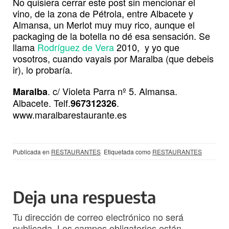
No quisiera cerrar este post sin mencionar el
vino, de la zona de Pétrola, entre Albacete y
Almansa, un Merlot muy muy rico, aunque el
packaging de la botella no dé esa sensación. Se
llama
Rodríguez de Vera
2010, y yo que
vosotros, cuando vayais por Maralba (que debeis
ir), lo probaría.
. c/ Violeta Parra nº 5. Almansa.
Maralba
Albacete. Telf.
.
967312326
www.maralbarestaurante.es
Publicada en
RESTAURANTES
Etiquetada como
RESTAURANTES
Deja una respuesta
Tu dirección de correo electrónico no será
publicada.
Los campos obligatorios están