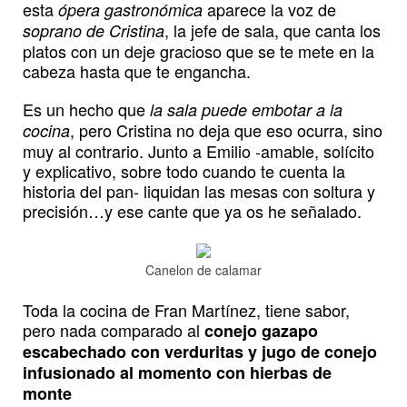
esta
aparece la voz de
ópera gastronómica
, la jefe de sala, que canta los
soprano de Cristina
platos con un deje gracioso que se te mete en la
cabeza hasta que te engancha.
Es un hecho que
la sala puede embotar a la
, pero Cristina no deja que eso ocurra, sino
cocina
muy al contrario. Junto a Emilio -amable, solícito
y explicativo, sobre todo cuando te cuenta la
historia del pan- liquidan las mesas con soltura y
precisión…y ese cante que ya os he señalado.
Canelon de calamar
Toda la cocina de Fran Martínez, tiene sabor,
pero nada comparado al
conejo gazapo
escabechado con verduritas y jugo de conejo
infusionado al momento con hierbas de
monte