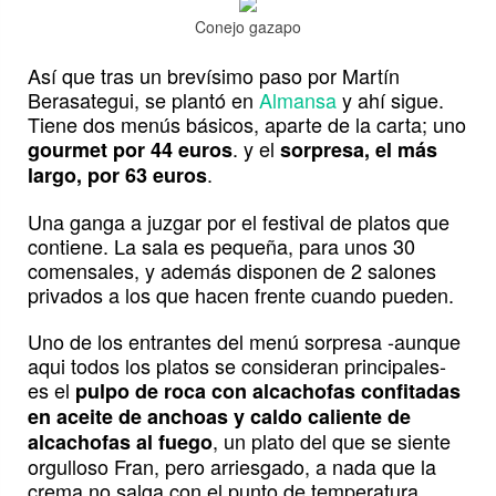
Conejo gazapo
Así que tras un brevísimo paso por Martín
Berasategui, se plantó en
Almansa
y ahí sigue.
Tiene dos menús básicos, aparte de la carta; uno
. y el
gourmet por 44 euros
sorpresa, el más
.
largo, por 63 euros
Una ganga a juzgar por el festival de platos que
contiene. La sala es pequeña, para unos 30
comensales, y además disponen de 2 salones
privados a los que hacen frente cuando pueden.
Uno de los entrantes del menú sorpresa -aunque
aqui todos los platos se consideran principales-
es el
pulpo de roca con alcachofas confitadas
en aceite de anchoas y caldo caliente de
, un plato del que se siente
alcachofas al fuego
orgulloso Fran, pero arriesgado, a nada que la
crema no salga con el punto de temperatura.