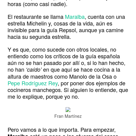
horas (como casi nadie).
El restaurante se llama
Maralba
, cuenta con una
estrella Michelin y, cosas de la vida, aún es
invisible para la guía Repsol, aunque ya camine
hacia su segunda estrella.
Y es que, como sucede con otros locales, no
entiendo como los críticos de la guía española
aún no se han pasado por allí o, si lo han hecho,
no han
en que aquí se hace cocina a la
‘caído’
altura de maestros como Manolo de la Osa o
Pepe Rodríguez Rey
, por poner dos ejemplos de
cocineros manchegos. Si alguien lo entiende, que
me lo explique, porque yo no.
Fran Martínez
Pero vamos a lo que importa. Para empezar,
está un poco a las afueras del casco