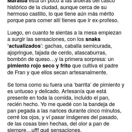
Maralba
histórico de la ciudad, aunque cerca de su
hermoso castillo, lo que tiene aún más mérito
porque para comer allí tienes que ir ex-profeso.
Luego, en cuanto te sientas a la mesa empiezan
a surgir las sensaciones, con los
snaks
‘: gachas, caballa semicurada,
‘actualizados
ajopringue, tajada de cerdo, atascaburras,
bombón de queso…y la primera sorpresa: un
que cultiva el padre
pimiento rojo seco y frito
de Fran y que ellos secan artesanalmente.
Se toma como su fuera una ‘barrita’ de pimiento y
es untuoso y delicado. Artesanía que está
presente en toda la comida, incluido el pan,
recién hecho. Yo me quedé con la bandeja de
pan pegada a las narices durante cinco minutos,
cerré los ojos, y ví pasar imágenes del pasado,
de las cosas bien hechas, del olor a pan de
siempre…ufff qué sensaciones.