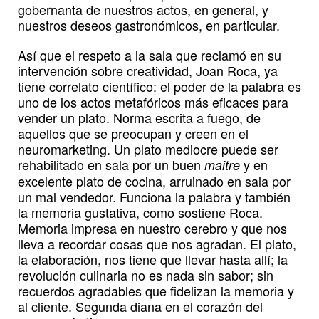
gobernanta de nuestros actos, en general, y
nuestros deseos gastronómicos, en particular.
Así que el respeto a la sala que reclamó en su
intervención sobre creatividad, Joan Roca, ya
tiene correlato científico: el poder de la palabra es
uno de los actos metafóricos más eficaces para
vender un plato. Norma escrita a fuego, de
aquellos que se preocupan y creen en el
neuromarketing. Un plato mediocre puede ser
rehabilitado en sala por un buen
y en
maitre
excelente plato de cocina, arruinado en sala por
un mal vendedor. Funciona la palabra y también
la memoria gustativa, como sostiene Roca.
Memoria impresa en nuestro cerebro y que nos
lleva a recordar cosas que nos agradan. El plato,
la elaboración, nos tiene que llevar hasta allí; la
revolución culinaria no es nada sin sabor; sin
recuerdos agradables que fidelizan la memoria y
al cliente. Segunda diana en el corazón del