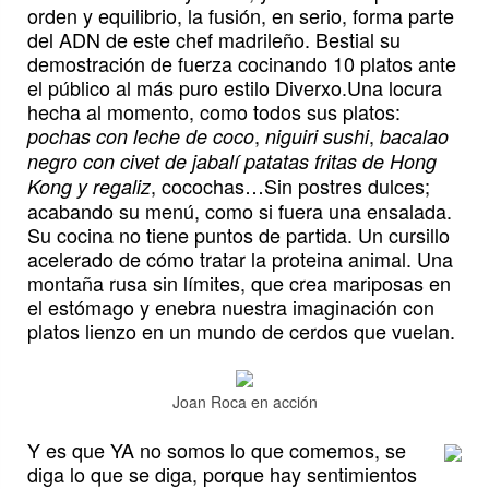
orden y equilibrio, la fusión, en serio, forma parte
del ADN de este chef madrileño. Bestial su
demostración de fuerza cocinando 10 platos ante
el público al más puro estilo Diverxo.Una locura
hecha al momento, como todos sus platos:
,
,
pochas con leche de coco
niguiri sushi
bacalao
negro con civet de jabalí patatas fritas de Hong
, cocochas…Sin postres dulces;
Kong y regaliz
acabando su menú, como si fuera una ensalada.
Su cocina no tiene puntos de partida. Un cursillo
acelerado de cómo tratar la proteina animal. Una
montaña rusa sin límites, que crea mariposas en
el estómago y enebra nuestra imaginación con
platos lienzo en un mundo de cerdos que vuelan.
Joan Roca en acción
Y es que YA no somos lo que comemos, se
diga lo que se diga, porque hay sentimientos