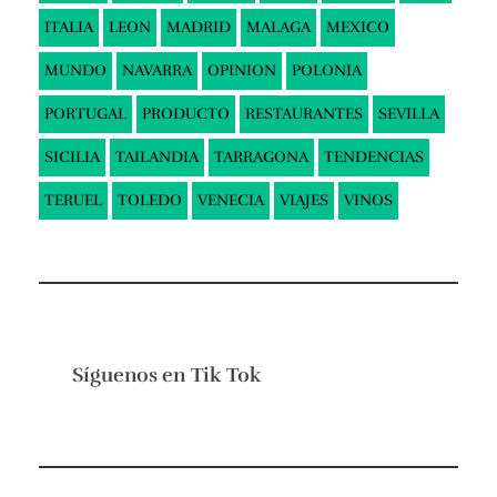
ITALIA
LEON
MADRID
MALAGA
MEXICO
MUNDO
NAVARRA
OPINION
POLONIA
PORTUGAL
PRODUCTO
RESTAURANTES
SEVILLA
SICILIA
TAILANDIA
TARRAGONA
TENDENCIAS
TERUEL
TOLEDO
VENECIA
VIAJES
VINOS
Síguenos en
Tik Tok