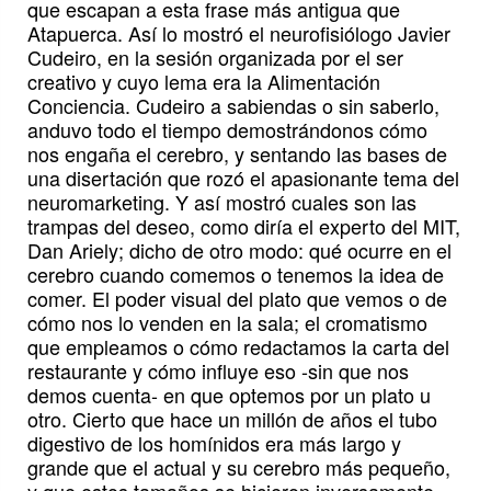
que escapan a esta frase más antigua que
Atapuerca. Así lo mostró el neurofisiólogo Javier
Cudeiro, en la sesión organizada por el ser
creativo y cuyo lema era la Alimentación
Conciencia. Cudeiro a sabiendas o sin saberlo,
anduvo todo el tiempo demostrándonos cómo
nos engaña el cerebro, y sentando las bases de
una disertación que rozó el apasionante tema del
neuromarketing. Y así mostró cuales son las
trampas del deseo, como diría el experto del MIT,
Dan Ariely; dicho de otro modo: qué ocurre en el
cerebro cuando comemos o tenemos la idea de
comer. El poder visual del plato que vemos o de
cómo nos lo venden en la sala; el cromatismo
que empleamos o cómo redactamos la carta del
restaurante y cómo influye eso -sin que nos
demos cuenta- en que optemos por un plato u
otro. Cierto que hace un millón de años el tubo
digestivo de los homínidos era más largo y
grande que el actual y su cerebro más pequeño,
y que estos tamaños se hicieron inversamente