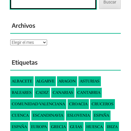
Buscar
Archivos
Archivos
Etiquetas
ALBACETE
ALGARVE
ARAGON
ASTURIAS
BALEARES
CADIZ
CANARIAS
CANTABRIA
COMUNIDAD VALENCIANA
CROACIA
CRUCEROS
CUENCA
ESCANDINAVIA
ESLOVENIA
ESPAÑA
ESPAÑA
EUROPA
GRECIA
GUIAS
HUESCA
IBIZA