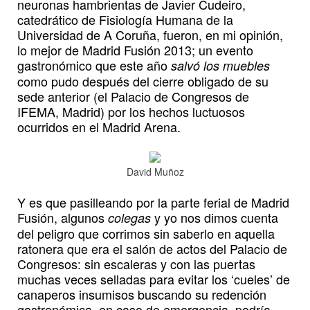
neuronas hambrientas de Javier Cudeiro,
catedrático de Fisiología Humana de la
Universidad de A Coruña, fueron, en mi opinión,
lo mejor de Madrid Fusión 2013; un evento
gastronómico que este año
salvó los muebles
como pudo después del cierre obligado de su
sede anterior (el Palacio de Congresos de
IFEMA, Madrid) por los hechos luctuosos
ocurridos en el Madrid Arena.
David Muñoz
Y es que pasilleando por la parte ferial de Madrid
Fusión, algunos
y yo nos dimos cuenta
colegas
del peligro que corrimos sin saberlo en aquella
ratonera que era el salón de actos del Palacio de
Congresos: sin escaleras y con las puertas
muchas veces selladas para evitar los ‘cueles’ de
canaperos insumisos buscando su redención
gastronómica, en caso de emergencia, podría