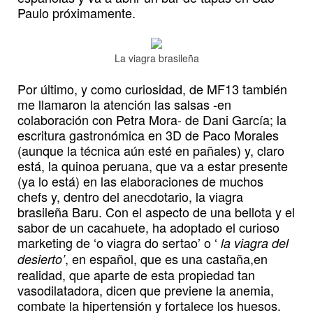
Paulo próximamente.
La viagra brasileña
Por último, y como curiosidad, de MF13 también
me llamaron la atención las salsas -en
colaboración con Petra Mora- de Dani García; la
escritura gastronómica en 3D de Paco Morales
(aunque la técnica aún esté en pañales) y, claro
está, la quinoa peruana, que va a estar presente
(ya lo está) en las elaboraciones de muchos
chefs y, dentro del anecdotario, la viagra
brasileña Baru. Con el aspecto de una bellota y el
sabor de un cacahuete, ha adoptado el curioso
marketing de ‘o viagra do sertao’ o ‘
la viagra del
, en español, que es una castaña,en
desierto’
realidad, que aparte de esta propiedad tan
vasodilatadora, dicen que previene la anemia,
combate la hipertensión y fortalece los huesos.