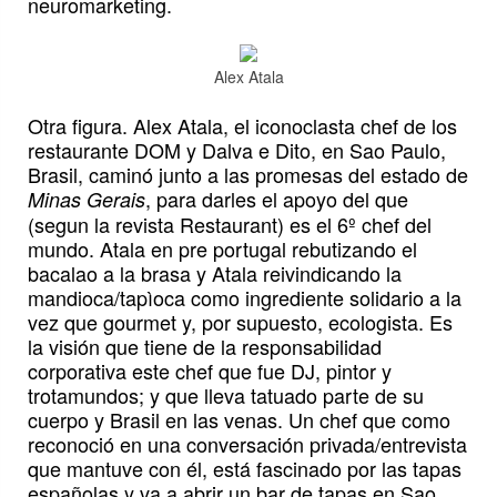
neuromarketing.
Alex Atala
Otra figura. Alex Atala, el iconoclasta chef de los
restaurante DOM y Dalva e Dito, en Sao Paulo,
Brasil, caminó junto a las promesas del estado de
, para darles el apoyo del que
Minas Gerais
(segun la revista Restaurant) es el 6º chef del
mundo. Atala en pre portugal rebutizando el
bacalao a la brasa y Atala reivindicando la
mandioca/tapìoca como ingrediente solidario a la
vez que gourmet y, por supuesto, ecologista. Es
la visión que tiene de la responsabilidad
corporativa este chef que fue DJ, pintor y
trotamundos; y que lleva tatuado parte de su
cuerpo y Brasil en las venas. Un chef que como
reconoció en una conversación privada/entrevista
que mantuve con él, está fascinado por las tapas
españolas y va a abrir un bar de tapas en Sao