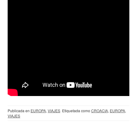
Publicada en
EUROPA
,
VIAJES
Etiquetada como
CROACIA
,
EUROPA
,
VIAJES