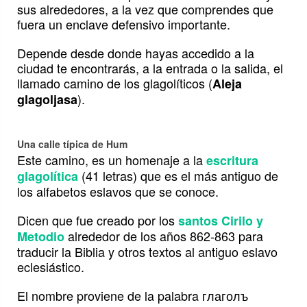
sus alrededores, a la vez que comprendes que
fuera un enclave defensivo importante.
Depende desde donde hayas accedido a la
ciudad te encontrarás, a la entrada o la salida, el
llamado camino de los glagolíticos (
Aleja
).
glagoljasa
Una calle típica de Hum
Este camino, es un homenaje a la
escritura
(41 letras) que es el más antiguo de
glagolítica
los alfabetos eslavos que se conoce.
Dicen que fue creado por los
santos Cirilo y
alrededor de los años 862-863 para
Metodio
traducir la Biblia y otros textos al antiguo eslavo
eclesiástico.
El nombre proviene de la palabra глаголъ