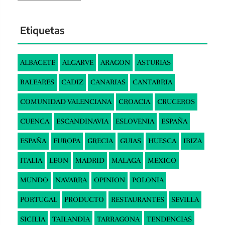
Etiquetas
ALBACETE
ALGARVE
ARAGON
ASTURIAS
BALEARES
CADIZ
CANARIAS
CANTABRIA
COMUNIDAD VALENCIANA
CROACIA
CRUCEROS
CUENCA
ESCANDINAVIA
ESLOVENIA
ESPAÑA
ESPAÑA
EUROPA
GRECIA
GUIAS
HUESCA
IBIZA
ITALIA
LEON
MADRID
MALAGA
MEXICO
MUNDO
NAVARRA
OPINION
POLONIA
PORTUGAL
PRODUCTO
RESTAURANTES
SEVILLA
SICILIA
TAILANDIA
TARRAGONA
TENDENCIAS