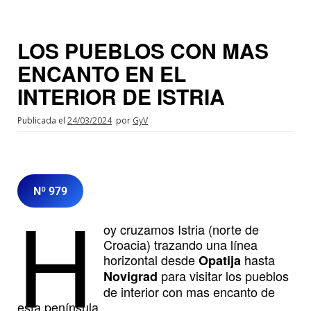
LOS PUEBLOS CON MAS
ENCANTO EN EL
INTERIOR DE ISTRIA
Publicada el
24/03/2024
por
GyV
Nº 979
H
oy cruzamos Istria (norte de
Croacia) trazando una línea
horizontal desde
hasta
Opatija
para visitar los pueblos
Novigrad
de interior con mas encanto de
esta península.