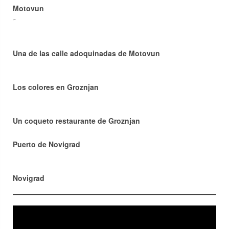
Motovun
Aparte de
Una de las calle adoquinadas de Motovun
Los colores en Groznjan
Un coqueto restaurante de Groznjan
Puerto de Novigrad
Novigrad