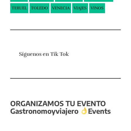
TERUEL
TOLEDO
VENECIA
VIAJES
VINOS
Síguenos en
Tik Tok
ORGANIZAMOS TU EVENTO
Gastronomoyviajero
Events