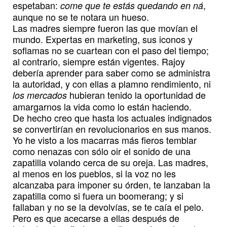
espetaban:
,
come que te estás quedando en ná
aunque no se te notara un hueso.
Las madres siempre fueron las que movían el
mundo. Expertas en marketing, sus iconos y
soflamas no se cuartean con el paso del tiempo;
al contrario, siempre están vigentes. Rajoy
debería aprender para saber como se administra
la autoridad, y con ellas a plamno rendimiento, ni
hubieran tenido la oportunidad de
los mercados
amargarnos la vida como lo están haciendo.
De hecho creo que hasta los actuales indignados
se convertirían en revolucionarios en sus manos.
Yo he visto a los macarras más fieros temblar
como nenazas con sólo oir el sonido de una
zapatilla volando cerca de su oreja. Las madres,
al menos en los pueblos, si la voz no les
alcanzaba para imponer su órden, te lanzaban la
zapatilla como si fuera un boomerang; y si
fallaban y no se la devolvías, se te caía el pelo.
Pero es que acecarse a ellas después de