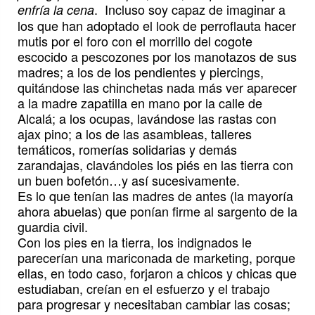
. Incluso soy capaz de imaginar a
enfría la cena
los que han adoptado el look de perroflauta hacer
mutis por el foro con el morrillo del cogote
escocido a pescozones por los manotazos de sus
madres; a los de los pendientes y piercings,
quitándose las chinchetas nada más ver aparecer
a la madre zapatilla en mano por la calle de
Alcalá; a los ocupas, lavándose las rastas con
ajax pino; a los de las asambleas, talleres
temáticos, romerías solidarias y demás
zarandajas, clavándoles los piés en las tierra con
un buen bofetón…y así sucesivamente.
Es lo que tenían las madres de antes (la mayoría
ahora abuelas) que ponían firme al sargento de la
guardia civil.
Con los pies en la tierra, los indignados le
parecerían una mariconada de marketing, porque
ellas, en todo caso, forjaron a chicos y chicas que
estudiaban, creían en el esfuerzo y el trabajo
para progresar y necesitaban cambiar las cosas;