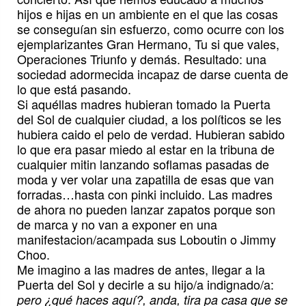
hijos e hijas en un ambiente en el que las cosas
se conseguían sin esfuerzo, como ocurre con los
ejemplarizantes Gran Hermano, Tu si que vales,
Operaciones Triunfo y demás. Resultado: una
sociedad adormecida incapaz de darse cuenta de
lo que está pasando.
Si aquéllas madres hubieran tomado la Puerta
del Sol de cualquier ciudad, a los políticos se les
hubiera caido el pelo de verdad. Hubieran sabido
lo que era pasar miedo al estar en la tribuna de
cualquier mitin lanzando soflamas pasadas de
moda y ver volar una zapatilla de esas que van
forradas…hasta con pinki incluido. Las madres
de ahora no pueden lanzar zapatos porque son
de marca y no van a exponer en una
manifestacion/acampada sus Loboutin o Jimmy
Choo.
Me imagino a las madres de antes, llegar a la
Puerta del Sol y decirle a su hijo/a indignado/a:
pero ¿qué haces aquí?, anda, tira pa casa que se