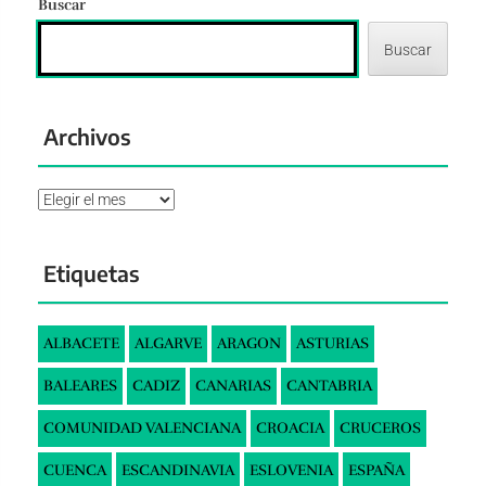
Buscar
Buscar
Archivos
Archivos
Etiquetas
ALBACETE
ALGARVE
ARAGON
ASTURIAS
BALEARES
CADIZ
CANARIAS
CANTABRIA
COMUNIDAD VALENCIANA
CROACIA
CRUCEROS
CUENCA
ESCANDINAVIA
ESLOVENIA
ESPAÑA