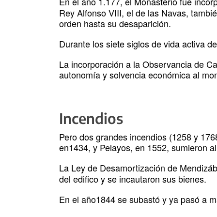
En el año 1.177, el Monasterio fue incor
Rey Alfonso VIII, el de las Navas, tambi
orden hasta su desaparición.
Durante los siete siglos de vida activa 
La incorporación a la Observancia de Cas
autonomía y solvencia económica al mon
Incendios
Pero dos grandes incendios (1258 y 1768
en1434, y Pelayos, en 1552, sumieron al
La Ley de Desamortización de Mendizáb
del edifico y se incautaron sus bienes.
En el año1844 se subastó y ya pasó a m