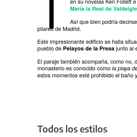
T
en su novelas Ken Follett e
María la Real de Valdeigl
Así que bien podría decirs
pilares de Madrid.
Este impresionante edificio se halla sit
pueblo de
junto al
Pelayos de la Presa
El paraje también acompaña, como no, d
monasterio es conocido como
la playa d
estos momentos esté prohibido el baño y
Todos los estilos