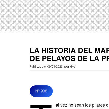
LA HISTORIA DEL M
DE PELAYOS DE LA P
Publicada el
09/04/2023
por
GyV
Nº 938
al vez no sean los pilares 