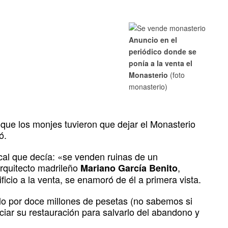
Anuncio en el
periódico donde se
ponía a la venta el
Monasterio
(foto
monasterio)
ue los monjes tuvieron que dejar el Monasterio
ó.
cal que decía: «se venden ruinas de un
arquitecto madrileño
,
Mariano García Benito
ficio a la venta, se enamoró de él a primera vista.
lo por doce millones de pesetas (no sabemos si
iciar su restauración para salvarlo del abandono y