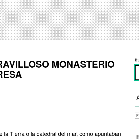
ARAVILLOSO MONASTERIO
B
RESA
Ar
de la Tierra o la catedral del mar, como apuntaban