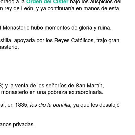
porado a la
bajo los auspicios del
Orden del Cister
én rey de León, y ya continuaría en manos de esta
del Monasterio hubo momentos de gloria y ruina.
tilla, apoyada por los Reyes Católicos, trajo gran
asterio.
) y la venta de los señoríos de San Martín,
 monasterio en una pobreza extraordinaria.
al, en 1835,
ya que les desalojó
les dio la puntilla,
anos privadas.