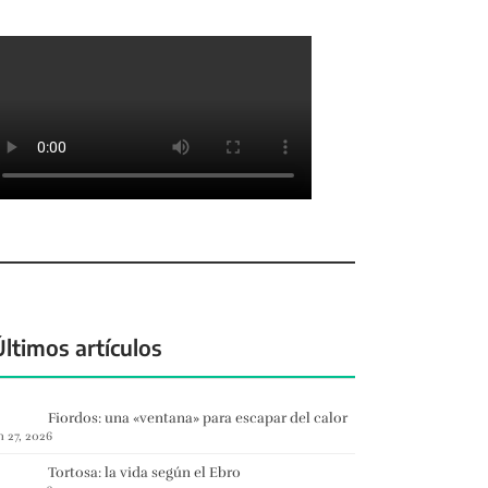
Últimos artículos
Fiordos: una «ventana» para escapar del calor
n 27, 2026
Tortosa: la vida según el Ebro