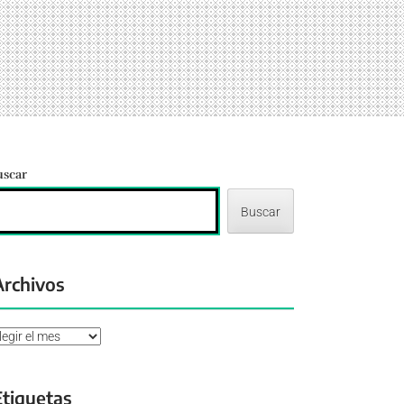
uscar
Buscar
Archivos
chivos
Etiquetas