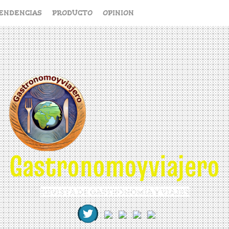
ENDENCIAS
PRODUCTO
OPINION
Gastronomoyviajero
REVISTA DE GASTRONOMÍA Y VIAJES