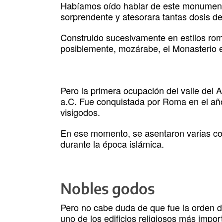
Habíamos oído hablar de este monument
sorprendente y atesorara tantas dosis de 
Construido sucesivamente en estilos romá
posiblemente, mozárabe, el Monasterio es
Pero la primera ocupación del valle del
a.C. Fue conquistada por Roma en el año
visigodos.
En ese momento, se asentaron varias co
durante la época islámica.
Nobles godos
Pero no cabe duda de que fue la orden de
uno de los edificios religiosos más impo