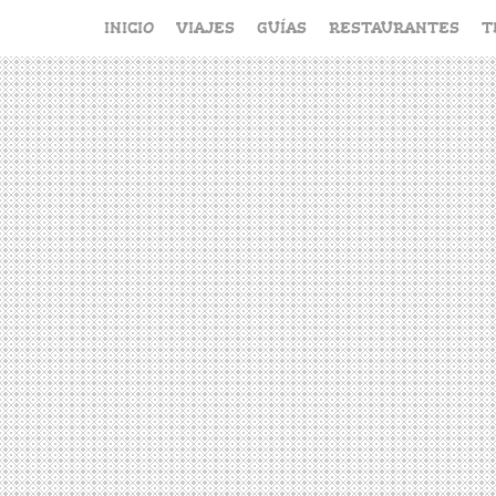
Saltar
INICIO
VIAJES
GUÍAS
RESTAURANTES
T
al
contenido