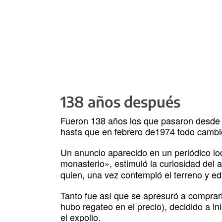
138 años después
Fueron 138 años los que pasaron desde q
hasta que en febrero de1974 todo cambi
Un anuncio aparecido en un periódico lo
monasterio», estimuló la curiosidad del 
quien, una vez contempló el terreno y edi
Tanto fue así que se apresuró a comprar
hubo regateo en el precio), decidido a in
el expolio.