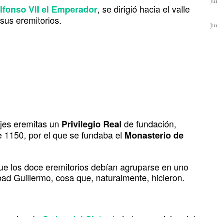
Ju
, se dirigió hacia el valle
lfonso VII el Emperador
sus eremitorios.
Ju
njes eremitas un
de fundación,
Privilegio Real
 1150, por el que se fundaba el
Monasterio de
ue los doce eremitorios debían agruparse en uno
bad Guillermo, cosa que, naturalmente, hicieron.