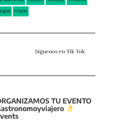
IAJES
VINOS
Síguenos en
Tik Tok
ORGANIZAMOS TU EVENTO
astronomoyviajero
vents