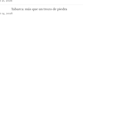
n 21, 2026
Tabarca: más que un trozo de piedra
n 14, 2026