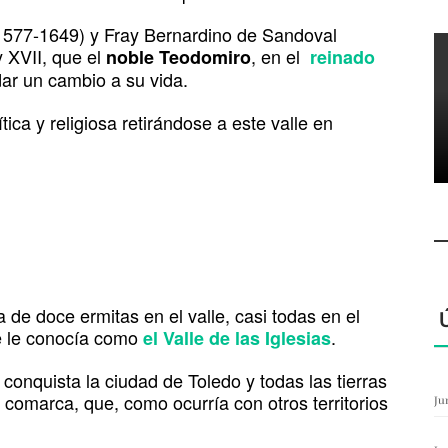
(1577-1649) y Fray Bernardino de Sandoval
y XVII, que el
, en el
noble Teodomiro
reinado
dar un cambio a su vida.
ica y religiosa retirándose a este valle en
a de doce ermitas en el valle, casi todas en el
e le conocía como
.
el
Valle de las Iglesias
conquista la ciudad de Toledo y todas las tierras
comarca, que, como ocurría con otros territorios
Ju