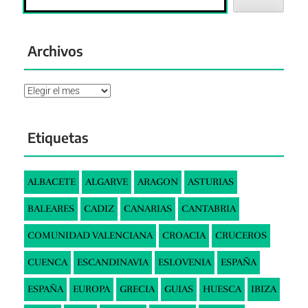
Archivos
Archivos
Etiquetas
ALBACETE
ALGARVE
ARAGON
ASTURIAS
BALEARES
CADIZ
CANARIAS
CANTABRIA
COMUNIDAD VALENCIANA
CROACIA
CRUCEROS
CUENCA
ESCANDINAVIA
ESLOVENIA
ESPAÑA
ESPAÑA
EUROPA
GRECIA
GUIAS
HUESCA
IBIZA