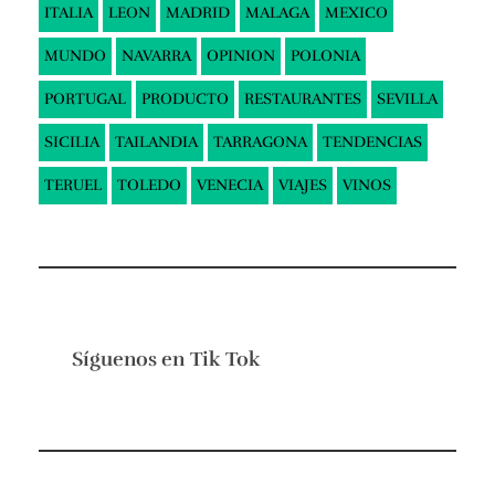
ITALIA
LEON
MADRID
MALAGA
MEXICO
MUNDO
NAVARRA
OPINION
POLONIA
PORTUGAL
PRODUCTO
RESTAURANTES
SEVILLA
SICILIA
TAILANDIA
TARRAGONA
TENDENCIAS
TERUEL
TOLEDO
VENECIA
VIAJES
VINOS
Síguenos en
Tik Tok