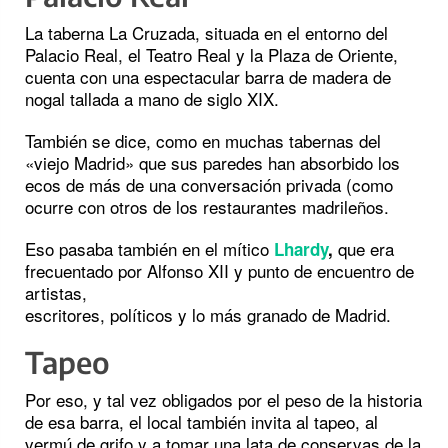
La taberna La Cruzada, situada en el entorno del
Palacio Real, el Teatro Real y la Plaza de Oriente,
cuenta con una espectacular barra de madera de
nogal tallada a mano de siglo XIX.
También se dice, como en muchas tabernas del
«viejo Madrid» que sus paredes han absorbido los
ecos de más de una conversación privada (como
ocurre con otros de los restaurantes madrileños.
Eso pasaba también en el mítico
que era
Lhardy
,
frecuentado por Alfonso XII y punto de encuentro de
artistas,
escritores, políticos y lo más granado de Madrid.
Tapeo
Por eso, y tal vez obligados por el peso de la historia
de esa barra, el local también invita al tapeo, al
vermú de grifo y a tomar una lata de conservas de la