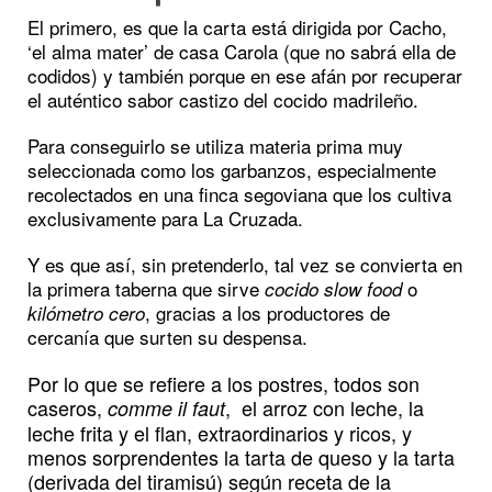
El primero, es que la carta está dirigida por Cacho,
‘el alma mater’ de casa Carola (que no sabrá ella de
codidos) y también porque en ese afán por recuperar
el auténtico sabor castizo del cocido madrileño.
Para conseguirlo se utiliza materia prima muy
seleccionada como los garbanzos, especialmente
recolectados en una finca segoviana que los cultiva
exclusivamente para La Cruzada.
Y es que así, sin pretenderlo, tal vez se convierta en
la primera taberna que sirve
o
cocido slow food
, gracias a los productores de
kilómetro cero
cercanía que surten su despensa.
Por lo que se refiere a los postres, todos son
caseros,
, el arroz con leche, la
comme il faut
leche frita y el flan, extraordinarios y ricos, y
menos sorprendentes la tarta de queso y la tarta
(derivada del tiramisú) según receta de la