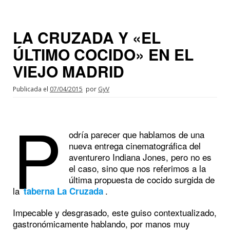
LA CRUZADA Y «EL
ÚLTIMO COCIDO» EN EL
VIEJO MADRID
Publicada el
07/04/2015
por
GyV
P
odría parecer que hablamos de una
nueva entrega cinematográfica del
aventurero Indiana Jones, pero no es
el caso, sino que nos referimos a la
última propuesta de cocido surgida de
la
.
taberna La Cruzada
Impecable y desgrasado, este guiso contextualizado,
gastronómicamente hablando, por manos muy