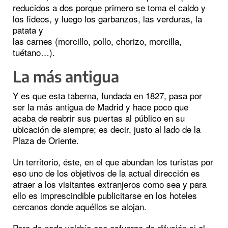
reducidos a dos porque primero se toma el caldo y
los fideos, y luego los garbanzos, las verduras, la
patata y
las carnes (morcillo, pollo, chorizo, morcilla,
tuétano…).
La más antigua
Y es que esta taberna, fundada en 1827, pasa por
ser la más antigua de Madrid y hace poco que
acaba de reabrir sus puertas al público en su
ubicación de siempre; es decir, justo al lado de la
Plaza de Oriente.
Un territorio, éste, en el que abundan los turistas por
eso uno de los objetivos de la actual dirección es
atraer a los visitantes extranjeros como sea y para
ello es imprescindible publicitarse en los hoteles
cercanos donde aquéllos se alojan.
Pero de nada valdría ese esfuerzo de difusión si el