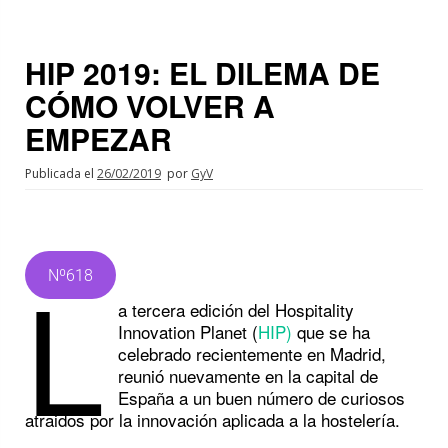
HIP 2019: EL DILEMA DE
CÓMO VOLVER A
EMPEZAR
Publicada el
26/02/2019
por
GyV
L
Nº618
a tercera edición del Hospitality
Innovation Planet (
HIP)
que se ha
celebrado recientemente en Madrid,
reunió nuevamente en la capital de
España a un buen número de curiosos
atraidos por la innovación aplicada a la hostelería.