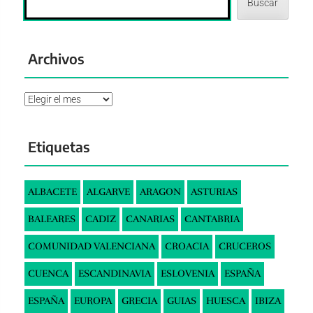
Buscar
Archivos
Archivos
Etiquetas
ALBACETE
ALGARVE
ARAGON
ASTURIAS
BALEARES
CADIZ
CANARIAS
CANTABRIA
COMUNIDAD VALENCIANA
CROACIA
CRUCEROS
CUENCA
ESCANDINAVIA
ESLOVENIA
ESPAÑA
ESPAÑA
EUROPA
GRECIA
GUIAS
HUESCA
IBIZA