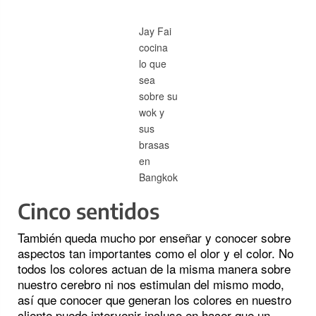
Jay Fai
cocina
lo que
sea
sobre su
wok y
sus
brasas
en
Bangkok
Cinco sentidos
También queda mucho por enseñar y conocer sobre
aspectos tan importantes como el olor y el color. No
todos los colores actuan de la misma manera sobre
nuestro cerebro ni nos estimulan del mismo modo,
así que conocer que generan los colores en nuestro
cliente puede intervenir incluso en hacer que un