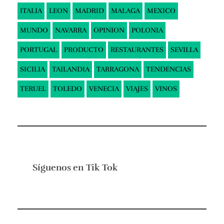
ITALIA
LEON
MADRID
MALAGA
MEXICO
MUNDO
NAVARRA
OPINION
POLONIA
PORTUGAL
PRODUCTO
RESTAURANTES
SEVILLA
SICILIA
TAILANDIA
TARRAGONA
TENDENCIAS
TERUEL
TOLEDO
VENECIA
VIAJES
VINOS
Síguenos en
Tik Tok