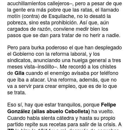
acuchillamientos callejeros–, pero a pesar de que
la gente era más pobre que las ratas, el llamado
motín (contra) de Esquilache, no lo desató la
pobreza, sino esta prohibición. Así que, aún
cargados de razón, conviene medir bien los
pasos que se dan para tratar de no herir a nadie.
Pero para burka poderoso el que han desplegado
el Gobierno con la reforma laboral, y los
sindicatos, anunciando una huelga general a tres
meses vista–insólito–. Me recordó a los chistes
de
cuando el enemigo avisaba por teléfono
Gila
que iba a atacar. Una reforma, además, que no
va a servir para crear empleo, que es de lo que
se trata.
Eso sí, hay que estar tranquilos, porque
Felipe
ha vuelto.
González (alias abuelo Cebolleta)
Cuando habla sienta cátedra y hasta su propio
partido repite sus recetas para salir de la crisis. A