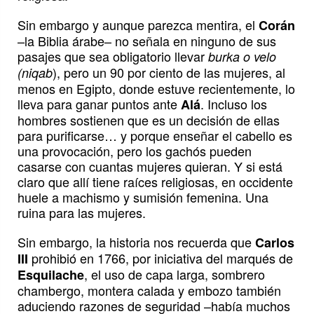
Sin embargo y aunque parezca mentira, el
Corán
–la Biblia árabe– no señala en ninguno de sus
pasajes que sea obligatorio llevar
burka o velo
), pero un 90 por ciento de las mujeres, al
(niqab
menos en Egipto, donde estuve recientemente, lo
lleva para ganar puntos ante
. Incluso los
Alá
hombres sostienen que es un decisión de ellas
para purificarse… y porque enseñar el cabello es
una provocación, pero los gachós pueden
casarse con cuantas mujeres quieran. Y si está
claro que allí tiene raíces religiosas, en occidente
huele a machismo y sumisión femenina. Una
ruina para las mujeres.
Sin embargo, la historia nos recuerda que
Carlos
prohibió en 1766, por iniciativa del marqués de
III
, el uso de capa larga, sombrero
Esquilache
chambergo, montera calada y embozo también
aduciendo razones de seguridad –había muchos