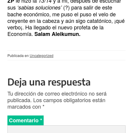
le hizo la
y a mi, después de escuchar
ZP
13/14
sus
(?) para salir de este
‘sabias soluciones’
bache económico, me puso el puso el velo de
creyente en la cabeza y aún sigo catatónico, ¡qué
verbo¡. Ha llegado el nuevo profeta de la
Economía.
Salam Aleikumun.
Publicada en
Uncategorized
Deja una respuesta
Tu dirección de correo electrónico no será
publicada.
Los campos obligatorios están
marcados con
*
Comentario
*