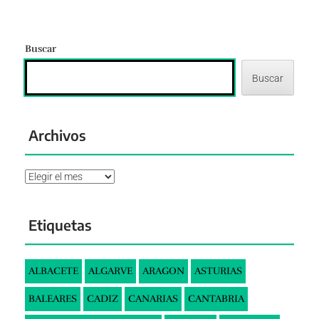
Buscar
Buscar
Archivos
Archivos
Etiquetas
ALBACETE
ALGARVE
ARAGON
ASTURIAS
BALEARES
CADIZ
CANARIAS
CANTABRIA