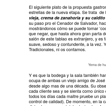
El siguiente plato de la propuesta gastro
estrellas de la nueva etapa. Se trata de 
vieja, crema de zanahoria y su caldit
su paso pro el Cenador de Salvador, hace
mostrándonos cómo se puede tomar ‘cocid
que negar, que hasta ahora gran parta de
salón de este tablao es extranjero, y es 
suave, sedoso y contundente, a la vez. Y
Tradicionales, ni os contamos.
Yema de hu
Y es que la bodega y la sala también ha
ocupa de ambas un viejo amigo de José
desde algo mas de una década. Su obsesi
cada cliente sea y se sienta como único 
todos los días cada maitre pruebe un pla
control de calidad). De momento, en la ca