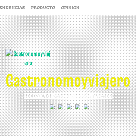
ENDENCIAS
PRODUCTO
OPINION
Gastronomoyviajero
REVISTA DE GASTRONOMÍA Y VIAJES