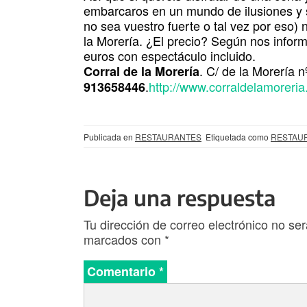
embarcaros en un mundo de ilusiones y
no sea vuestro fuerte o tal vez por eso) 
la Morería. ¿El precio? Según nos infor
euros con espectáculo incluido.
. C/ de la Morería n
Corral de la Morería
.
http://www.corraldelamoreri
913658446
Publicada en
RESTAURANTES
Etiquetada como
RESTAU
Deja una respuesta
Tu dirección de correo electrónico no ser
marcados con
*
Comentario
*