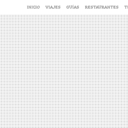
Saltar
INICIO
VIAJES
GUÍAS
RESTAURANTES
T
al
contenido