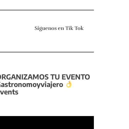
Síguenos en
Tik Tok
ORGANIZAMOS TU EVENTO
astronomoyviajero
vents
eproductor
e