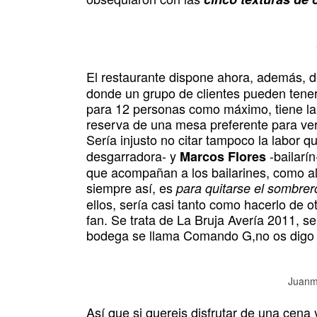
El restaurante dispone ahora, además, d
donde un grupo de clientes pueden tene
para 12 personas como máximo, tiene la p
reserva de una mesa preferente para ver
Sería injusto no citar tampoco la labor q
desgarradora- y
-bailarín
Marcos Flores
que acompañan a los bailarines, como al 
siempre así, es
para quitarse el sombrer
ellos, sería casi tanto como hacerlo de 
fan. Se trata de La Bruja Avería 2011, se
bodega se llama Comando G,no os digo
Juanm
Así que si quereis disfrutar de una cena