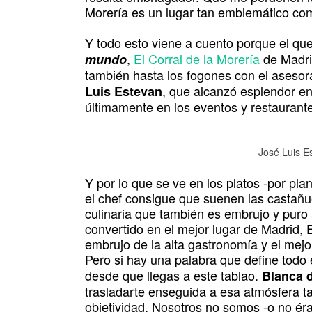
Morería es un lugar tan emblemático co
Y todo esto viene a cuento porque el qu
,
El Corral de la Morería
de Madri
mundo
también hasta los fogones con el asesor
, que alcanzó esplendor e
Luis Estevan
últimamente en los eventos y restaurant
José Luis E
Y por lo que se ve en los platos -por pla
el chef consigue que suenen las castañu
culinaria que también es embrujo y puro 
convertido en el mejor lugar de Madrid, 
embrujo de la alta gastronomía y el mej
Pero si hay una palabra que define todo
desde que llegas a este tablao.
Blanca 
trasladarte enseguida a esa atmósfera ta
objetividad. Nosotros no somos -o no é