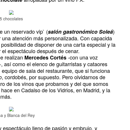
5 chocolates
e un reservado vip` (
)
salón gastronómico Soleá
r una atención más personalizada. Con capacida
osibilidad de disponer de una carta especial y la
 el espectáculo después de cenar.
ue realizan
-con una voz
Mercedes Cortés
-, así como el elenco de guitarristas y cataores
equipo de sala del restaurante, que si funciona
, cordobés, por supuesto. Pero olvidarnos de
o
otro de los vinos que probamos y del que somos
 hace en Cadalso de los Vidrios, en Madrid, y la
 más.
a y Blanca del Rey
 y espectáculo lleno de pasión y embrujo, y