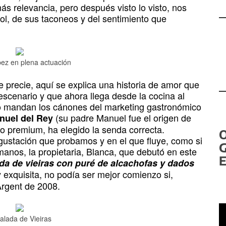
ás relevancia, pero después visto lo visto, nos
l, de sus taconeos y del sentimiento que
ez en plena actuación
 precie, aquí se explica una historia de amor que
 escenario y que ahora llega desde la cocina al
o mandan los cánones del marketing gastronómico
(su padre Manuel fue el origen de
nuel del Rey
co premium, ha elegido la senda correcta.
egustación que probamos y en el que fluye, como si
G
anos, la propietaria, Blanca, que debutó en este
E
da de vieiras con puré de alcachofas y dados
 exquisita, no podía ser mejor comienzo si,
rgent de 2008.
R
alada de Vieiras
d