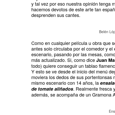
y tal vez por eso nuestra opinión tenga m
hacemos devotos de este arte tan españo
desprenden sus cantes.
Belén Lóp
Como en cualquier película u obra que se
antes solo circulaba por el comedor y el
escenario, pasando por las mesas, com
más actualizado. Si, como dice
Juan Ma
todo) quiere conseguir un tablao flamen
Y esto se ve desde el inicio del menú d
moviera los dedos de sus portentonsas m
mismo escenario con 14 años, la
ensala
. Realmente fresca y
de tomate aliñados
además, se acompaña de un Gramona A
Ens