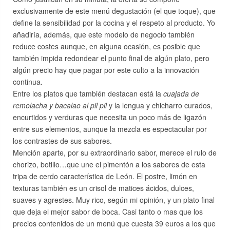
exclusivamente de este menú degustación (el que toque), que
define la sensibilidad por la cocina y el respeto al producto. Yo
añadiría, además, que este modelo de negocio también
reduce costes aunque, en alguna ocasión, es posible que
también impida redondear el punto final de algún plato, pero
algún precio hay que pagar por este culto a la innovación
continua.
Entre los platos que también destacan está la
cuajada de
remolacha y bacalao al pil pil
y la lengua y chicharro curados,
encurtidos y verduras que necesita un poco más de ligazón
entre sus elementos, aunque la mezcla es espectacular por
los contrastes de sus sabores.
Mención aparte, por su extraordinario sabor, merece el rulo de
chorizo, botillo…que une el pimentón a los sabores de esta
tripa de cerdo característica de León. El postre, limón en
texturas también es un crisol de matices ácidos, dulces,
suaves y agrestes. Muy rico, según mi opinión, y un plato final
que deja el mejor sabor de boca. Casi tanto o mas que los
precios contenidos de un menú que cuesta 39 euros a los que