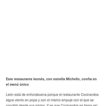
Este restaurante leonés, con estrella Michelin, confía en
el menú único
León está de enhorabuena porque el restaurante Cocinandos
sigue viento en popa y con el mismo empuje con el que se
concibió desde sus inicios. Y es que Cocinandos se llama así