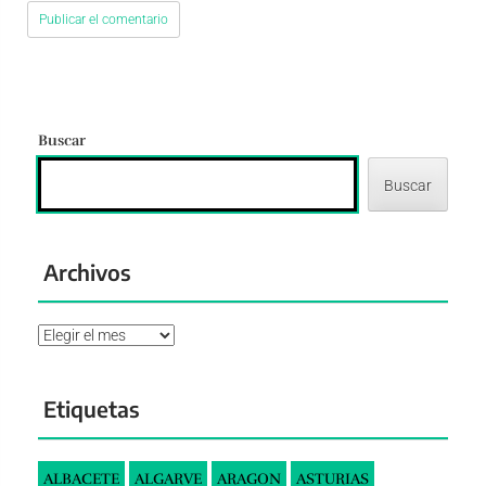
Buscar
Buscar
Archivos
Archivos
Etiquetas
ALBACETE
ALGARVE
ARAGON
ASTURIAS