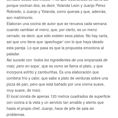
porque cocinan dos; es decir, Yolanda León y Juanjo Pérez
Robredo, o Juanjo y Yolanda, como querais y que, además,
son matrimonio.
Elaboran una cocina de autor que se renueva cada semana
cuando cambian el menú, que, por cierto, es un menú
cerrado; es decir, que sólo existen esos platos. No hay carta,
así que uno tiene que
‘apechugar’
con lo que haya ideado
esta pareja. Lo que pasa es que la propuesta emociona al
paladar.
Así sucede con ‘
todos los ingredientes de una empanada de
maiz, pero en sopa’
, que es como se llama el plato, y que
incorpora sofrito y zamburiñas. Es una elaboración que
combina frío y calor, que sabe a pisto de verduras sobre una
pizza de pan, pero que está bañado por una crema suave,
muy suave, de maíz.
El local consta de apenas 120 metros cuadrados de superficie
con cocina a la vista y un servicio tan amable y atento que
hasta el propio chef, Juanjo, hace de jefe de sala sin
problemas.