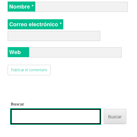
Nombre
*
Correo electrónico
*
Web
Buscar
Buscar