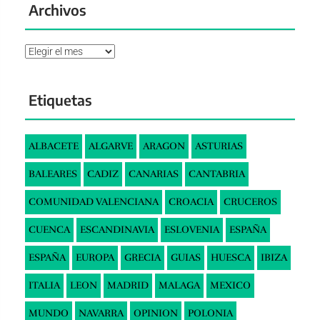
Archivos
Archivos
Etiquetas
ALBACETE
ALGARVE
ARAGON
ASTURIAS
BALEARES
CADIZ
CANARIAS
CANTABRIA
COMUNIDAD VALENCIANA
CROACIA
CRUCEROS
CUENCA
ESCANDINAVIA
ESLOVENIA
ESPAÑA
ESPAÑA
EUROPA
GRECIA
GUIAS
HUESCA
IBIZA
ITALIA
LEON
MADRID
MALAGA
MEXICO
MUNDO
NAVARRA
OPINION
POLONIA