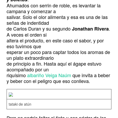
Ahumados con serrin de roble, es levantar la
campana y comenzar a
salivar. Solo el olor alimenta y esa es una de las
señas de indentidad
de Carlos Duran y su segundo
.
Jonathan Rivera
A veces el orden si
altera el producto, en este caso el sabor, y por
eso tuvimos que
esperar un poco para captar todos los aromas de
un plato extraordinario
de principio a fin. Hasta aquí el ágape estuvo
acompañado por un
riquísimo
albariño Veiga Naúm
que invita a beber
y beber con el peligro que eso conlleva.
tataki de atún
Pero no podría faltar el tinto y
ese néctar de los