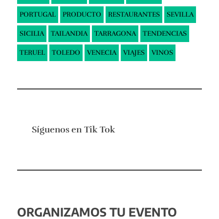
PORTUGAL
PRODUCTO
RESTAURANTES
SEVILLA
SICILIA
TAILANDIA
TARRAGONA
TENDENCIAS
TERUEL
TOLEDO
VENECIA
VIAJES
VINOS
Síguenos en
Tik Tok
ORGANIZAMOS TU EVENTO