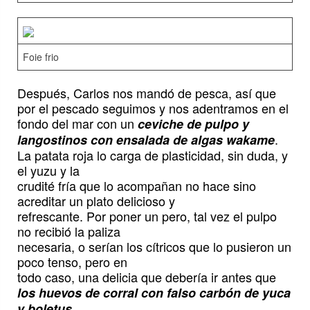
Foie frio
Después, Carlos nos mandó de pesca, así que
por el pescado seguimos y nos adentramos en el
fondo del mar con un
ceviche de pulpo y
.
langostinos con ensalada de algas wakame
La patata roja lo carga de plasticidad, sin duda, y
el yuzu y la
crudité fría que lo acompañan no hace sino
acreditar un plato delicioso y
refrescante. Por poner un pero, tal vez el pulpo
no recibió la paliza
necesaria, o serían los cítricos que lo pusieron un
poco tenso, pero en
todo caso, una delicia que debería ir antes que
los huevos de corral con falso carbón de yuca
.
y boletus