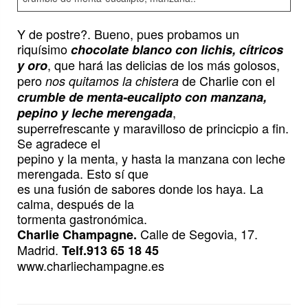
Y de postre?. Bueno, pues probamos un
riquísimo
chocolate blanco con lichis, cítricos
, que hará las delicias de los más golosos,
y oro
pero
de Charlie con el
nos quitamos la chistera
crumble de menta-eucalipto con manzana,
,
pepino y leche merengada
superrefrescante y maravilloso de princicpio a fin.
Se agradece el
pepino y la menta, y hasta la manzana con leche
merengada. Esto sí que
es una fusión de sabores donde los haya. La
calma, después de la
tormenta gastronómica.
Calle de Segovia, 17.
Charlie Champagne.
Madrid.
Telf.913 65 18 45
www.charliechampagne.es