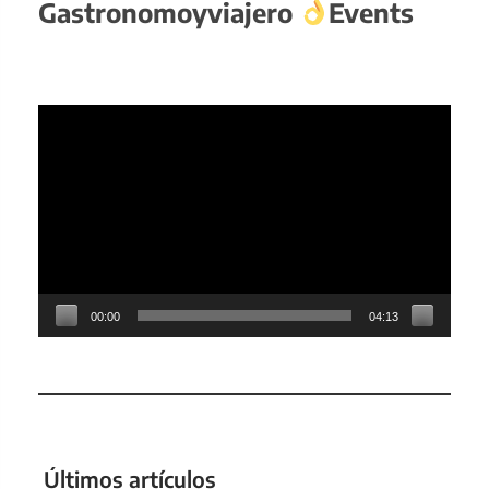
Gastronomoyviajero
Events
Reproductor
de
vídeo
00:00
04:13
Últimos artículos