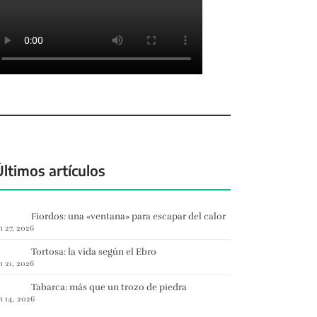
Últimos artículos
Fiordos: una «ventana» para escapar del calor
n 27, 2026
Tortosa: la vida según el Ebro
n 21, 2026
Tabarca: más que un trozo de piedra
n 14, 2026