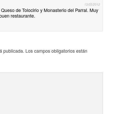
13/05/2012
 Queso de Tolocirio y Monasterio del Parral. Muy
buen restaurante.
á publicada.
Los campos obligatorios están