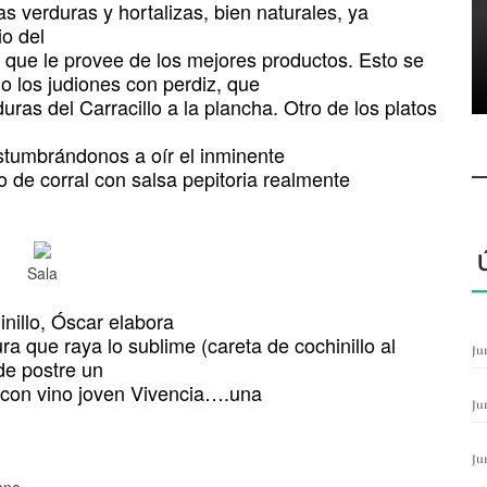
 verduras y hortalizas, bien naturales, ya
io del
 y que le provee de los mejores productos. Esto se
o los judiones con perdiz, que
uras del Carracillo a la plancha. Otro de los platos
ostumbrándonos a oír el inminente
 de corral con salsa pepitoria realmente
Sala
illo, Óscar elabora
ra que raya lo sublime (careta de cochinillo al
Ju
de postre un
e con vino joven Vivencia….una
Ju
Ju