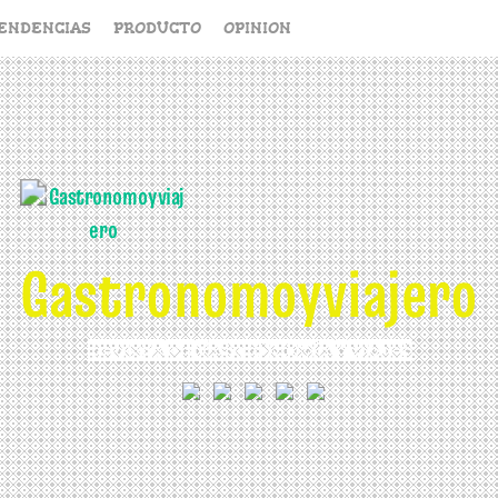
ENDENCIAS
PRODUCTO
OPINION
Gastronomoyviajero
REVISTA DE GASTRONOMÍA Y VIAJES