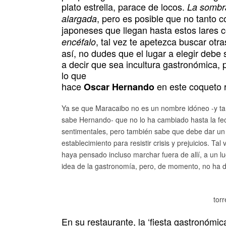
plato estrella, parace de locos.
La sombr
, pero es posible que no tanto 
alargada
japoneses que llegan hasta estos lares c
, tal vez te apetezca buscar ot
encéfalo
así, no dudes que el lugar a elegir debe 
a decir que sea incultura gastronómica, 
lo que
hace
en este coqueto 
Oscar Hernando
Ya se que Maracaibo no es un nombre idóneo -y ta
sabe Hernando- que no lo ha cambiado hasta la fe
sentimentales, pero también sabe que debe dar un 
establecimiento para resistir crisis y prejuicios. Ta
haya pensado incluso marchar fuera de allí, a un 
idea de la gastronomía, pero, de momento, no ha
tor
En su restaurante, la ‘fiesta gastronómic