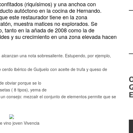
confitados (riquísimos) y una anchoa con
ducto autóctono en la cocina de Hernando.
que este restaurador tiene en la zona
ratón, muestra matices no explorados. Se
do, tanto en la añada de 2008 como la de
vides y su crecimiento en una zona elevada hacen
os alcanzan una nota sobresaliente. Estupendo, por ejemplo,
cerdo ibérico de Guijuelo con aceite de trufa y queso de
de obviar porque se lo
G
 setas ( 8 tipos), yema de
E
o, un consejo: mezcalr el conjunto de elementos permite que se
e vino joven Vivencia