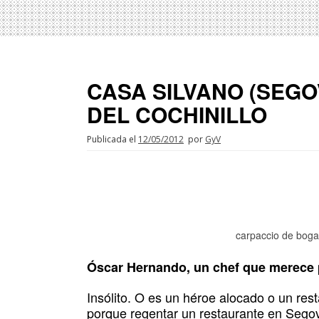
CASA SILVANO (SEGO
DEL COCHINILLO
Publicada el
12/05/2012
por
GyV
carpaccio de boga
Óscar Hernando, un chef que merece p
Insólito. O es un héroe alocado o un res
porque regentar un restaurante en Segov