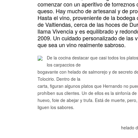
comenzar con un aperitivo de torreznos 
queso. Hay mucho de artesanal y de pro
Hasta el vino, proveniente de la bodega 
de Valtiendas, cerca de las hoces de Du
llama Vivencia y es equilibrado y redon
2009. Un cuidado personalizado de las 
que sea un vino realmente sabroso.
De la cocina destacar que casi todos los plat
los carpaccios de
bogavante con helado de salmorejo y de secreto de 
Tolocirio. Dentro de la
carta, figuran algunos platos que Hernando no pue
prohíben sus clientes. Un de ellos es la sinfonía de
huevo, foie de abejar y trufa. Está de muerte, per
liguen los sabores.
helado d