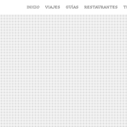
Saltar
INICIO
VIAJES
GUÍAS
RESTAURANTES
T
al
contenido