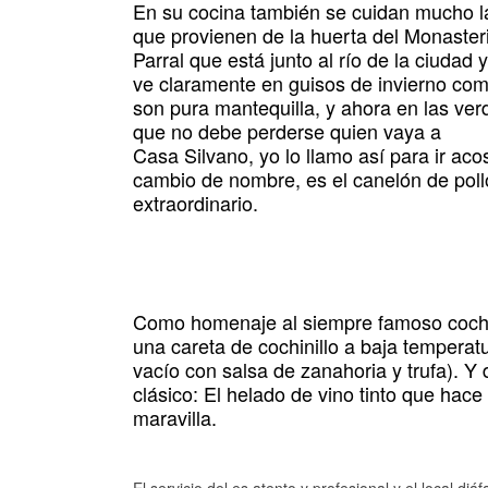
En su cocina también se cuidan mucho las
que provienen de la huerta del Monaster
Parral que está junto al río de la ciudad
ve claramente en guisos de invierno com
son pura mantequilla, y ahora en las verd
que no debe perderse quien vaya a
Casa Silvano, yo lo llamo así para ir ac
cambio de nombre, es el canelón de pollo
extraordinario.
Como homenaje al siempre famoso cochin
una careta de cochinillo a baja temperatu
vacío con salsa de zanahoria y trufa). Y 
clásico: El helado de vino tinto que hac
maravilla.