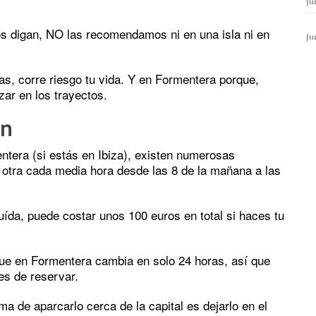
Ju
os digan, NO las recomendamos ni en una isla ni en
Ju
as, corre riesgo tu vida. Y en Formentera porque,
zar en los trayectos.
en
ntera (si estás en Ibiza), existen numerosas
 otra cada media hora desde las 8 de la mañana a las
uída, puede costar unos 100 euros en total si haces tu
 que en Formentera cambia en solo 24 horas, así que
es de reservar.
rma de aparcarlo cerca de la capital es dejarlo en el