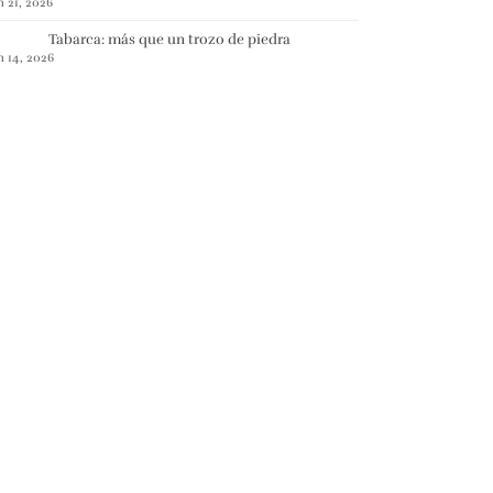
n 21, 2026
Tabarca: más que un trozo de piedra
n 14, 2026