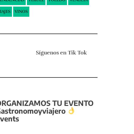
IAJES
VINOS
Síguenos en
Tik Tok
ORGANIZAMOS TU EVENTO
astronomoyviajero
vents