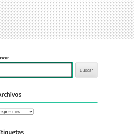
uscar
Buscar
Archivos
chivos
Etiquetas