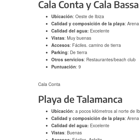
Cala Conta y Cala Bassa
Ubicación
: Oeste de Ibiza
Calidad y composición de la playa
: Arena
Calidad del agua:
Excelente
Vistas
: Muy buenas
Accesos
: Fáciles. camino de tierra
Parking
: De tierra
Otros servicios
: Restaurantes/beach club
Puntuación
: 9
Cala Conta
Playa de Talamanca
Ubicación
: a pocos kilómetros al norte de Ib
Calidad y composición de la playa
: Arena
Calidad del agua:
Excelente
Vistas
: Buenas
Accesos
: Fáciles. Asfalto