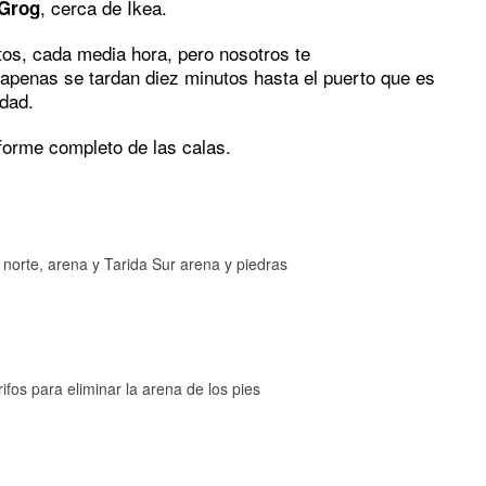
, cerca de Ikea.
Grog
tos, cada media hora, pero nosotros te
enas se tardan diez minutos hasta el puerto que es
udad.
nforme completo de las calas.
a norte, arena y Tarida Sur arena y piedras
ifos para eliminar la arena de los pies