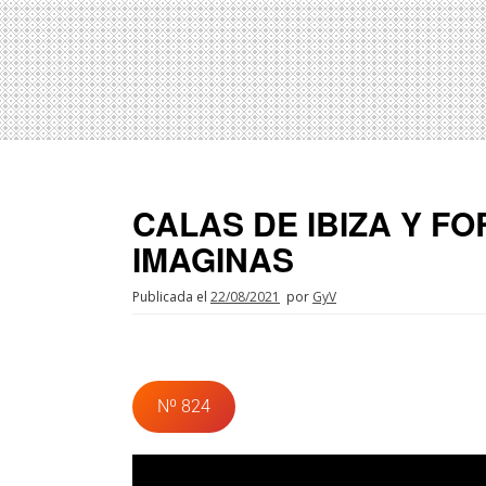
CALAS DE IBIZA Y FO
IMAGINAS
Publicada el
22/08/2021
por
GyV
Nº 824