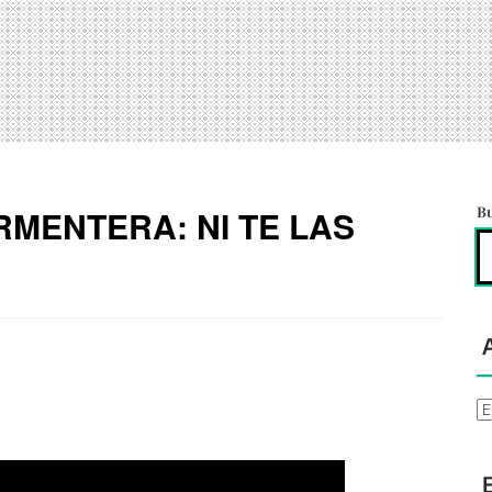
RMENTERA: NI TE LAS
B
Ar