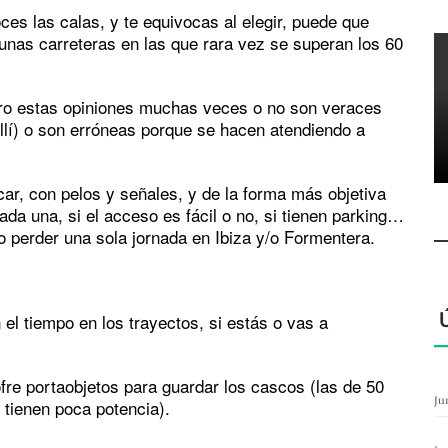
es las calas, y te equivocas al elegir, puede que
unas carreteras en las que rara vez se superan los 60
pero estas opiniones muchas veces o no son veraces
llí) o son erróneas porque se hacen atendiendo a
car, con pelos y señales, y de la forma más objetiva
ada una, si el acceso es fácil o no, si tienen parking…
o perder una sola jornada en Ibiza y/o Formentera.
l tiempo en los trayectos, si estás o vas a
fre portaobjetos para guardar los cascos (las de 50
Ju
 tienen poca potencia).