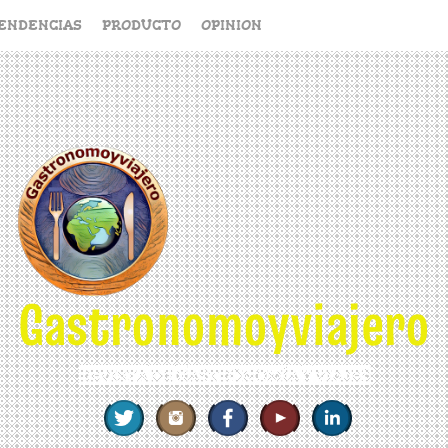
ENDENCIAS
PRODUCTO
OPINION
Gastronomoyviajero
REVISTA DE GASTRONOMÍA Y VIAJES