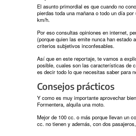
El asunto primordial es que cuando no conoc
pierdas toda una mañana o todo un día por 
km/h.
Por eso consultas opiniones en internet, 
(porque quien las emite nunca han estado a
criterios subjetivos inconfesables.
Así que en este reportaje, te vamos a expli
posible, cuales son las características de c
es decir todo lo que necesitas saber para n
Consejos prácticos
Y como es muy importante aprovechar bien e
Formentera, alquila una moto.
Mejor de 100 cc. o más porque llevan un co
cc. no tienen y además, con dos pasajeros,