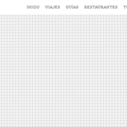
Saltar
INICIO
VIAJES
GUÍAS
RESTAURANTES
T
al
contenido