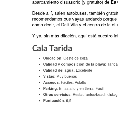
aparcamiento disuasorio (y gratuito) de
Es 
Desde allí, salen autobuses, también gratui
recomendamos que vayas andando porque ap
como decir, el Dalt Vila y el centro de la ci
Y ya, sin más dilación, aquí está nuestro i
Cala Tarida
Ubicación
: Oeste de Ibiza
Calidad y composición de la playa
: Tarid
Calidad del agua:
Excelente
Vistas
: Muy buenas
Accesos
: Fáciles. Asfalto
Parking
: En asfalto y en tierra. Fácil
Otros servicios
: Restaurantes/beach club/gr
Puntuación
: 9,5