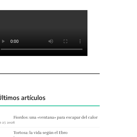
Últimos artículos
Fiordos: una «ventana» para escapar del calor
n 27, 2026
Tortosa: la vida según el Ebro