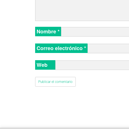
Nombre
*
Correo electrónico
*
Web