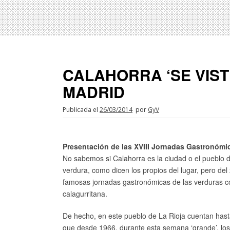
CALAHORRA ‘SE VIS
MADRID
Publicada el
26/03/2014
por
GyV
Presentación de las XVIII Jornadas Gastronómic
No sabemos si Calahorra es la ciudad o el pueblo d
verdura, como dicen los propios del lugar, pero del
famosas jornadas gastronómicas de las verduras con 
calagurritana.
De hecho, en este pueblo de La Rioja cuentan hast
que desde 1966, durante esta semana ‘grande’, los 