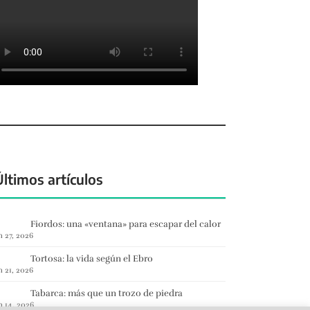
Últimos artículos
Fiordos: una «ventana» para escapar del calor
n 27, 2026
Tortosa: la vida según el Ebro
n 21, 2026
Tabarca: más que un trozo de piedra
n 14, 2026