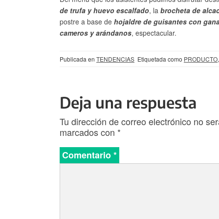
de trufa y huevo escalfado
, la
brocheta de alca
postre a base de
hojaldre de guisantes con gana
cameros y arándanos
, espectacular.
Publicada en
TENDENCIAS
Etiquetada como
PRODUCTO
Deja una respuesta
Tu dirección de correo electrónico no ser
marcados con
*
Comentario
*