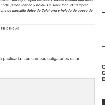
choda, jamón ibérico y boletus
y, sobre todo, el ‘tramposo’
che de morcillla dulce de Calahorra y helado de queso de
,
TENDENCIAS
á publicada.
Los campos obligatorios están
G
E