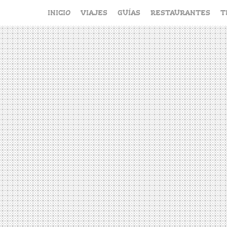
Saltar
INICIO
VIAJES
GUÍAS
RESTAURANTES
T
al
contenido