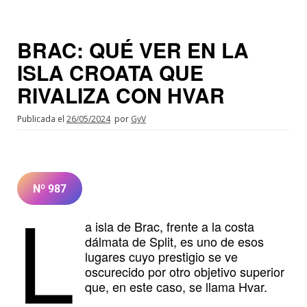
BRAC: QUÉ VER EN LA
ISLA CROATA QUE
RIVALIZA CON HVAR
Publicada el
26/05/2024
por
GyV
Nº 987
L
a isla de Brac, frente a la costa
dálmata de Split, es uno de esos
lugares cuyo prestigio se ve
oscurecido por otro objetivo superior
que, en este caso, se llama Hvar.