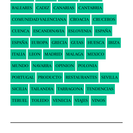
BALEARES
CADIZ
CANARIAS
CANTABRIA
COMUNIDAD VALENCIANA
CROACIA
CRUCEROS
CUENCA
ESCANDINAVIA
ESLOVENIA
ESPAÑA
ESPAÑA
EUROPA
GRECIA
GUIAS
HUESCA
IBIZA
ITALIA
LEON
MADRID
MALAGA
MEXICO
MUNDO
NAVARRA
OPINION
POLONIA
PORTUGAL
PRODUCTO
RESTAURANTES
SEVILLA
SICILIA
TAILANDIA
TARRAGONA
TENDENCIAS
TERUEL
TOLEDO
VENECIA
VIAJES
VINOS