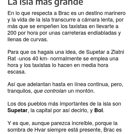
La isla más grande
En lo que respecta a Brac es un destino marinero
y la vida de la isla transcurre a cámara lenta, por
más que se empeñen los taxistas en llevarte a
200 por hora por unas carreteras endiabladas y
llenas de curvas.
Para que os hagais una idea, de Supetar a Zlatni
Rat -unos 40 km- normalmente se emplea una
hora y los taxistas lo hacen en media hora
escasa.
Así que adelantan hasta en línea continua, pero,
tranquilos,
un montón.
que controlan
Los dos pueblos más importantes de la isla son
, la capital por así decirlo, y
.
Supetar
Bol
Y es que, aunque parezca increíble, porque la
sombra de Hvar siempre está presente, Brac es