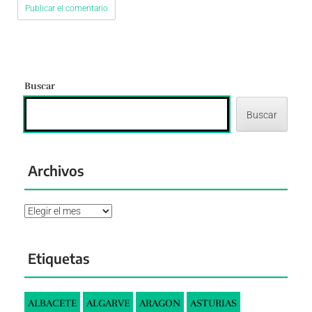
Buscar
Buscar
Archivos
Archivos
Etiquetas
ALBACETE
ALGARVE
ARAGON
ASTURIAS