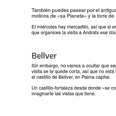
También puedes pasear por el antiguo
molinos de «sa Planeta» y la torre d
El miércoles hay mercadillo, así que si e
que organices la visita a Andratx ese dí
Bellver
Sin embargo, no vamos a ocultar que seg
visita se te quede corta, así que no está
el castillo de Bellver, en Palma capital.
Un castillo-fortaleza desde donde «se c
imaginarte las vistas que tiene.