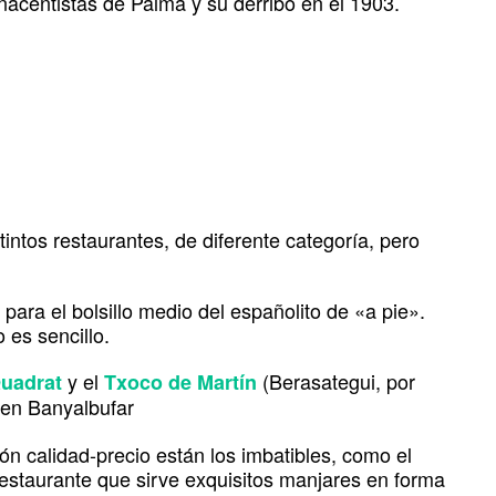
enacentistas de Palma y su derribo en el 1903.
intos restaurantes, de diferente categoría, pero
para el bolsillo medio del españolito de «a pie».
 es sencillo.
y el
(Berasategui, por
uadrat
Txoco de Martín
 en Banyalbufar
ón calidad-precio están los imbatibles, como el
restaurante que sirve exquisitos manjares en forma