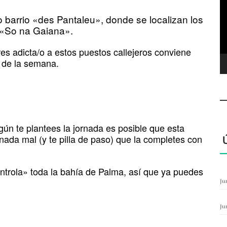
ví
 barrio «des Pantaleu», donde se localizan los
e «So na Gaiana».
res adicta/o a estos puestos callejeros conviene
a de la semana.
ún te plantees la jornada es posible que esta
 nada mal (y te pilla de paso) que la completes con
ontrola» toda la bahía de Palma, así que ya puedes
Ju
Ju