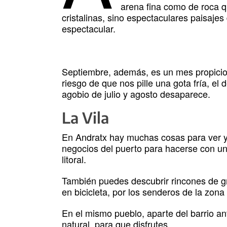
arena fina como de roca q
cristalinas, sino espectaculares paisaje
espectacular.
Septiembre, además, es un mes propicio 
riesgo de que nos pille una gota fría, el 
agobio de julio y agosto desaparece.
La Vila
En Andratx hay muchas cosas para ver y h
negocios del puerto para hacerse con un 
litoral.
También puedes descubrir rincones de gr
en bicicleta, por los senderos de la zona i
En el mismo pueblo, aparte del barrio ant
natural, para que disfrutes.