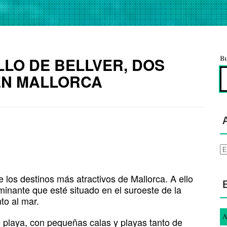
LLO DE BELLVER, DOS
B
 EN MALLORCA
Ar
e los destinos más atractivos de Mallorca. A ello
minante que esté situado en el suroeste de la
to al mar.
A
e playa, con pequeñas calas y playas tanto de