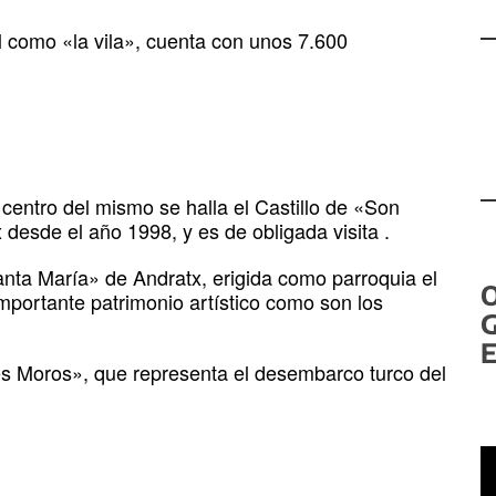
al como «la vila», cuenta con unos 7.600
 centro del mismo se halla el Castillo de «Son
desde el año 1998, y es de obligada visita .
Santa María» de Andratx, erigida como parroquia el
mportante patrimonio artístico como son los
G
E
es Moros», que representa el desembarco turco del
R
d