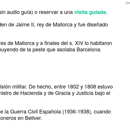
Ju
sin audio guía) o reservar a una
.
visita guiada
den de Jaime II, rey de Mallorca y fue diseñado
es de Mallorca y a finales del s. XIV lo habitaron
huyendo de la peste que asolaba Barcelona.
sión militar. De hecho, entre 1802 y 1808 estuvo
stro de Hacienda y de Gracia y Justicia bajo el
te la Guerra Civil Española (1936-1938), cuando
oneros en Bellver.