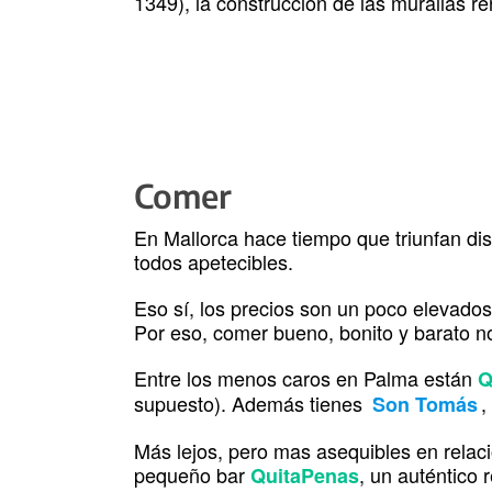
1349), la construcción de las murallas r
Comer
En Mallorca hace tiempo que triunfan dist
todos apetecibles.
Eso sí, los precios son un poco elevados 
Por eso, comer bueno, bonito y barato no
Entre los menos caros en Palma están
Q
supuesto). Además tienes
,
Son Tomás
Más lejos, pero mas asequibles en relaci
pequeño bar
, un auténtico 
QuitaPenas