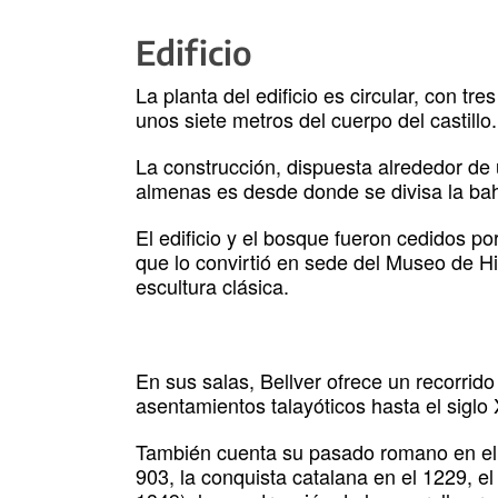
Edificio
La planta del edificio es circular, con t
unos siete metros del cuerpo del castillo.
La construcción, dispuesta alrededor de 
almenas es desde donde se divisa la ba
El edificio y el bosque fueron cedidos p
que lo convirtió en sede del Museo de Hi
escultura clásica.
En sus salas, Bellver ofrece un recorrid
asentamientos talayóticos hasta el siglo
También cuenta su pasado romano en el s
903, la conquista catalana en el 1229, e