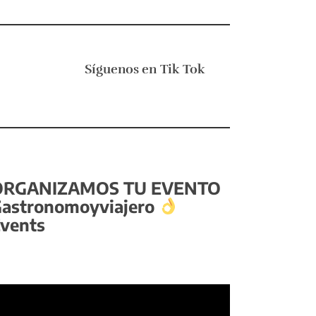
Síguenos en
Tik Tok
ORGANIZAMOS TU EVENTO
astronomoyviajero
vents
eproductor
e