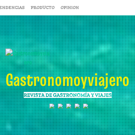
ENDENCIAS
PRODUCTO
OPINION
Gastronomoyviajero
REVISTA DE GASTRONOMÍA Y VIAJES