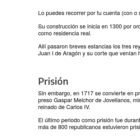
Lo puedes recorrer por tu cuenta (con o 
Su construcción se inicia en 1300 por or
como residencia real.
Allí pasaron breves estancias los tres rey
Juan I de Aragón y su corte que venían 
Prisión
Sin embargo, en 1717 se convierte en pri
preso Gaspar Melchor de Jovellanos, mini
reinado de Carlos IV.
El último periodo como prisión fue duran
más de 800 republicanos estuvieron prisi