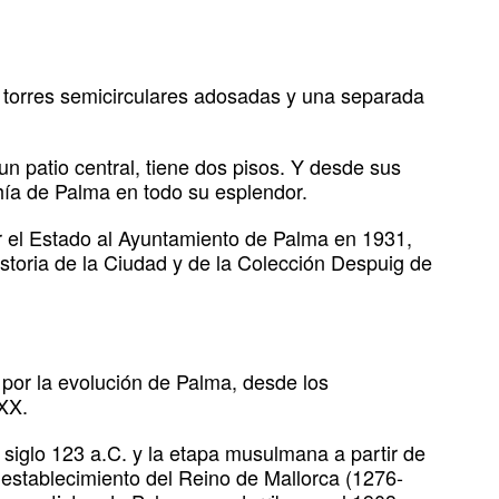
res torres semicirculares adosadas y una separada
un patio central, tiene dos pisos. Y desde sus
hía de Palma en todo su esplendor.
or el Estado al Ayuntamiento de Palma en 1931,
storia de la Ciudad y de la Colección Despuig de
o por la evolución de Palma, desde los
 XX.
iglo 123 a.C. y la etapa musulmana a partir de
l establecimiento del Reino de Mallorca (1276-