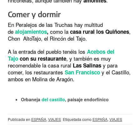
rinconelas, aunque también hay
.
amonites
Comer y dormir
En Peralejos de las Truchas hay multitud
de
como la
,
alojamientos
,
casa rural los Quiñones
Chon AltoTajo, el Rincón del Tajo.
A la entrada del pueblo tenéis los
Acebos del
, y también es muy
Tajo
con su restaurante
recomendable la casa rural
y para
Las Salinas
comer, los restaurantes
y el Castillo,
San Francisco
ambos en Molina de Aragón.
Orbaneja
del castillo
, paisaje endorfínico
Publicada en
ESPAÑA
,
VIAJES
Etiquetada como
ESPAÑA
,
VIAJES