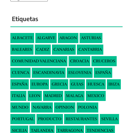
Etiquetas
ALBACETE
ALGARVE
ARAGON
ASTURIAS
BALEARES
CADIZ
CANARIAS
CANTABRIA
COMUNIDAD VALENCIANA
CROACIA
CRUCEROS
CUENCA
ESCANDINAVIA
ESLOVENIA
ESPAÑA
ESPAÑA
EUROPA
GRECIA
GUIAS
HUESCA
IBIZA
ITALIA
LEON
MADRID
MALAGA
MEXICO
MUNDO
NAVARRA
OPINION
POLONIA
PORTUGAL
PRODUCTO
RESTAURANTES
SEVILLA
SICILIA
TAILANDIA
TARRAGONA
TENDENCIAS