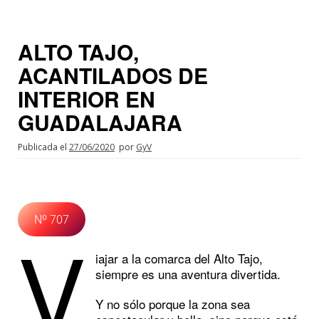
ALTO TAJO,
ACANTILADOS DE
INTERIOR EN
GUADALAJARA
Publicada el
27/06/2020
por
GyV
Nº 707
V
iajar a la comarca del Alto Tajo,
siempre es una aventura divertida.
Y no sólo porque la zona sea