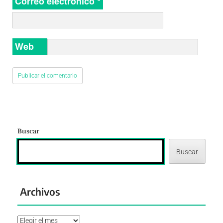
Correo electrónico
*
Web
Buscar
Buscar
Archivos
Archivos