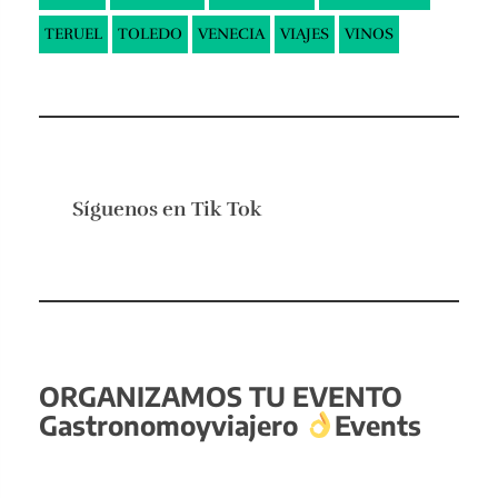
TERUEL
TOLEDO
VENECIA
VIAJES
VINOS
Síguenos en
Tik Tok
ORGANIZAMOS TU EVENTO
Gastronomoyviajero
Events