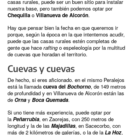
casas rurales, puede ser un buen sitio para instalar
nuestra base, pero también podemos optar por
o
.
Chequilla
Villanueva de Alcorón
Hay que pensar bien la fecha en que queremos ir
porque, según la época en la que intentemos acudir,
puede que las casas rurales estén completas de
gente que hace
o espeleología por la multitud
rafting
de cuevas que horadan el territorio.
Cuevas y cuevas
De hecho, si eres aficionado. en el mismo Peralejos
está la llamada
, de 149 metros
cueva del
Bochorno
de profundidad y en Villanueva de Alcorón están las
de
y
.
Orna
Boca Quemada
Si uno tiene más experiencia, puede optar por
la
, en Zaorejas, con 250 metros de
Peñarrubia
longitud y la de las
, en Sacecorbo, con
Majadillas
más de 2 kilómetros de galerías, o la de la
,
La Hoz