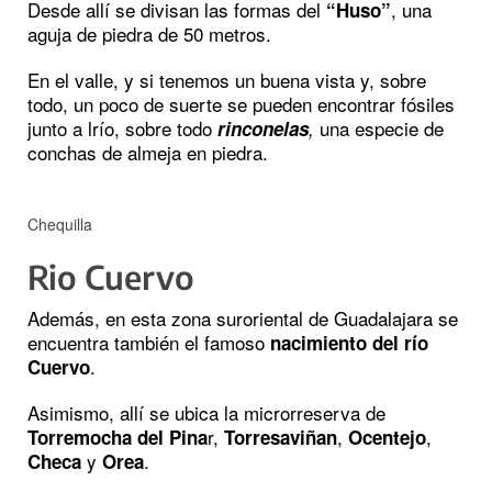
Desde allí se divisan las formas del
, una
“Huso”
aguja de piedra de 50 metros.
En el valle, y si tenemos un buena vista y, sobre
todo, un poco de suerte se pueden encontrar fósiles
junto a lrío, sobre todo
una especie de
rinconelas
,
conchas de almeja en piedra.
Chequilla
Rio Cuervo
Además, en esta zona suroriental de Guadalajara se
encuentra también el famoso
nacimiento del río
.
Cuervo
Asimismo, allí se ubica la microrreserva de
r,
,
,
Torremocha del Pina
Torresaviñan
Ocentejo
y
.
Checa
Orea