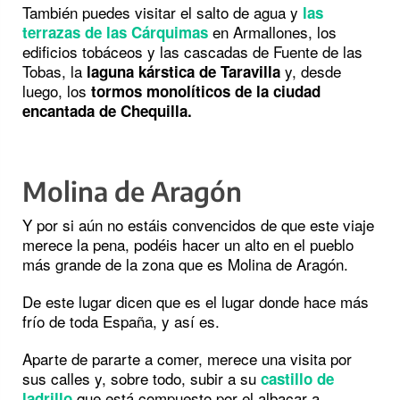
También puedes visitar el salto de agua y
las
en Armallones, los
terrazas de las Cárquimas
edificios tobáceos y las cascadas de Fuente de las
Tobas, la
y, desde
laguna kárstica de Taravilla
luego, los
tormos monolíticos de la ciudad
encantada de Chequilla.
Molina de Aragón
Y por si aún no estáis convencidos de que este viaje
merece la pena, podéis hacer un alto en el pueblo
más grande de la zona que es Molina de Aragón.
De este lugar dicen que es el lugar donde hace más
frío de toda España, y así es.
Aparte de pararte a comer, merece una visita por
sus calles y, sobre todo, subir a su
castillo de
que está compuesto por el albacar a
ladrillo