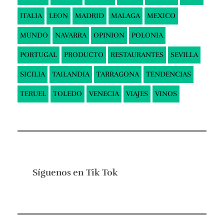
ITALIA
LEON
MADRID
MALAGA
MEXICO
MUNDO
NAVARRA
OPINION
POLONIA
PORTUGAL
PRODUCTO
RESTAURANTES
SEVILLA
SICILIA
TAILANDIA
TARRAGONA
TENDENCIAS
TERUEL
TOLEDO
VENECIA
VIAJES
VINOS
Síguenos en
Tik Tok