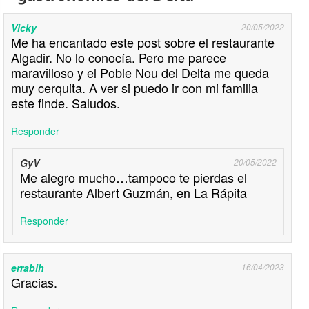
Vicky
20/05/2022
Me ha encantado este post sobre el restaurante
Algadir. No lo conocía. Pero me parece
maravilloso y el Poble Nou del Delta me queda
muy cerquita. A ver si puedo ir con mi familia
este finde. Saludos.
Responder
GyV
20/05/2022
Me alegro mucho…tampoco te pierdas el
restaurante Albert Guzmán, en La Rápita
Responder
errabih
16/04/2023
Gracias.