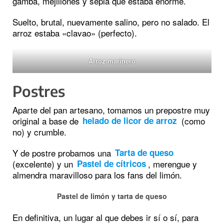
gamba, mejillones y sepia que estaba enorme.
Suelto, brutal, nuevamente salino, pero no salado. El
arroz estaba «clavao» (perfecto).
Arroz marinero
Postres
Aparte del pan artesano, tomamos un prepostre muy
original a base de
(como
helado de licor de arroz
no) y crumble.
Y de postre probamos una
Tarta de queso
(excelente) y un
, merengue y
Pastel de cítricos
almendra maravilloso para los fans del limón.
Pastel de limón y tarta de queso
En definitiva, un lugar al que debes ir sí o sí, para