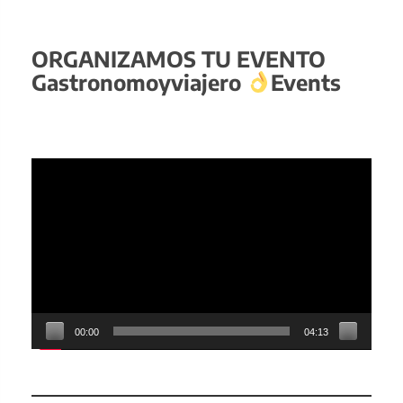
ORGANIZAMOS TU EVENTO
Gastronomoyviajero
Events
Reproductor
de
vídeo
00:00
04:13