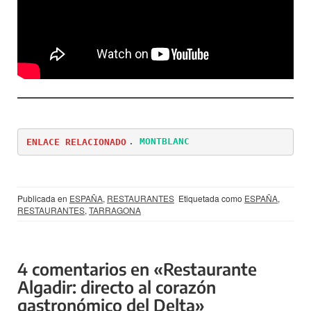
ENLACE RELACIONADO
. 
MONTBLANC 
Publicada en
ESPAÑA
,
RESTAURANTES
Etiquetada como
ESPAÑA
,
RESTAURANTES
,
TARRAGONA
4 comentarios en «Restaurante
Algadir: directo al corazón
gastronómico del Delta»