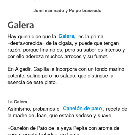
Jurel marinado y Pulpo braseado
Galera
Hay quien dice que la
es la prima
Galera,
«desfavorecida» de la cigala, y puede que tengan
razón, porque fina no es, pero su sabor es intenso y
por ello adereza muchos arroces y su fumet.
En Algadir, Capilla la incorpora con un fondo marino
potente, salino pero no salado, que distingue la
esencia de este plato.
La Galera
Asimismo, probamos el
, receta de
Canelón de pato
la madre de Joan, que estaba sedoso y suave.
«Canelón de Pato de la yaya Pepita con aroma de
pera y cresta trufada», se llama.