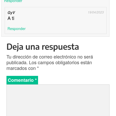
Responder
GyV
19/04/2023
A ti
Responder
Deja una respuesta
Tu dirección de correo electrónico no será
publicada.
Los campos obligatorios están
marcados con
*
Comentario
*