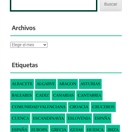
Buscar
Archivos
Archivos
Etiquetas
ALBACETE
ALGARVE
ARAGON
ASTURIAS
BALEARES
CADIZ
CANARIAS
CANTABRIA
COMUNIDAD VALENCIANA
CROACIA
CRUCEROS
CUENCA
ESCANDINAVIA
ESLOVENIA
ESPAÑA
ESPAÑA
EUROPA
GRECIA
GUIAS
HUESCA
IBIZA