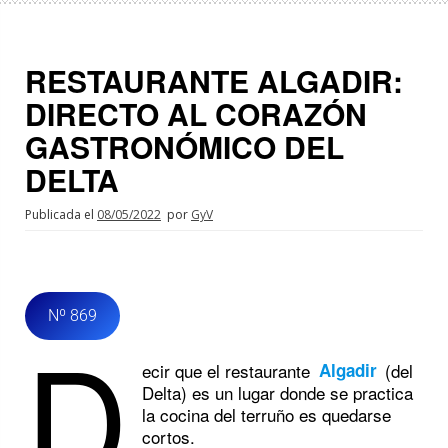
RESTAURANTE ALGADIR:
DIRECTO AL CORAZÓN
GASTRONÓMICO DEL
DELTA
Publicada el
08/05/2022
por
GyV
Nº 869
D
ecir que el restaurante
(del
Algadir
Delta) es un lugar donde se practica
la cocina del terruño es quedarse
cortos.