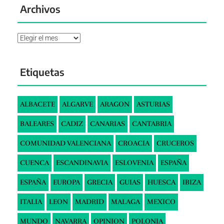
Archivos
Archivos
Etiquetas
ALBACETE
ALGARVE
ARAGON
ASTURIAS
BALEARES
CADIZ
CANARIAS
CANTABRIA
COMUNIDAD VALENCIANA
CROACIA
CRUCEROS
CUENCA
ESCANDINAVIA
ESLOVENIA
ESPAÑA
ESPAÑA
EUROPA
GRECIA
GUIAS
HUESCA
IBIZA
ITALIA
LEON
MADRID
MALAGA
MEXICO
MUNDO
NAVARRA
OPINION
POLONIA