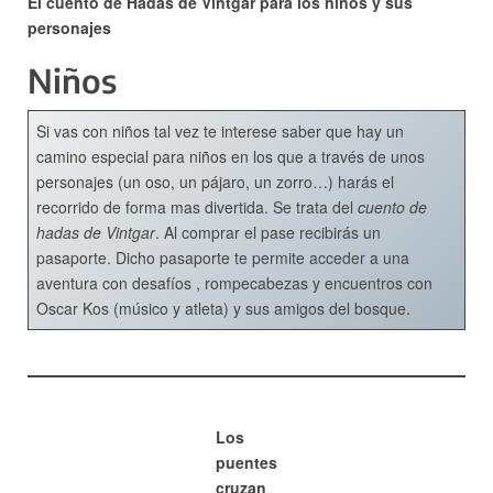
El cuento de Hadas de Vintgar para los niños y sus
personajes
Niños
Si vas con niños tal vez te interese saber que hay un
camino especial para niños en los que a través de unos
personajes (un oso, un pájaro, un zorro…) harás el
recorrido de forma mas divertida. Se trata del
cuento de
hadas de Vintgar
. Al comprar el pase recibirás un
pasaporte. Dicho pasaporte te permite acceder a una
aventura con desafíos , rompecabezas y encuentros con
Oscar Kos (músico y atleta) y sus amigos del bosque.
Los
puentes
cruzan