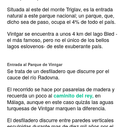
Situada al este del monte Triglav, es la entrada
natural a este parque nacional; un parque, que,
dicho sea de paso, ocupa el 4% de todo el país.
Vintgar se encuentra a unos 4 km del lago Bled -
el más famoso, pero no el único de los bellos
lagos eslovenos- de este exuberante país.
Entrada al Parque de Vintgar
Se trata de un desfiladero que discurre por el
cauce del río Radovna.
El recorrido se hace por pasarelas de madera y
recuerda un poco al
en
caminito del rey,
Málaga, aunque en este caso quizás las aguas
turquesas de Vintgar marquen la diferencia.
El desfiladero discurre entre paredes verticales
esculpidas durante mas de diez mil años por el