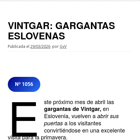
VINTGAR: GARGANTAS
ESLOVENAS
Publicada el
29/03/2026
por
GyV
Nº 1056
E
ste próximo mes de abril las
en
gargantas de Vintgar,
Eslovenia, vuelven a
abrir sus
a los visitantes
puertas
convirtiéndose en una excelente
visita para la primavera.