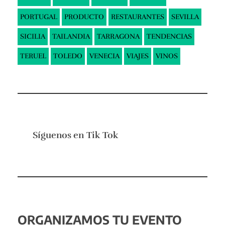
PORTUGAL
PRODUCTO
RESTAURANTES
SEVILLA
SICILIA
TAILANDIA
TARRAGONA
TENDENCIAS
TERUEL
TOLEDO
VENECIA
VIAJES
VINOS
Síguenos en
Tik Tok
ORGANIZAMOS TU EVENTO