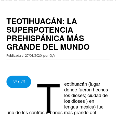
TEOTIHUACÁN: LA
SUPERPOTENCIA
PREHISPÁNICA MÁS
GRANDE DEL MUNDO
Publicada el
27/01/2020
por
GyV
T
Nº 673
eotihuacán (lugar
donde fueron hechos
los dioses; ciudad de
los dioses ) en
lengua méxica) fue
uno de los centros urbanos más grande del