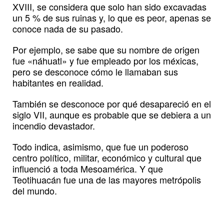
XVIII, se considera que solo han sido excavadas
un 5 % de sus ruinas y, lo que es peor, apenas se
conoce nada de su pasado.
Por ejemplo, se sabe que su nombre de origen
fue «náhuatl» y fue empleado por los méxicas,
pero se desconoce cómo le llamaban sus
habitantes en realidad.
También se desconoce por qué desapareció en el
siglo VII, aunque es probable que se debiera a un
incendio devastador.
Todo indica, asimismo, que fue un poderoso
centro político, militar, económico y cultural que
influenció a toda Mesoamérica. Y que
Teotihuacán fue una de las mayores metrópolis
del mundo.