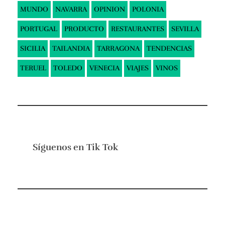
MUNDO
NAVARRA
OPINION
POLONIA
PORTUGAL
PRODUCTO
RESTAURANTES
SEVILLA
SICILIA
TAILANDIA
TARRAGONA
TENDENCIAS
TERUEL
TOLEDO
VENECIA
VIAJES
VINOS
Síguenos en
Tik Tok