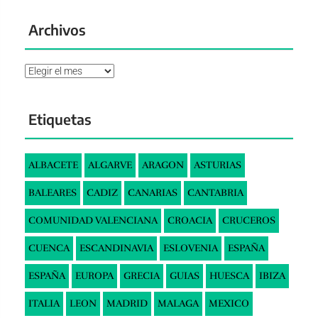
Archivos
Archivos
Etiquetas
ALBACETE
ALGARVE
ARAGON
ASTURIAS
BALEARES
CADIZ
CANARIAS
CANTABRIA
COMUNIDAD VALENCIANA
CROACIA
CRUCEROS
CUENCA
ESCANDINAVIA
ESLOVENIA
ESPAÑA
ESPAÑA
EUROPA
GRECIA
GUIAS
HUESCA
IBIZA
ITALIA
LEON
MADRID
MALAGA
MEXICO