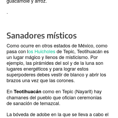
guacamole y arroz.
.
Sanadores místicos
Como ocurre en otros estados de México, como
pasa con l
os Huicholes
de Tepic, Teotihuacán es
un lugar mágico y llenos de misticismo. Por
ejemplo, las pirámides del sol y de la luna son
lugares energéticos y para lograr estos
superpoderes debes vestir de blanco y abrir los
brazos una vez que las corones.
En
como en Tepic (Nayarit) hay
Teotihuacán
chamanes del pueblo que ofician ceremonias
de sanación de temazcal.
La bóveda de adobe en la que se lleva a cabo el