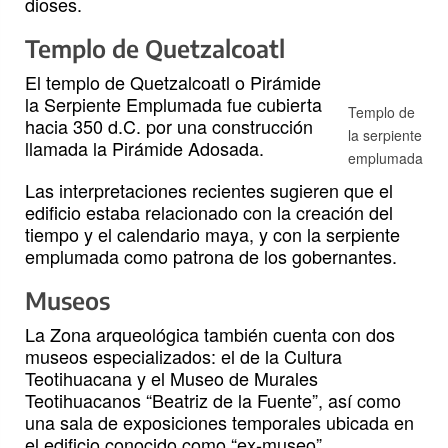
dioses.
Templo de Quetzalcoatl
El templo de Quetzalcoatl o Pirámide
la Serpiente Emplumada fue cubierta
Templo de
hacia 350 d.C. por una construcción
la serpiente
llamada la Pirámide Adosada.
emplumada
Las interpretaciones recientes sugieren que el
edificio estaba relacionado con la creación del
tiempo y el calendario maya, y con la serpiente
emplumada como patrona de los gobernantes.
Museos
La Zona arqueológica también cuenta con dos
museos especializados: el de la Cultura
Teotihuacana y el Museo de Murales
Teotihuacanos “Beatriz de la Fuente”, así como
una sala de exposiciones temporales ubicada en
el edificio conocido como “ex-museo”.