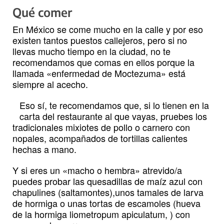
Qué comer
En México se come mucho en la calle y por eso
existen tantos puestos callejeros, pero si no
llevas mucho tiempo en la ciudad, no te
recomendamos que comas en ellos porque la
llamada «enfermedad de Moctezuma» está
siempre al acecho.
Eso sí, te recomendamos que, si lo tienen en la
carta del restaurante al que vayas, pruebes los
tradicionales mixiotes de pollo o carnero con
nopales, acompañados de tortillas calientes
hechas a mano.
Y si eres un «macho o hembra» atrevido/a
puedes probar las quesadillas de maíz azul con
chapulines (saltamontes),unos tamales de larva
de hormiga o unas tortas de escamoles (hueva
de la hormiga liometropum apiculatum, ) con