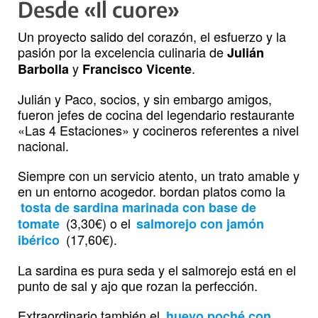
Desde «Il cuore»
Un proyecto salido del corazón, el esfuerzo y la
pasión por la excelencia culinaria de
Julián
y
.
Barbolla
Francisco Vicente
Julián y Paco, socios, y sin embargo amigos,
fueron jefes de cocina del legendario restaurante
«Las 4 Estaciones» y cocineros referentes a nivel
nacional.
Siempre con un servicio atento, un trato amable y
en un entorno acogedor. bordan platos como la
tosta de sardina marinada con base de
(3,30€) o el
tomate
salmorejo con jamón
(17,60€).
ibérico
La sardina es pura seda y el salmorejo está en el
punto de sal y ajo que rozan la perfección.
Extraordinario también el
huevo poché con