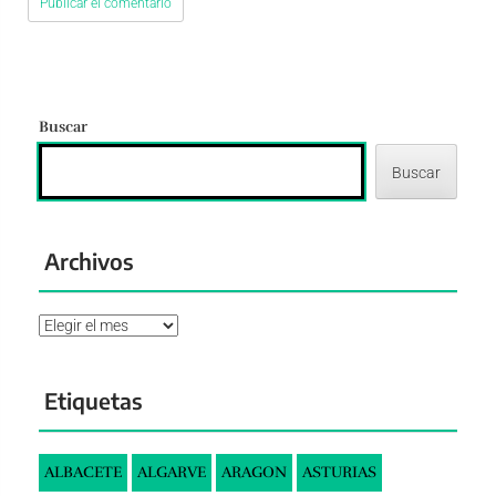
Buscar
Buscar
Archivos
Archivos
Etiquetas
ALBACETE
ALGARVE
ARAGON
ASTURIAS