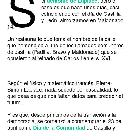
S
el
pero el
demonio de Laplace,
caso es que hace unos días, casi
coincidiendo con el día de Castilla
y León, almorzamos en Maldonado
14.
Un restaurante que toma el nombre de la calle
que homenajea a uno de los llamados comuneros
de castilla (Padilla, Bravo y Maldonado) que se
opusieron al reinado de Carlos I en el s. XVI.
Según el físico y matemático francés, Pierre-
Simon Laplace, nada sucede por casualidad, lo
que pasa es que nos faltan datos para predecir el
futuro.
Y es que, desde principios de la transición a la
democracia, se comenzó a conmemorar el 23 de
abril como
de Castilla y
Día de la Comunidad