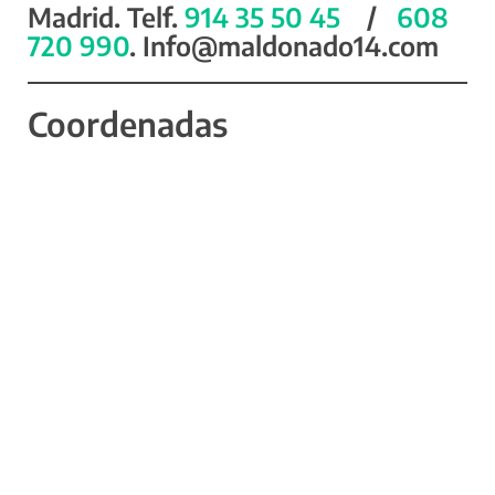
Madrid. Telf.
914 35 50 45
/
608
720 990
. Info@maldonado14.com
Coordenadas