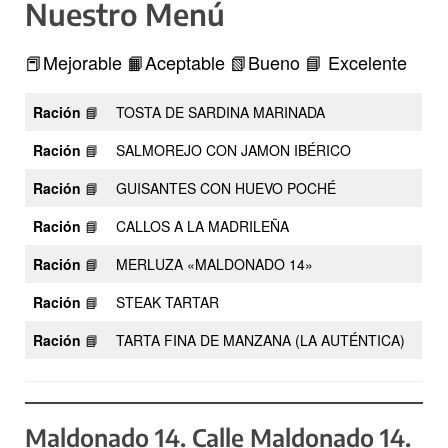
Nuestro Menú
📕Mejorable 📙Aceptable 📗Bueno 📘 Excelente
Ración
📘
TOSTA DE SARDINA MARINADA
Ración
📘
SALMOREJO CON JAMON IBÉRICO
Ración
📘
GUISANTES CON HUEVO POCHÉ
Ración
📘
CALLOS A LA MADRILEÑA
Ración
📘
MERLUZA «MALDONADO 14»
Ración
📘
STEAK TARTAR
Ración
📘
TARTA FINA DE MANZANA (LA AUTÉNTICA)
Maldonado 14. Calle Maldonado 14.