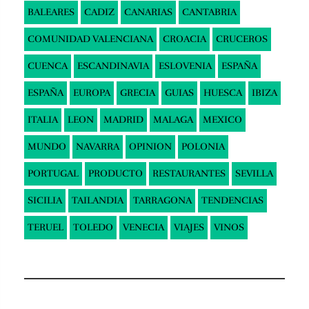
BALEARES
CADIZ
CANARIAS
CANTABRIA
COMUNIDAD VALENCIANA
CROACIA
CRUCEROS
CUENCA
ESCANDINAVIA
ESLOVENIA
ESPAÑA
ESPAÑA
EUROPA
GRECIA
GUIAS
HUESCA
IBIZA
ITALIA
LEON
MADRID
MALAGA
MEXICO
MUNDO
NAVARRA
OPINION
POLONIA
PORTUGAL
PRODUCTO
RESTAURANTES
SEVILLA
SICILIA
TAILANDIA
TARRAGONA
TENDENCIAS
TERUEL
TOLEDO
VENECIA
VIAJES
VINOS