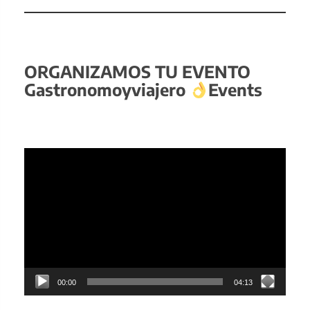
ORGANIZAMOS TU EVENTO
Gastronomoyviajero
Events
Reproductor
de
vídeo
00:00
04:13