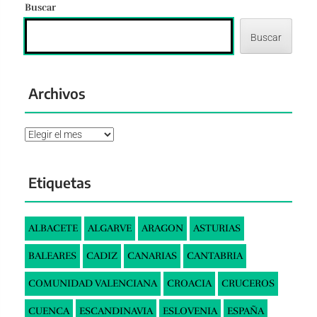
Buscar
Buscar
Archivos
Archivos
Etiquetas
ALBACETE
ALGARVE
ARAGON
ASTURIAS
BALEARES
CADIZ
CANARIAS
CANTABRIA
COMUNIDAD VALENCIANA
CROACIA
CRUCEROS
CUENCA
ESCANDINAVIA
ESLOVENIA
ESPAÑA