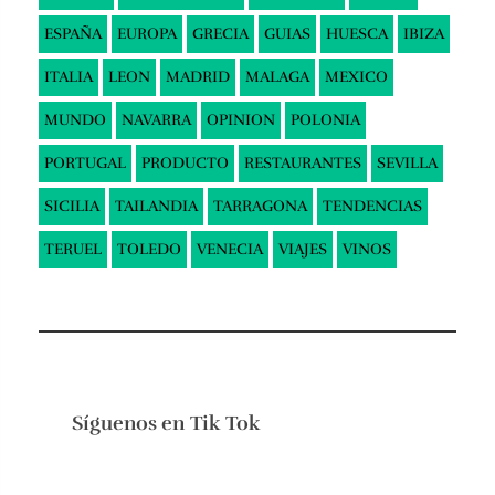
ESPAÑA
EUROPA
GRECIA
GUIAS
HUESCA
IBIZA
ITALIA
LEON
MADRID
MALAGA
MEXICO
MUNDO
NAVARRA
OPINION
POLONIA
PORTUGAL
PRODUCTO
RESTAURANTES
SEVILLA
SICILIA
TAILANDIA
TARRAGONA
TENDENCIAS
TERUEL
TOLEDO
VENECIA
VIAJES
VINOS
Síguenos en
Tik Tok