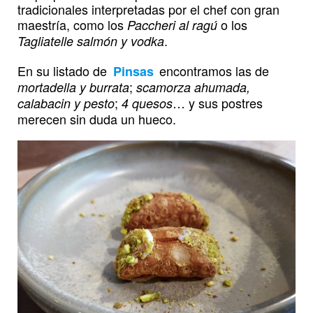
tradicionales interpretadas por el chef con gran
maestría, como los
o los
Paccheri al ragú
.
Tagliatelle salmón y vodka
En su listado de
encontramos las de
Pinsas
;
mortadella y burrata
scamorza ahumada,
;
… y sus postres
calabacin y pesto
4 quesos
merecen sin duda un hueco.