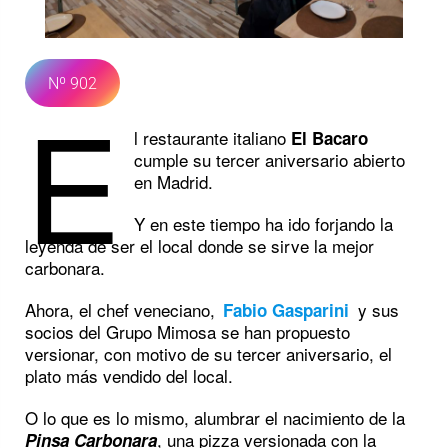
Nº 902
E
l restaurante italiano
El Bacaro
cumple su tercer aniversario abierto
en Madrid.
Y en este tiempo ha ido forjando la
leyenda de ser el local donde se sirve la mejor
carbonara.
Ahora, el chef veneciano,
y sus
Fabio Gasparini
socios del Grupo Mimosa se han propuesto
versionar, con motivo de su tercer aniversario, el
plato más vendido del local.
O lo que es lo mismo, alumbrar el nacimiento de la
, una pizza versionada con la
Pinsa Carbonara