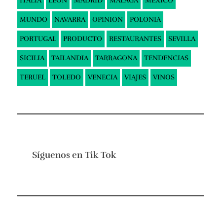
ITALIA
LEON
MADRID
MALAGA
MEXICO
MUNDO
NAVARRA
OPINION
POLONIA
PORTUGAL
PRODUCTO
RESTAURANTES
SEVILLA
SICILIA
TAILANDIA
TARRAGONA
TENDENCIAS
TERUEL
TOLEDO
VENECIA
VIAJES
VINOS
Síguenos en
Tik Tok