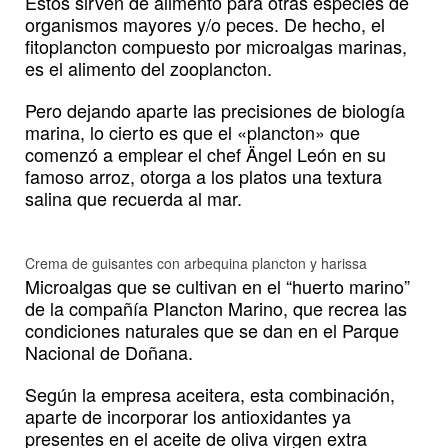
Estos sirven de alimento para otras especies de
organismos mayores y/o peces. De hecho, el
fitoplancton compuesto por microalgas marinas,
es el alimento del zooplancton.
Pero dejando aparte las precisiones de biología
marina, lo cierto es que el «plancton» que
comenzó a emplear el chef Ängel León en su
famoso arroz, otorga a los platos una textura
salina que recuerda al mar.
Crema de guisantes con arbequina plancton y harissa
Microalgas que se cultivan en el “huerto marino”
de la compañía Plancton Marino, que recrea las
condiciones naturales que se dan en el Parque
Nacional de Doñana.
Según la empresa aceitera, esta combinación,
aparte de incorporar los antioxidantes ya
presentes en el aceite de oliva virgen extra