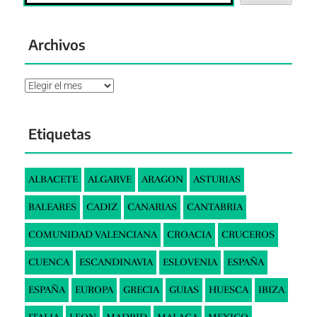
Archivos
Archivos
Etiquetas
ALBACETE
ALGARVE
ARAGON
ASTURIAS
BALEARES
CADIZ
CANARIAS
CANTABRIA
COMUNIDAD VALENCIANA
CROACIA
CRUCEROS
CUENCA
ESCANDINAVIA
ESLOVENIA
ESPAÑA
ESPAÑA
EUROPA
GRECIA
GUIAS
HUESCA
IBIZA