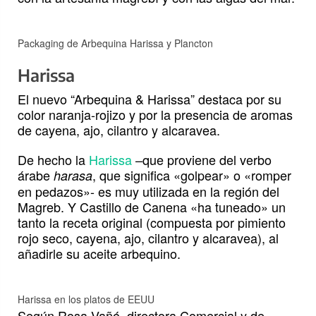
Packaging de Arbequina Harissa y Plancton
Harissa
El nuevo “Arbequina & Harissa” destaca por su
color naranja-rojizo y por la presencia de aromas
de cayena, ajo, cilantro y alcaravea.
De hecho la
Harissa
–que proviene del verbo
árabe
, que significa «golpear» o «romper
harasa
en pedazos»- es muy utilizada en la región del
Magreb. Y Castillo de Canena «ha tuneado» un
tanto la receta original (compuesta por pimiento
rojo seco, cayena, ajo, cilantro y alcaravea), al
añadirle su aceite arbequino.
Harissa en los platos de EEUU
Según Rosa Vañó, directora Comercial y de