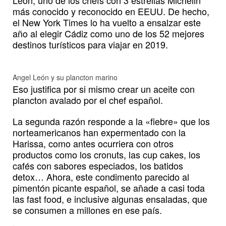
León, uno de los chefs con 3 estrellas Michelin
más conocido y reconocido en EEUU. De hecho,
el New York Times lo ha vuelto a ensalzar este
año al elegir Cádiz como uno de los 52 mejores
destinos turísticos para viajar en 2019.
Angel León y su plancton marino
Eso justifica por si mismo crear un aceite con
plancton avalado por el chef español.
La segunda razón responde a la «fiebre» que los
norteamericanos han expermentado con la
Harissa, como antes ocurriera con otros
productos como los cronuts, las cup cakes, los
cafés con sabores especiados, los batidos
detox… Ahora, este condimento parecido al
pimentón picante español, se añade a casi toda
las fast food, e inclusive algunas ensaladas, que
se consumen a millones en ese país.