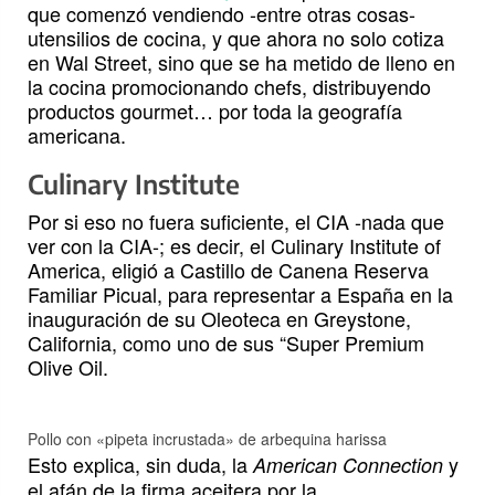
que comenzó vendiendo -entre otras cosas-
utensilios de cocina, y que ahora no solo cotiza
en Wal Street, sino que se ha metido de lleno en
la cocina promocionando chefs, distribuyendo
productos gourmet… por toda la geografía
americana.
Culinary Institute
Por si eso no fuera suficiente, el CIA -nada que
ver con la CIA-; es decir, el Culinary Institute of
America, eligió a Castillo de Canena Reserva
Familiar Picual, para representar a España en la
inauguración de su Oleoteca en Greystone,
California, como uno de sus “Super Premium
Olive Oil.
Pollo con «pipeta incrustada» de arbequina harissa
Esto explica, sin duda, la
y
American Connection
el afán de la firma aceitera por la