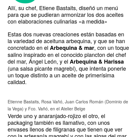
Allí, su chef, Etiene Bastaits, diseñó un menú
para que se pudieran armonizar los dos aceites
con elaboraciones culinarias «a medida»
Estas dos nuevas creaciones están basadas en
la variedad de aceituna arbequina, y que se han
concretado en el
, con un toque
Arbequina & mar
salino inspirado en el conocido plancton del chef
del mar, Ángel León, y el
Arbequina & Harissa
(una salsa picante magrebí), que intenta ponerle
un toque distinto a un aceite de primerísima
calidad.
Etienne Bastaits, Rosa Vañó, Juan Carlos Román (Dominio de
la Vega) y Fco. Vañó, en el Atelier Belge
Verde uno y anaranjado-rojizo el otro, el
packaging también es llamativo, con unos
envases llenos de filigranas que tienen que ver
con la artesanía magrebí y con las algas del mar.