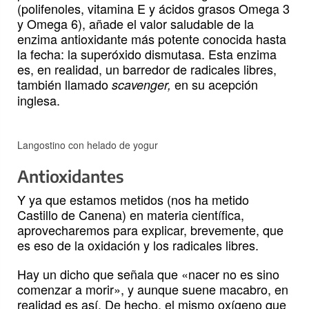
(polifenoles, vitamina E y ácidos grasos Omega 3
y Omega 6), añade el valor saludable de la
enzima antioxidante más potente conocida hasta
la fecha: la superóxido dismutasa. Esta enzima
es, en realidad, un barredor de radicales libres,
también llamado
en su acepción
scavenger,
inglesa.
Langostino con helado de yogur
Antioxidantes
Y ya que estamos metidos (nos ha metido
Castillo de Canena) en materia científica,
aprovecharemos para explicar, brevemente, que
es eso de la oxidación y los radicales libres.
Hay un dicho que señala que «nacer no es sino
comenzar a morir», y aunque suene macabro, en
realidad es así. De hecho, el mismo oxígeno que