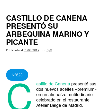
CASTILLO DE CANENA
PRESENTÓ SU
ARBEQUINA MARINO Y
PICANTE
Publicada el
01/04/2019
por
GyV
C
Nº628
astillo de Canena
presentó sus
dos nuevos aceites «premium»
en un almuerzo mutitudinario
celebrado en el restaurante
Atelier Belge de Madrid.