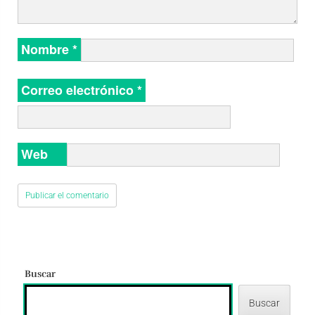
Nombre
*
Correo electrónico
*
Web
Buscar
Buscar