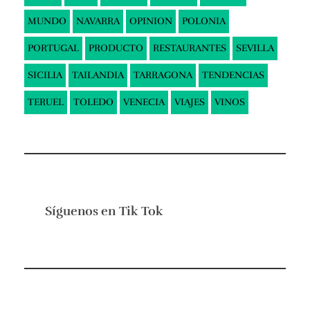
MUNDO
NAVARRA
OPINION
POLONIA
PORTUGAL
PRODUCTO
RESTAURANTES
SEVILLA
SICILIA
TAILANDIA
TARRAGONA
TENDENCIAS
TERUEL
TOLEDO
VENECIA
VIAJES
VINOS
Síguenos en
Tik Tok