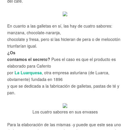
del café.
En cuanto a las galletas en sí, las hay de cuatro sabores:
manzana, chocolate-naranja,
chocolate y fresa, pero si las hicieran de pera o de melocotón
triunfarían igual.
¿Os
contamos el secreto?
Pues el caso es que el producto es
elaborado para Cafento
por
La Luarquesa
, otra empresa asturiana (de Luarca,
obviamente) fundada en 1896
y que se dedicada a la fabricación de galletas, pastas de té y
pan.
Los cuatro sabores en sus envases
Para la elaboración de las mismas -y puede que este sea uno