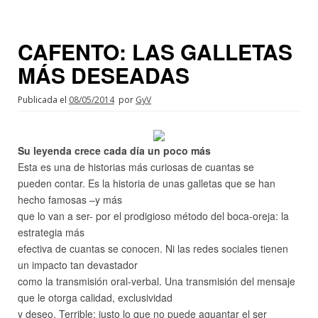
CAFENTO: LAS GALLETAS
MÁS DESEADAS
Publicada el
08/05/2014
por
GyV
Su leyenda crece cada día un poco más
Esta es una de historias más curiosas de cuantas se
pueden contar. Es la historia de unas galletas que se han
hecho famosas –y más
que lo van a ser- por el prodigioso método del boca-oreja: la
estrategia más
efectiva de cuantas se conocen. Ni las redes sociales tienen
un impacto tan devastador
como la transmisión oral-verbal. Una transmisión del mensaje
que le otorga calidad, exclusividad
y deseo. Terrible: justo lo que no puede aguantar el ser