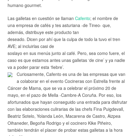
humano gourmet.
Las galletas en cuestión se llaman
Cafento
; el nombre de
una empresa de cafés y tes asturiana -de Tineo- que,
además, distribuye este producto tan
deseado. Dicen por ahí que la culpa de todo la tuvo el tren
AVE; al incluirlas casi de
soslayo en sus menús junto al café. Pero, sea como fuere, el
caso es que estamos antes unas galletas ‘de cine’ y ya nadie
va a poder parar esta ‘fiebre’.
Curiosamente, Cafento es una de las empresas que van
a colaborar en el evento Cocineras con Estrella frente al
Cáncer de Mama, que se va a celebrar el próximo 20 de
mayo, en el pazo de Mella -Cambre-A Coruña. Por eso, los
afortunados que hayan conseguido una entrada para disfrutar
con las elaboraciones culirarias de las chefs Fina Puigdevall,
Beatriz Sotelo, Yolanda León, Macarena de Castro, Aizpea
Oihaneder, Begoña Rodrigo y el cocinero Kike Piñeiro,
también tendrán el placer de probar estas galletas a la hora