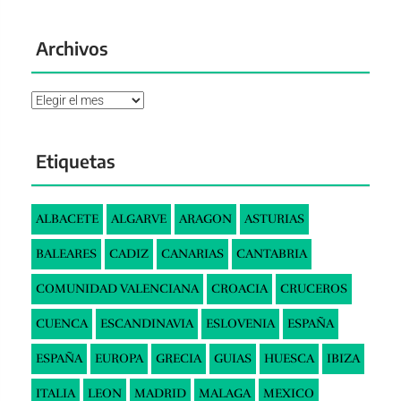
Archivos
Archivos
Etiquetas
ALBACETE
ALGARVE
ARAGON
ASTURIAS
BALEARES
CADIZ
CANARIAS
CANTABRIA
COMUNIDAD VALENCIANA
CROACIA
CRUCEROS
CUENCA
ESCANDINAVIA
ESLOVENIA
ESPAÑA
ESPAÑA
EUROPA
GRECIA
GUIAS
HUESCA
IBIZA
ITALIA
LEON
MADRID
MALAGA
MEXICO