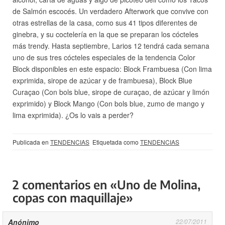
de Salmón escocés. Un verdadero Afterwork que convive con
otras estrellas de la casa, como sus 41 tipos diferentes de
ginebra, y su coctelería en la que se preparan los cócteles
más trendy. Hasta septiembre, Larios 12 tendrá cada semana
uno de sus tres cócteles especiales de la tendencia Color
Block disponibles en este espacio: Block Frambuesa (Con lima
exprimida, sirope de azúcar y de frambuesa), Block Blue
Curaçao (Con bols blue, sirope de curaçao, de azúcar y limón
exprimido) y Block Mango (Con bols blue, zumo de mango y
lima exprimida). ¿Os lo vais a perder?
Publicada en
TENDENCIAS
Etiquetada como
TENDENCIAS
2 comentarios en «Uno de Molina,
copas con maquillaje»
Anónimo
22/07/2011