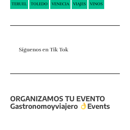
TERUEL
TOLEDO
VENECIA
VIAJES
VINOS
Síguenos en
Tik Tok
ORGANIZAMOS TU EVENTO
Gastronomoyviajero
Events