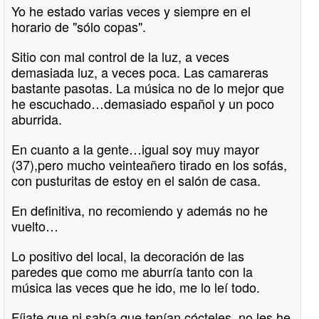
Yo he estado varias veces y siempre en el
horario de "sólo copas".
Sitio con mal control de la luz, a veces
demasiada luz, a veces poca. Las camareras
bastante pasotas. La música no de lo mejor que
he escuchado…demasiado español y un poco
aburrida.
En cuanto a la gente…igual soy muy mayor
(37),pero mucho veinteañero tirado en los sofás,
con pusturitas de estoy en el salón de casa.
En definitiva, no recomiendo y además no he
vuelto…
Lo positivo del local, la decoración de las
paredes que como me aburría tanto con la
música las veces que he ido, me lo leí todo.
Fíjate que ni sabía que tenían cócteles, no les he