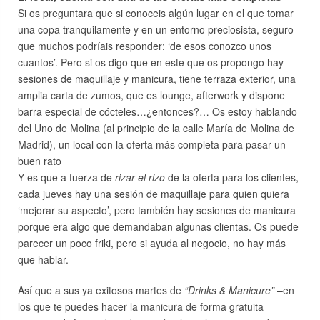
Si os preguntara que si conoceis algún lugar en el que tomar
una copa tranquilamente y en un entorno preciosista, seguro
que muchos podríais responder: ‘de esos conozco unos
cuantos’. Pero si os digo que en este que os propongo hay
sesiones de maquillaje y manicura, tiene terraza exterior, una
amplia carta de zumos, que es lounge, afterwork y dispone
barra especial de cócteles…¿entonces?… Os estoy hablando
del Uno de Molina (al principio de la calle María de Molina de
Madrid), un local con la oferta más completa para pasar un
buen rato
Y es que a fuerza de
rizar el rizo
de la oferta para los clientes,
cada jueves hay una sesión de maquillaje para quien quiera
‘mejorar su aspecto’, pero también hay sesiones de manicura
porque era algo que demandaban algunas clientas. Os puede
parecer un poco friki, pero si ayuda al negocio, no hay más
que hablar.
Así que a sus ya exitosos martes de
“Drinks & Manicure”
–en
los que te puedes hacer la manicura de forma gratuita