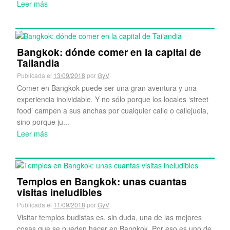
Leer más
Bangkok: dónde comer en la capital de
Tailandia
Publicada el
13/09/2018
por
GyV
Comer en Bangkok puede ser una gran aventura y una
experiencia inolvidable. Y no sólo porque los locales ‘street
food’ campen a sus anchas por cualquier calle o callejuela,
sino porque ju...
Leer más
Templos en Bangkok: unas cuantas
visitas ineludibles
Publicada el
11/09/2018
por
GyV
Visitar templos budistas es, sin duda, una de las mejores
cosas que se pueden hacer en Bangkok. Por eso es uno de