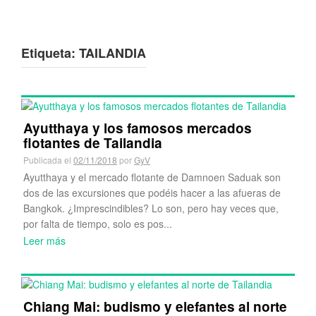
Etiqueta:
TAILANDIA
Ayutthaya y los famosos mercados
flotantes de Tailandia
Publicada el
02/11/2018
por
GyV
Ayutthaya y el mercado flotante de Damnoen Saduak son
dos de las excursiones que podéis hacer a las afueras de
Bangkok. ¿Imprescindibles? Lo son, pero hay veces que,
por falta de tiempo, solo es pos...
Leer más
Chiang Mai: budismo y elefantes al norte