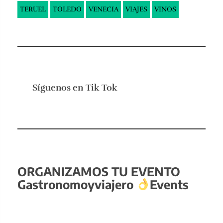
TERUEL
TOLEDO
VENECIA
VIAJES
VINOS
Síguenos en
Tik Tok
ORGANIZAMOS TU EVENTO
Gastronomoyviajero
Events