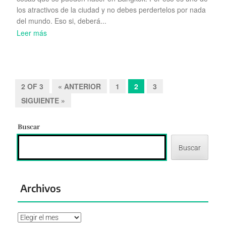
los atractivos de la ciudad y no debes perdertelos por nada
del mundo. Eso si, deberá...
Leer más
2 OF 3
« ANTERIOR
1
2
3
SIGUIENTE »
Buscar
Buscar
Archivos
Archivos