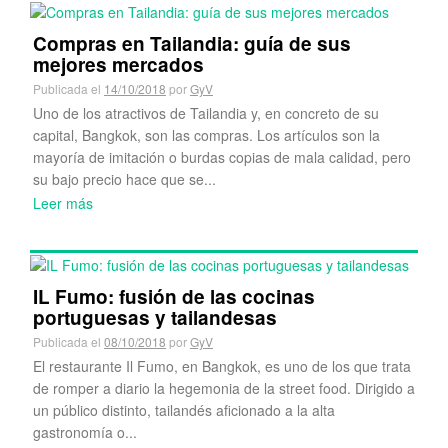
Compras en Tailandia: guía de sus
mejores mercados
Publicada el
14/10/2018
por
GyV
Uno de los atractivos de Tailandia y, en concreto de su
capital, Bangkok, son las compras. Los artículos son la
mayoría de imitación o burdas copias de mala calidad, pero
su bajo precio hace que se...
Leer más
IL Fumo: fusión de las cocinas
portuguesas y tailandesas
Publicada el
08/10/2018
por
GyV
El restaurante Il Fumo, en Bangkok, es uno de los que trata
de romper a diario la hegemonia de la street food. Dirigido a
un público distinto, tailandés aficionado a la alta
gastronomía o...