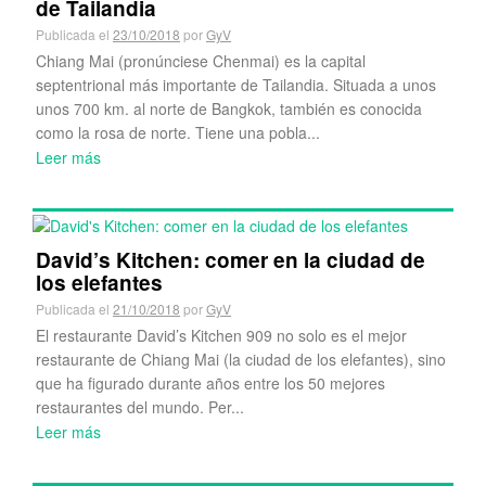
de Tailandia
Publicada el
23/10/2018
por
GyV
Chiang Mai (pronúnciese Chenmai) es la capital
septentrional más importante de Tailandia. Situada a unos
unos 700 km. al norte de Bangkok, también es conocida
como la rosa de norte. Tiene una pobla...
Leer más
David’s Kitchen: comer en la ciudad de
los elefantes
Publicada el
21/10/2018
por
GyV
El restaurante David’s Kitchen 909 no solo es el mejor
restaurante de Chiang Mai (la ciudad de los elefantes), sino
que ha figurado durante años entre los 50 mejores
restaurantes del mundo. Per...
Leer más