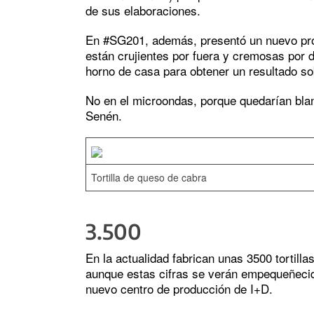
de sus elaboraciones.
En #SG201, además, presentó un nuevo pro
están crujientes por fuera y cremosas por 
horno de casa para obtener un resultado so
No en el microondas, porque quedarían bla
Senén.
Tortilla de queso de cabra
3.500
En la actualidad fabrican unas 3500 tortill
aunque estas cifras se verán empequeñeci
nuevo centro de producción de I+D.