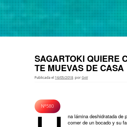
SAGARTOKI QUIERE C
TE MUEVAS DE CASA
Publicada el
16/05/2018
por
GyV
Nº580
na lámina deshidratada de p
comer de un bocado y su fa