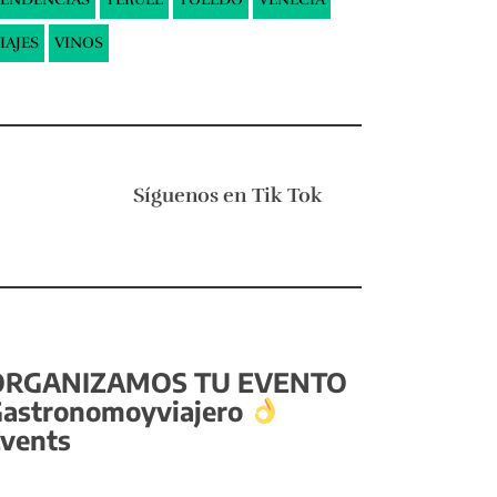
IAJES
VINOS
Síguenos en
Tik Tok
ORGANIZAMOS TU EVENTO
astronomoyviajero
vents