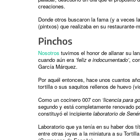
creaciones.
Donde otros buscaron la fama (y a veces la
(pintxos) que realizaba en su restaurante-m
Pinchos
Nosotros
tuvimos el honor de allanar su lan
cuando aún era
, co
‘feliz e indocumentado’
García Márquez.
Por aquél entonces, hace unos cuantos años
tortilla o sus saquitos rellenos de huevo (vi
Como un cocinero 007 con
‘licencia para go
segundo y está completamente renovado por 
constituyó el incipiente
laboratorio de Sené
Laboratorio que ya tenía en su haber dos t
entre otras joyas a la miniatura a su Torti