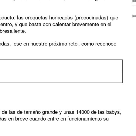
Ju
ducto: las croquetas horneadas (precocinadas) que
Ju
dentro, y que basta con calentar brevemente en el
bresaliente.
ndas, ‘ese en nuestro próximo reto’, como reconoce
as de las de tamaño grande y unas 14000 de las babys,
das en breve cuando entre en funcionamiento su