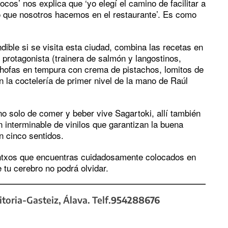
ocos’ nos explica que ‘yo elegí el camino de facilitar a
o que nosotros hacemos en el restaurante’. Es como
ndible si se visita esta ciudad, combina las recetas en
l protagonista (trainera de salmón y langostinos,
chofas en tempura con crema de pistachos, lomitos de
 la coctelería de primer nivel de la mano de Raúl
 solo de comer y beber vive Sagartoki, allí también
 interminable de vinilos que garantizan la buena
n cinco sentidos.
intxos que encuentras cuidadosamente colocados en
e tu cerebro no podrá olvidar.
toria-Gasteiz, Álava. Telf.
954288676