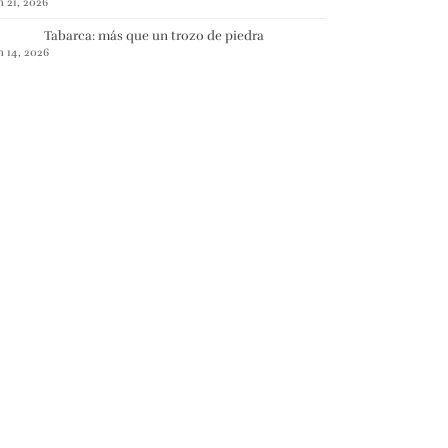
n 21, 2026
Tabarca: más que un trozo de piedra
n 14, 2026