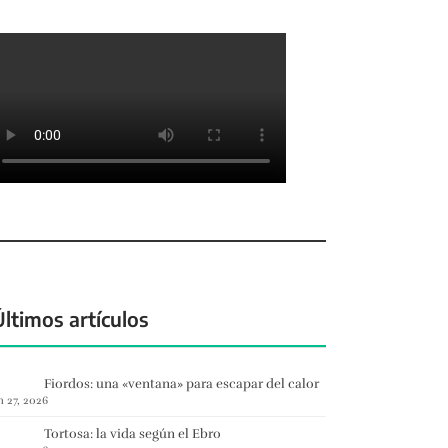
Últimos artículos
Fiordos: una «ventana» para escapar del calor
n 27, 2026
Tortosa: la vida según el Ebro