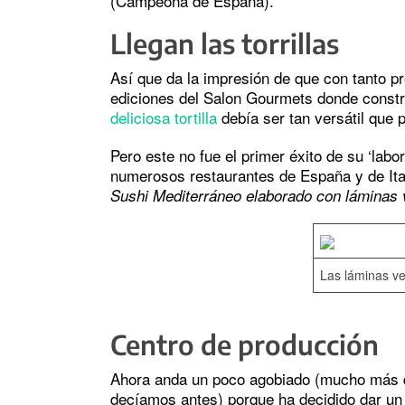
(Campeona de España).
Llegan las torrillas
Así que da la impresión de que con tanto p
ediciones del Salon Gourmets donde const
deliciosa tortilla
debía ser tan versátil que 
Pero este no fue el primer éxito de su ‘labo
numerosos restaurantes de España y de Ita
Sushi Mediterráneo elaborado con láminas 
Las láminas ve
Centro de producción
Ahora anda un poco agobiado (mucho más q
decíamos antes) porque ha decidido dar un 