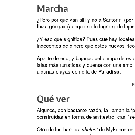
Marcha
¿Pero por qué van allí y no a Santorini (po
Ibiza griega» (aunque no lo logre ni de lejos
¿Y eso que significa? Pues que hay locale
indecentes de dinero que estos nuevos rico
Aparte de eso, y bajando del olimpo de est
islas más turísticas y cuenta con una amp
algunas playas como la de
Paradiso.
P
Qué ver
Algunos, con bastante razón, la llaman la 
construídas en forma de anfiteatro, casi ‘se
Otro de los barrios ‘
de Mykonos es 
chulos’