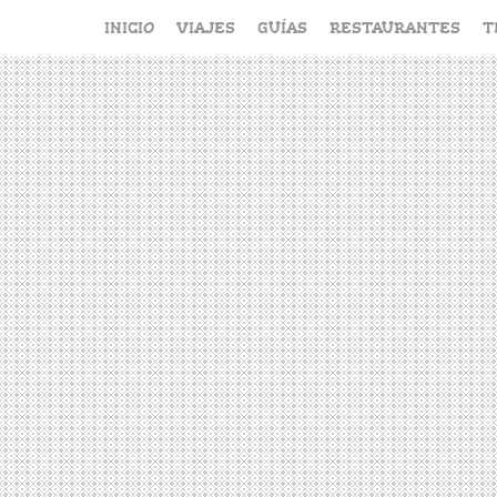
Saltar
INICIO
VIAJES
GUÍAS
RESTAURANTES
T
al
contenido