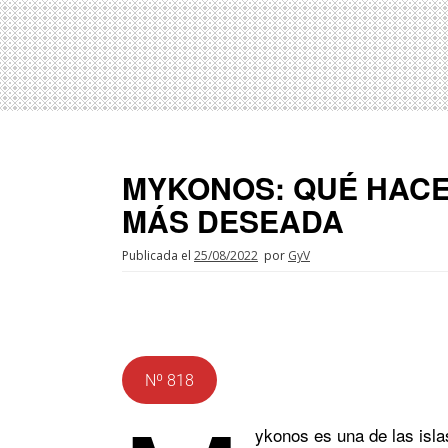
MYKONOS: QUÉ HACER
MÁS DESEADA
Publicada el
25/08/2022
por
GyV
Nº 818
ykonos es una de las isl