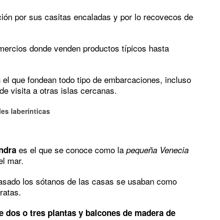
ión por sus casitas encaladas y por lo recovecos de
mercios donde venden productos típicos hasta
n el que fondean todo tipo de embarcaciones, incluso
de visita a otras islas cercanas.
les laberínticas
es el que se conoce como la
ndra
pequeña Venecia
el mar.
pasado los sótanos de las casas se usaban como
ratas.
de dos o tres plantas y balcones de madera de