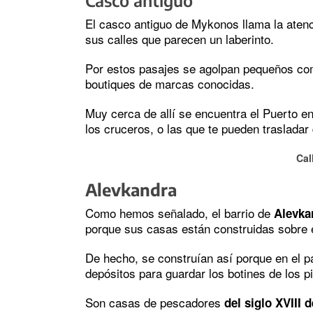
Casco antiguo
El casco antiguo de Mykonos llama la atenc
sus calles que parecen un laberinto.
Por estos pasajes se agolpan pequeños co
boutiques de marcas conocidas.
Muy cerca de allí se encuentra el Puerto e
los cruceros, o las que te pueden trasladar 
Cal
Alevkandra
Como hemos señalado, el barrio de
Alevka
porque sus casas están construidas sobre 
De hecho, se construían así porque en el 
depósitos para guardar los botines de los pi
Son casas de pescadores
del siglo XVIII 