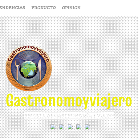
ENDENCIAS
PRODUCTO
OPINION
Gastronomoyviajero
REVISTA DE GASTRONOMÍA Y VIAJES