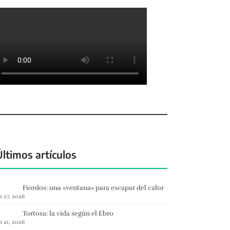
Últimos artículos
Fiordos: una «ventana» para escapar del calor
n 27, 2026
Tortosa: la vida según el Ebro
n 21, 2026