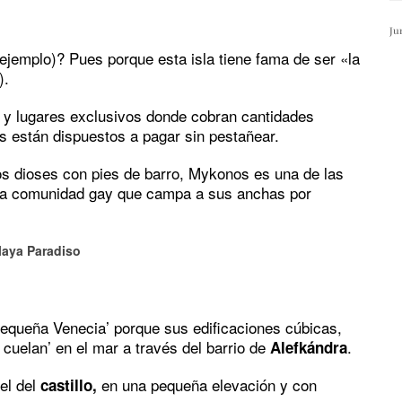
Ju
r ejemplo)? Pues porque esta isla tiene fama de ser «la
).
s y lugares exclusivos donde cobran cantidades
s están dispuestos a pagar sin pestañear.
os dioses con pies de barro, Mykonos es una de las
lia comunidad gay que campa a sus anchas por
laya Paradiso
‘pequeña Venecia’ porque sus edificaciones cúbicas,
 cuelan’ en el mar a través del barrio de
.
Alefkándra
el del
en una pequeña elevación y con
castillo,