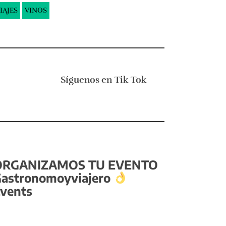
IAJES
VINOS
Síguenos en
Tik Tok
ORGANIZAMOS TU EVENTO
astronomoyviajero
vents