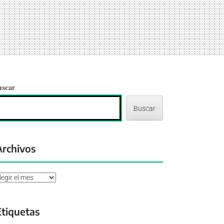
uscar
Buscar
Archivos
chivos
Etiquetas