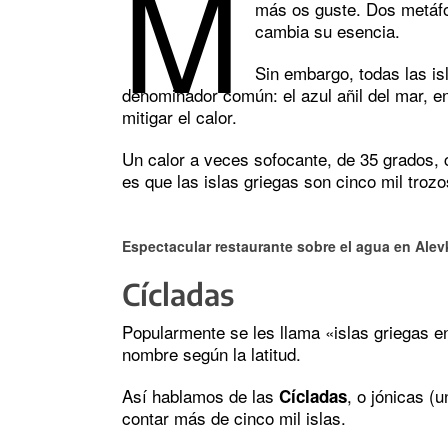
M
más os guste. Dos metáfo
cambia su esencia.
Sin embargo, todas las i
denominador común: el azul añil del mar, en
mitigar el calor.
Un calor a veces sofocante, de 35 grados, c
es que las islas griegas son cinco mil troz
Espectacular restaurante sobre el agua en Ale
Cícladas
Popularmente se les llama «islas griegas en
nombre según la latitud.
Así hablamos de las
, o jónicas (
Cícladas
contar más de cinco mil islas.