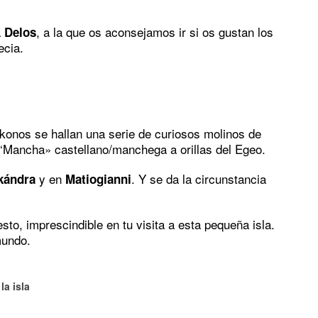
a
, a la que os aconsejamos ir si os gustan los
Delos
ecia.
onos se hallan una serie de curiosos molinos de
 ‘Mancha» castellano/manchega a orillas del Egeo.
y en
. Y se da la circunstancia
kándra
Matiogianni
esto, imprescindible en tu visita a esta pequeña isla.
mundo.
la isla