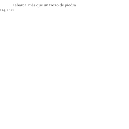
Tabarca: más que un trozo de piedra
n 14, 2026