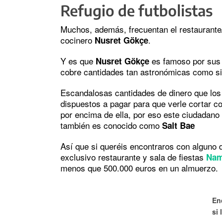
Refugio de futbolistas
Muchos, además, frecuentan el restaurante
cocinero
.
Nusret Gökçe
Y es que
es famoso por sus 
Nusret Gökçe
cobre cantidades tan astronómicas como si 
Escandalosas cantidades de dinero que los 
dispuestos a pagar para que verle cortar c
por encima de ella, por eso este ciudadano
también es conocido como
Salt Bae
Así que si queréis encontraros con alguno d
exclusivo restaurante y sala de fiestas
Na
menos que 500.000 euros en un almuerzo.
En
si