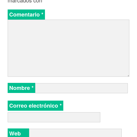
marcados con
*
Comentario
*
Nombre
*
Correo electrónico
*
Web