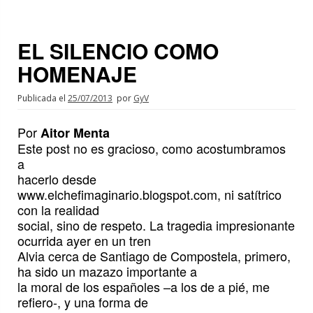
EL SILENCIO COMO
HOMENAJE
Publicada el
25/07/2013
por
GyV
Por
Aitor Menta
Este post no es gracioso, como acostumbramos
a
hacerlo desde
www.elchefimaginario.blogspot.com, ni satítrico
con la realidad
social, sino de respeto. La tragedia impresionante
ocurrida ayer en un tren
Alvia cerca de Santiago de Compostela, primero,
ha sido un mazazo importante a
la moral de los españoles –a los de a pié, me
refiero-, y una forma de