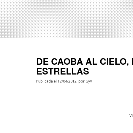
DE CAOBA AL CIELO,
ESTRELLAS
Publicada el
12/04/2012
por
GyV
V