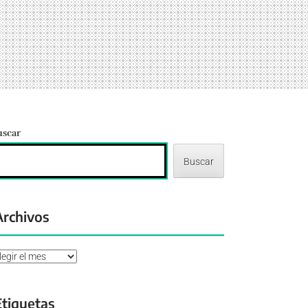
uscar
Buscar
Archivos
chivos
Etiquetas