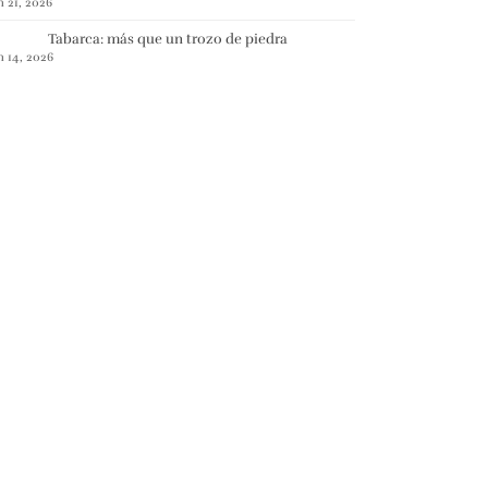
n 21, 2026
Tabarca: más que un trozo de piedra
n 14, 2026