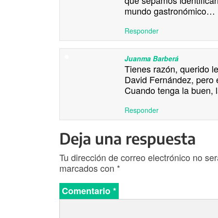
mundo gastronómico…
Responder
Juanma Barberá
Tienes razón, querido l
David Fernández, pero e
Cuando tenga la buen, l
Responder
Deja una respuesta
Tu dirección de correo electrónico no ser
marcados con
*
Comentario
*