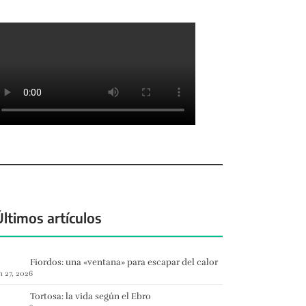
Últimos artículos
Fiordos: una «ventana» para escapar del calor
n 27, 2026
Tortosa: la vida según el Ebro