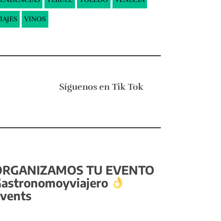
IAJES
VINOS
Síguenos en
Tik Tok
ORGANIZAMOS TU EVENTO
astronomoyviajero
vents