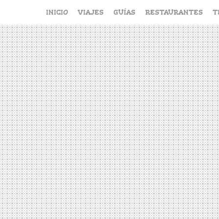
Saltar
INICIO
VIAJES
GUÍAS
RESTAURANTES
T
al
contenido