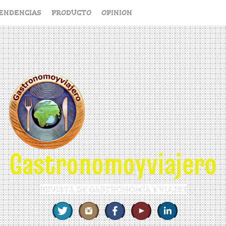
ENDENCIAS
PRODUCTO
OPINION
Gastronomoyviajero
REVISTA DE GASTRONOMÍA Y VIAJES