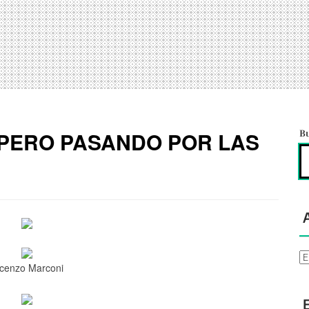
 PERO PASANDO POR LAS
B
Ar
icenzo Marconi