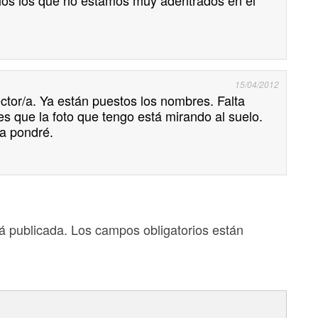
15/04/2012
ector/a. Ya están puestos los nombres. Falta
s que la foto que tengo está mirando al suelo.
a pondré.
á publicada.
Los campos obligatorios están