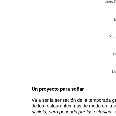
Julio 
Xos
R
Da
Un proyecto para soñar
Va a ser la sensación de la temporada g
de los restaurantes más de moda en la c
,
al cielo, pero pasando por las estrellas’