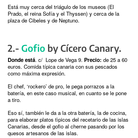
Está muy cerca del triágulo de los museos (El
Prado, el reina Sofía y el Thyssen) y cerca de la
plaza de Cibeles y de Neptuno.
2.-
Gofio
by Cícero Canary.
. c/ Lope de Vega 9.
de 25 a 60
Donde está
Precio:
euros. Comida típica canaria con sus pescados
como máxima expresión.
El chef, ‘rockero’ de pro, le pega porrazos a la
batería, en este caso musical, en cuanto se le pone
a tiro.
Eso sí, también le da a la otra batería, la de cocina,
para elaborar platos tìpicos del recetario de las islas
Canarias, desde el gofio al cherne pasando por los
quesos artesanos de las islas.