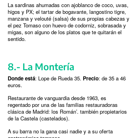
La sardinas ahumadas con ajoblanco de coco, uvas,
higos y PX; el tartar de bogavante, langostino tigre,
manzana y velouté (salsa) de sus propias cabezas y
el pez Tomaso con huevo de codorniz, sobrasada y
migas, son alguno de los platos que te quitarán el
sentido.
8.- La Montería
: Lope de Rueda 35.
: de 35 a 46
Donde está
Precio
euros.
Restaurante de vanguardia desde 1963, es
regentado por una de las familias restauradoras
clásica de Madrid: los Román’. también propietarios
de la Castela (castelados).
A su barra no la gana casi nadie y a su oferta
gastronómica tampoco.