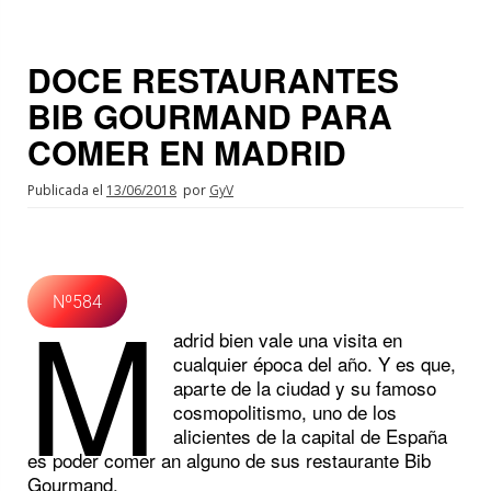
DOCE RESTAURANTES
BIB GOURMAND PARA
COMER EN MADRID
Publicada el
13/06/2018
por
GyV
M
Nº584
adrid bien vale una visita en
cualquier época del año. Y es que,
aparte de la ciudad y su famoso
cosmopolitismo, uno de los
alicientes de la capital de España
es poder comer an alguno de sus restaurante Bib
Gourmand.