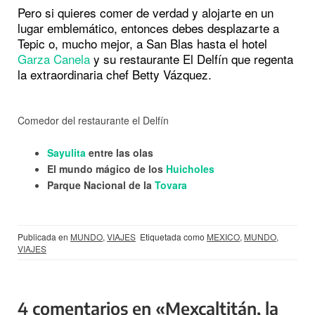
Pero si quieres comer de verdad y alojarte en un
lugar emblemático, entonces debes desplazarte a
Tepic o, mucho mejor, a San Blas hasta el hotel
Garza Canela
y su restaurante El Delfín que regenta
la extraordinaria chef Betty Vázquez.
Comedor del restaurante el Delfín
Sayulita
entre las olas
El mundo mágico de los
Huicholes
Parque Nacional de la
Tovara
Publicada en
MUNDO
,
VIAJES
Etiquetada como
MEXICO
,
MUNDO
,
VIAJES
4 comentarios en «Mexcaltitán, la