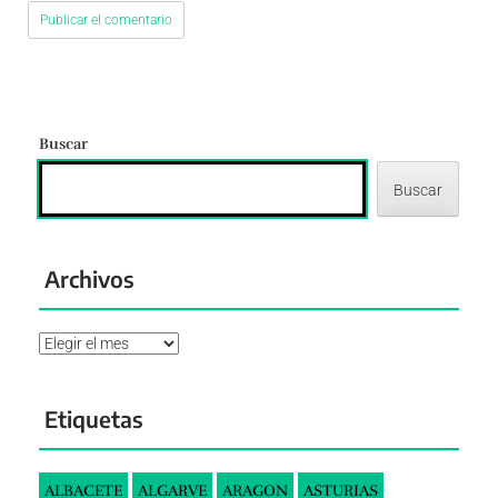
Buscar
Buscar
Archivos
Archivos
Etiquetas
ALBACETE
ALGARVE
ARAGON
ASTURIAS