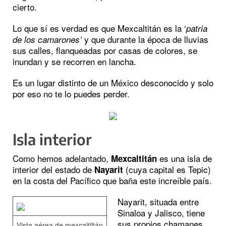
cierto.
Lo que sí es verdad es que Mexcaltitán es la ‘
patria
y que durante la época de lluvias
de los camarones’
sus calles, flanqueadas por casas de colores, se
inundan y se recorren en lancha.
Es un lugar distinto de un México desconocido y solo
por eso no te lo puedes perder.
Isla interior
Como hemos adelantado,
es una isla de
Mexcaltitán
interior del estado de
(cuya capital es Tepic)
Nayarit
en la costa del Pacífico que baña este increíble país.
Nayarit, situada entre
Sinaloa y Jalisco, tiene
sus propios chamanes,
Vista aérea de mexcaltiltán