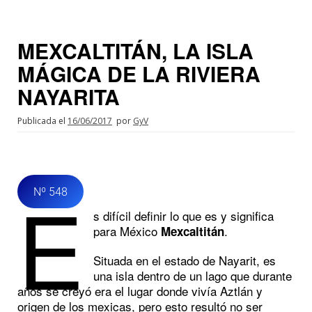
MEXCALTITÁN, LA ISLA
MÁGICA DE LA RIVIERA
NAYARITA
Publicada el
16/06/2017
por
GyV
E
Nº 548
s difícil definir lo que es y significa
para México
.
Mexcaltitán
Situada en el estado de Nayarit, es
una isla dentro de un lago que durante
años se creyó era el lugar donde vivía Aztlán y
origen de los mexicas, pero esto resultó no ser