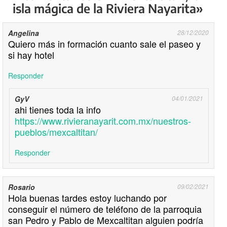
isla mágica de la Riviera Nayarita»
Angelina
28/12/2020
Quiero más in formación cuanto sale el paseo y
si hay hotel
Responder
GyV
04/01/2021
ahi tienes toda la info
https://www.rivieranayarit.com.mx/nuestros-
pueblos/mexcaltitan/
Responder
Rosario
09/02/2021
Hola buenas tardes estoy luchando por
conseguir el número de teléfono de la parroquia
san Pedro y Pablo de Mexcaltitan alguien podría